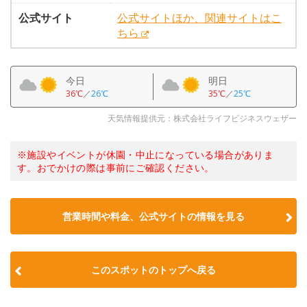
公式サイト
公式サイトほか、関連サイトはこ
ちら
今日
明日
36℃
／
26℃
35℃
／
25℃
天気情報提供元：株式会社ライフビジネスウェザー
※施設やイベントが休園・中止になっている場合がありま
す。おでかけの際は事前にご確認ください。
営業時間や料金、公式サイトの情報を見る
このスポットのトップへ戻る