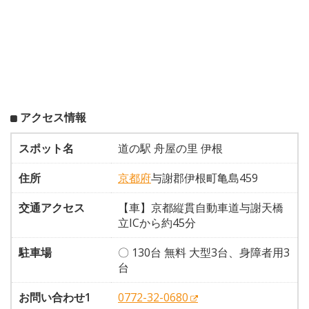
アクセス情報
スポット名
道の駅 舟屋の里 伊根
住所
京都府
与謝郡伊根町亀島459
交通アクセス
【車】京都縦貫自動車道与謝天橋
立ICから約45分
駐車場
〇 130台 無料 大型3台、身障者用3
台
お問い合わせ1
0772-32-0680