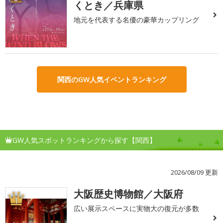
くとき／兵庫県
地元を代表する名優の豪華カップリング
関西のGW人気イベントランキング
GW人気スポットランキングから探す【関西】
2026/08/09 更新
大阪歴史博物館／大阪府
1
広い展示スペースに実物大の復元が多数