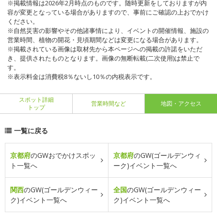
※掲載情報は2026年2月時点のものです。随時更新をしておりますが内
容が変更となっている場合がありますので、事前にご確認の上おでかけ
ください。
※自然災害の影響やその他諸事情により、イベントの開催情報、施設の
営業時間、植物の開花・見頃期間などは変更になる場合があります。
※掲載されている画像は取材先から本ページへの掲載の許諾をいただ
き、提供されたものとなります。画像の無断転載(二次使用)は禁止で
す。
※表示料金は消費税8％ないし10％の内税表示です。
スポット詳細
営業時間など
地図・アクセス
トップ
一覧に戻る
京都府
のGWおでかけスポッ
京都府
のGW(ゴールデンウィ
ト一覧へ
ーク)イベント一覧へ
関西
のGW(ゴールデンウィー
全国
のGW(ゴールデンウィー
ク)イベント一覧へ
ク)イベント一覧へ