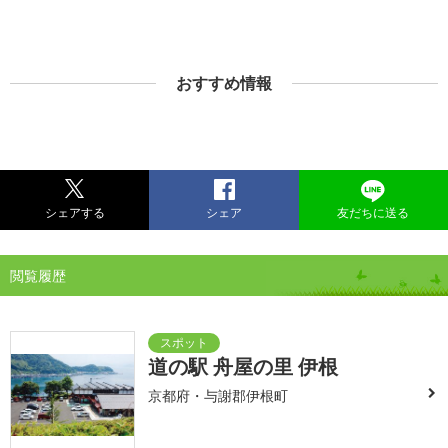
おすすめ情報
シェアする
シェア
友だちに送る
閲覧履歴
道の駅 舟屋の里 伊根
京都府・与謝郡伊根町