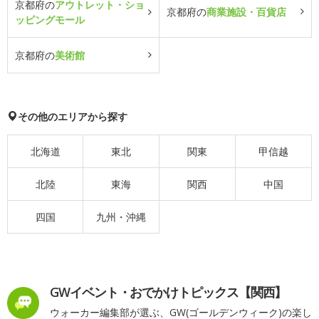
京都府の
アウトレット・ショ
京都府の
商業施設・百貨店
ッピングモール
京都府の
美術館
その他のエリアから探す
北海道
東北
関東
甲信越
北陸
東海
関西
中国
四国
九州・沖縄
GWイベント・おでかけトピックス【関西】
ウォーカー編集部が選ぶ、GW(ゴールデンウィーク)の楽し