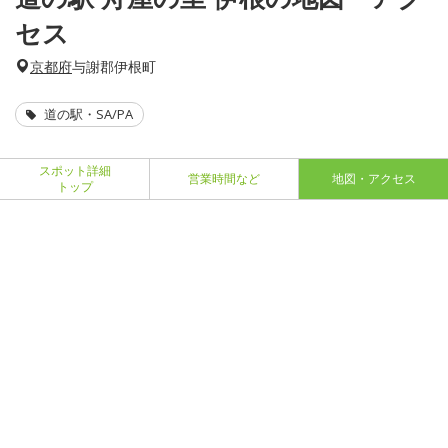
セス
京都府
与謝郡伊根町
道の駅・SA/PA
スポット詳細
営業時間など
地図・アクセス
トップ