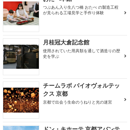
つぶあん入り生八つ橋 おたべ の製造工程
が見られる工場見学と手作り体験
月桂冠大倉記念館
使用されていた用具類を通して酒造りの歴
史を学ぶ
チームラボ バイオヴォルテッ
クス 京都
京都で出会う生命のうねりと光の迷宮
ドン・キホーテ 京都アバンテ