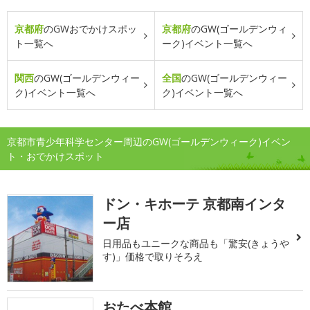
京都府
のGWおでかけスポッ
京都府
のGW(ゴールデンウィ
ト一覧へ
ーク)イベント一覧へ
関西
のGW(ゴールデンウィー
全国
のGW(ゴールデンウィー
ク)イベント一覧へ
ク)イベント一覧へ
京都市青少年科学センター周辺のGW(ゴールデンウィーク)イベン
ト・おでかけスポット
ドン・キホーテ 京都南インタ
ー店
日用品もユニークな商品も「驚安(きょうや
す)」価格で取りそろえ
おたべ本館