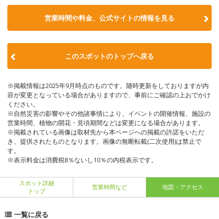
営業時間や料金、公式サイトの情報を見る
このスポットのトップへ戻る
※掲載情報は2025年9月時点のものです。随時更新をしておりますが内
容が変更となっている場合がありますので、事前にご確認の上おでかけ
ください。
※自然災害の影響やその他諸事情により、イベントの開催情報、施設の
営業時間、植物の開花・見頃期間などは変更になる場合があります。
※掲載されている画像は取材先から本ページへの掲載の許諾をいただ
き、提供されたものとなります。画像の無断転載(二次使用)は禁止で
す。
※表示料金は消費税8％ないし10％の内税表示です。
スポット詳細
営業時間など
地図・アクセス
トップ
一覧に戻る