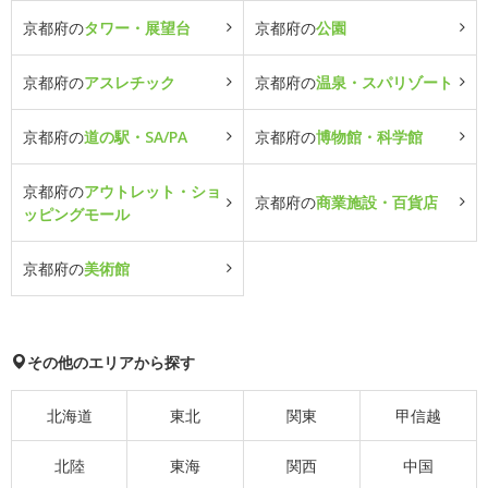
京都府の
タワー・展望台
京都府の
公園
京都府の
アスレチック
京都府の
温泉・スパリゾート
京都府の
道の駅・SA/PA
京都府の
博物館・科学館
京都府の
アウトレット・ショ
京都府の
商業施設・百貨店
ッピングモール
京都府の
美術館
その他のエリアから探す
北海道
東北
関東
甲信越
北陸
東海
関西
中国