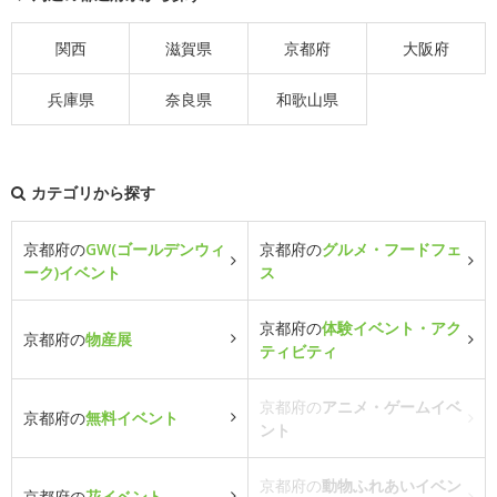
関西
滋賀県
京都府
大阪府
兵庫県
奈良県
和歌山県
カテゴリから探す
京都府の
GW(ゴールデンウィ
京都府の
グルメ・フードフェ
ーク)イベント
ス
京都府の
体験イベント・アク
京都府の
物産展
ティビティ
京都府の
アニメ・ゲームイベ
京都府の
無料イベント
ント
京都府の
動物ふれあいイベン
京都府の
花イベント