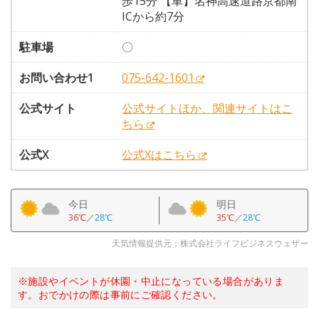
歩15分 【車】名神高速道路京都南
ICから約7分
駐車場
〇
お問い合わせ1
075-642-1601
公式サイト
公式サイトほか、関連サイトはこ
ちら
公式X
公式Xはこちら
今日
明日
36℃
／
28℃
35℃
／
28℃
天気情報提供元：株式会社ライフビジネスウェザー
※施設やイベントが休園・中止になっている場合がありま
す。おでかけの際は事前にご確認ください。