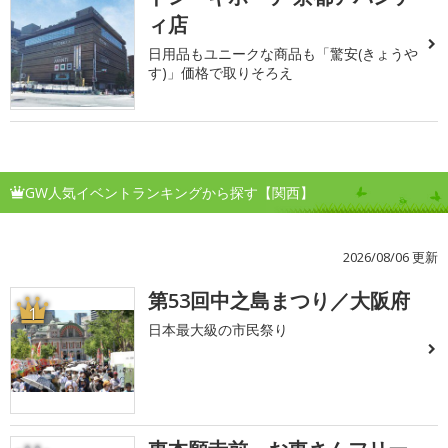
ィ店
日用品もユニークな商品も「驚安(きょうや
す)」価格で取りそろえ
GW人気イベントランキングから探す【関西】
2026/08/06 更新
第53回中之島まつり／大阪府
1
日本最大級の市民祭り