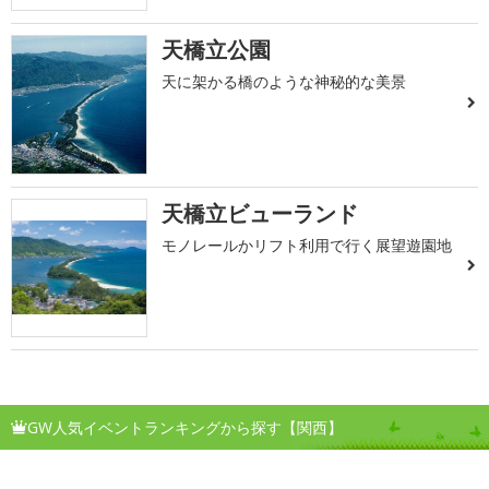
天橋立公園
天に架かる橋のような神秘的な美景
天橋立ビューランド
モノレールかリフト利用で行く展望遊園地
GW人気イベントランキングから探す【関西】