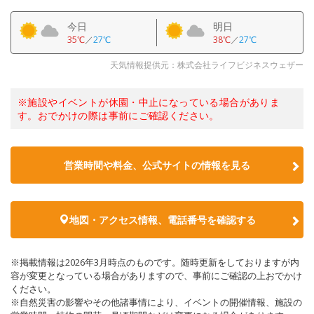
今日
明日
35℃
／
27℃
38℃
／
27℃
天気情報提供元：株式会社ライフビジネスウェザー
※施設やイベントが休園・中止になっている場合がありま
す。おでかけの際は事前にご確認ください。
営業時間や料金、公式サイトの情報を見る
地図・アクセス情報、電話番号を確認する
※掲載情報は2026年3月時点のものです。随時更新をしておりますが内
容が変更となっている場合がありますので、事前にご確認の上おでかけ
ください。
※自然災害の影響やその他諸事情により、イベントの開催情報、施設の