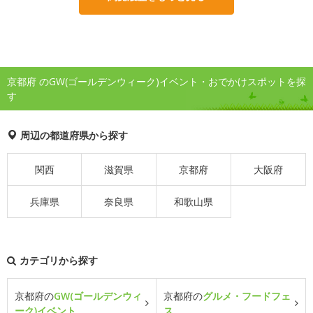
京都府 のGW(ゴールデンウィーク)イベント・おでかけスポットを探
す
周辺の都道府県から探す
関西
滋賀県
京都府
大阪府
兵庫県
奈良県
和歌山県
カテゴリから探す
京都府の
GW(ゴールデンウィ
京都府の
グルメ・フードフェ
ーク)イベント
ス