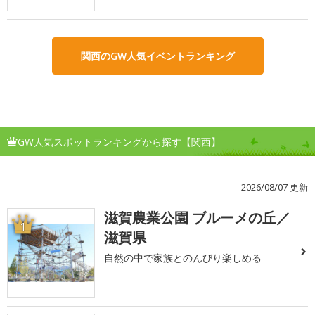
関西のGW人気イベントランキング
GW人気スポットランキングから探す【関西】
2026/08/07 更新
滋賀農業公園 ブルーメの丘／
1
滋賀県
自然の中で家族とのんびり楽しめる