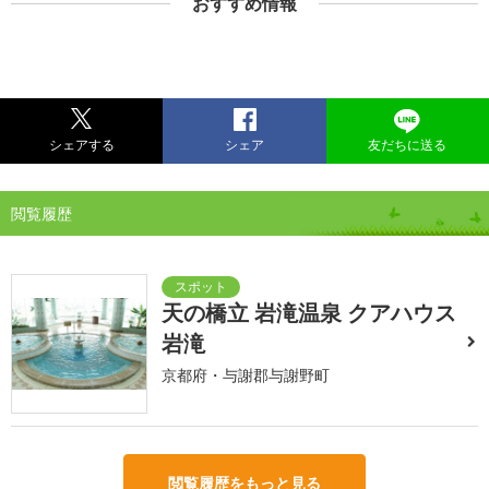
おすすめ情報
シェアする
シェア
友だちに送る
閲覧履歴
天の橋立 岩滝温泉 クアハウス
岩滝
京都府・与謝郡与謝野町
閲覧履歴をもっと見る