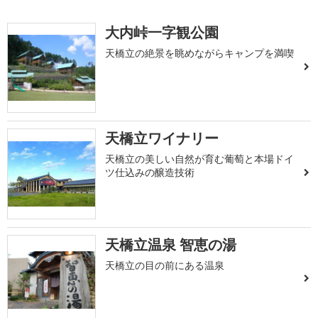
大内峠一字観公園
天橋立の絶景を眺めながらキャンプを満喫
天橋立ワイナリー
天橋立の美しい自然が育む葡萄と本場ドイ
ツ仕込みの醸造技術
天橋立温泉 智恵の湯
天橋立の目の前にある温泉