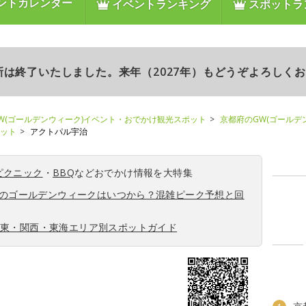
ントカレンダー
イベントランキング
スポットラ
更新は終了いたしました。来年（2027年）もどうぞよろしく
W(ゴールデンウィーク)イベント・おでかけ観光スポット
京都府のGW(ゴールデ
ポット
アクトパル宇治
ピクニック
・
BBQ
などおでかけ情報を大特集
6年のゴールデンウィークはいつから？混雑ピーク予想と回
関東・関西・東海エリア別スポットガイド