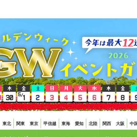
東北
関東
東京
甲信越
東海
愛知
北陸
関西
大阪
中