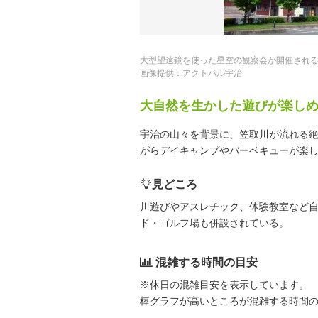
大型望遠鏡を使った星空の観察会が開催され
画像提供：アクトパル宇治
大自然を生かした遊びが楽し
宇治の山々を背景に、笠取川が流れる
がらデイキャンプやバーベキューが楽
見どころ
川遊びやアスレチック、体験教室など
ド・ゴルフ場も併設されている。
混雑する時間の目安
※休日の混雑目安を表示しています。
棒グラフが高いところが混雑する時間