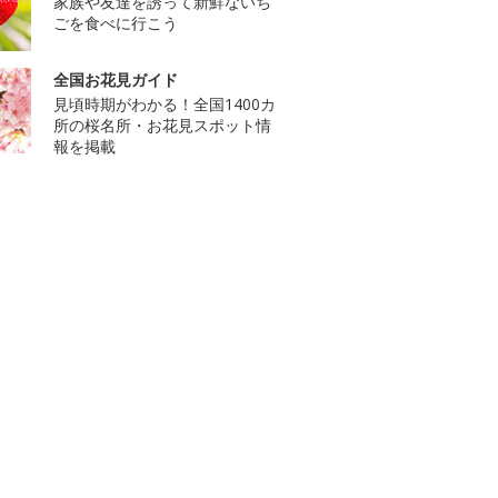
家族や友達を誘って新鮮ないち
ごを食べに行こう
全国お花見ガイド
見頃時期がわかる！全国1400カ
所の桜名所・お花見スポット情
報を掲載