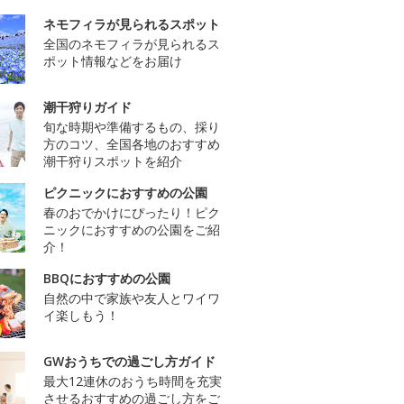
ネモフィラが見られるスポット
全国のネモフィラが見られるス
ポット情報などをお届け
潮干狩りガイド
旬な時期や準備するもの、採り
方のコツ、全国各地のおすすめ
潮干狩りスポットを紹介
ピクニックにおすすめの公園
春のおでかけにぴったり！ピク
ニックにおすすめの公園をご紹
介！
BBQにおすすめの公園
自然の中で家族や友人とワイワ
イ楽しもう！
GWおうちでの過ごし方ガイド
最大12連休のおうち時間を充実
させるおすすめの過ごし方をご