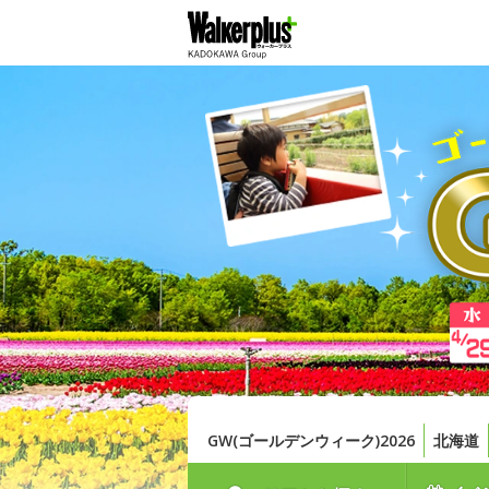
GW(ゴールデンウィーク)2026
北海道