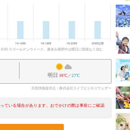
16:00 ※ゴールデンウイーク、夏休み期間中は曜日に関係なく混む
明日
38℃
／
27℃
天気情報提供元：株式会社ライフビジネスウェザー
なっている場合があります。おでかけの際は事前にご確認