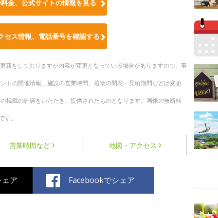
や料金、公式サイトの情報を見る
クセス情報、電話番号を確認する
随時更新をしておりますが内容が変更となっている場合がありますので、事
ベントの開催情報、施設の営業時間、植物の開花・見頃期間などは変更
への掲載の許諾をいただき、提供されたものとなります。画像の無断転
です。
営業時間など
地図・アクセス
でシェア
Facebookでシェア