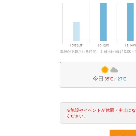
混雑が予想される時間：土日祝休日は10:00～
今日
35℃
／
27℃
※施設やイベントが休園・中止に
ください。