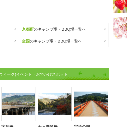
京都府
のキャンプ場・BBQ場一覧へ
全国
のキャンプ場・BBQ場一覧へ
ウィーク)イベント・おでかけスポット
宇治橋
天ヶ瀬吊橋
宇治公園