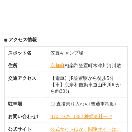
アクセス情報
スポット名
笠置キャンプ場
住所
京都府
相楽郡笠置町木津川河川敷
交通アクセス
【電車】JR笠置駅から徒歩5分
【車】京奈和自動車道山田川ICか
ら約30分
駐車場
〇 直接乗り入れ可(普通車程度)
お問い合わせ1
070-2325-0367 株式会社一
公式サイト
公式サイトほか、関連サイトはこ