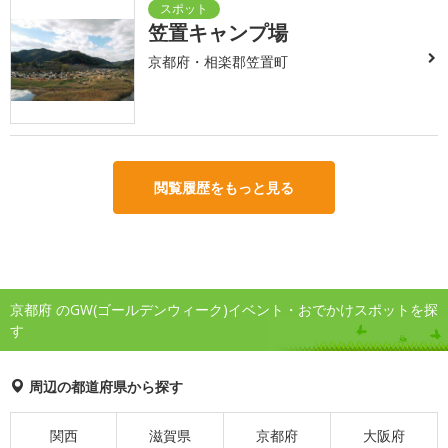
笠置キャンプ場
京都府・相楽郡笠置町
閲覧履歴をもっと見る
京都府 のGW(ゴールデンウィーク)イベント・おでかけスポットを探
す
周辺の都道府県から探す
関西
滋賀県
京都府
大阪府