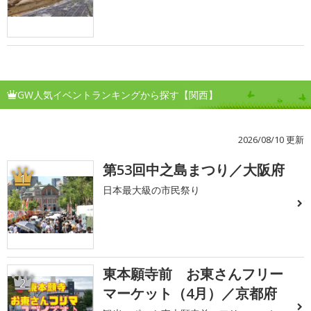
GW人気イベントランキングから探す【関西】
2026/08/10 更新
第53回中之島まつり／大阪府
1
日本最大級の市民祭り
東本願寺前 お東さんフリー
2
マーケット（4月）／京都府