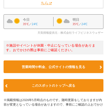
ちら
今日
明日
35℃
／
24℃
35℃
／
24℃
天気情報提供元：株式会社ライフビジネスウェザー
※施設やイベントが休園・中止になっている場合がありま
す。おでかけの際は事前にご確認ください。
営業時間や料金、公式サイトの情報を見る
このスポットのトップへ戻る
※掲載情報は2026年5月時点のものです。随時更新をしておりますが内
容が変更となっている場合がありますので、事前にご確認の上おでかけ