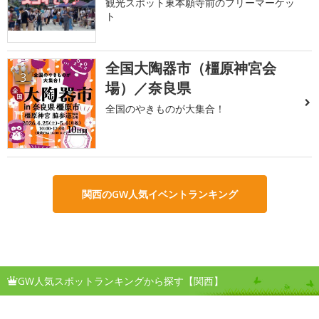
観光スポット東本願寺前のフリーマーケッ
ト
全国大陶器市（橿原神宮会
3
場）／奈良県
全国のやきものが大集合！
関西のGW人気イベントランキング
GW人気スポットランキングから探す【関西】