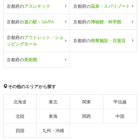
京都府の
アスレチック
京都府の
温泉・スパリゾート
京都府の
道の駅・SA/PA
京都府の
博物館・科学館
京都府の
アウトレット・ショ
京都府の
商業施設・百貨店
ッピングモール
京都府の
美術館
その他のエリアから探す
北海道
東北
関東
甲信越
北陸
東海
関西
中国
四国
九州・沖縄