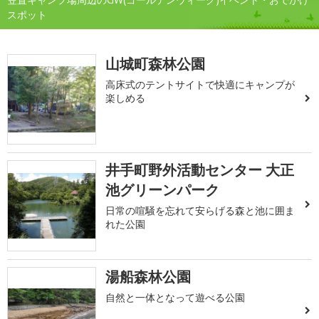
スポット
山城町森林公園
高床式のテントサイトで快適にキャンプが
楽しめる
井手町野外活動センター 大正
池グリーンパーク
日常の喧騒を忘れて安らげる森と池に囲ま
れた公園
湯船森林公園
自然と一体となって遊べる公園