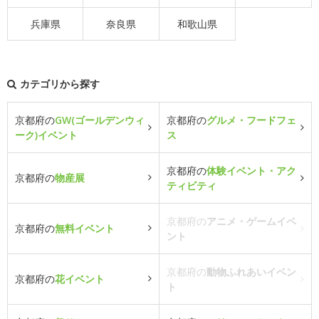
兵庫県
奈良県
和歌山県
カテゴリから探す
京都府の
GW(ゴールデンウィ
京都府の
グルメ・フードフェ
ーク)イベント
ス
京都府の
体験イベント・アク
京都府の
物産展
ティビティ
京都府の
アニメ・ゲームイベ
京都府の
無料イベント
ント
京都府の
動物ふれあいイベン
京都府の
花イベント
ト