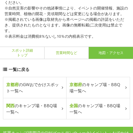
ください。
※自然災害の影響やその他諸事情により、イベントの開催情報、施設の
営業時間、植物の開花・見頃期間などは変更になる場合があります。
※掲載されている画像は取材先から本ページへの掲載の許諾をいただ
き、提供されたものとなります。画像の無断転載(二次使用)は禁止で
す。
※表示料金は消費税8％ないし10％の内税表示です。
スポット詳細
営業時間など
地図・アクセス
トップ
一覧に戻る
京都府
のGWおでかけスポッ
京都府
のキャンプ場・BBQ
ト一覧へ
場一覧へ
関西
のキャンプ場・BBQ場
全国
のキャンプ場・BBQ場
一覧へ
一覧へ
笠置キャンプ場周辺のGW(ゴールデンウィーク)イベント・おでかけ