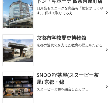
ドン・キホーテ 四条河原町店
日用品もユニークな商品も「驚安(きょうや
す)」価格で取りそろえ
京都市学校歴史博物館
京都の近代化を支えた教育の歴史をたどる
SNOOPY茶屋(スヌーピー茶
屋) 京都・錦
スヌーピーと和を融合したカフェ