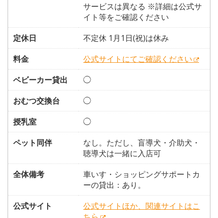
サービスは異なる ※詳細は公式サ
イト等をご確認ください
定休日
不定休 1月1日(祝)は休み
料金
公式サイトにてご確認ください
ベビーカー貸出
◯
おむつ交換台
◯
授乳室
◯
ペット同伴
なし。ただし、盲導犬・介助犬・
聴導犬は一緒に入店可
全体備考
車いす・ショッピングサポートカ
ーの貸出：あり。
公式サイト
公式サイトほか、関連サイトはこ
ちら