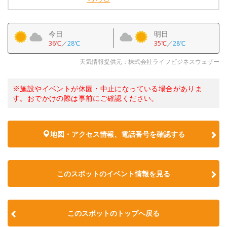
今日
明日
36℃
／
28℃
35℃
／
28℃
天気情報提供元：株式会社ライフビジネスウェザー
※施設やイベントが休園・中止になっている場合がありま
す。おでかけの際は事前にご確認ください。
地図・アクセス情報、電話番号を確認する
このスポットのイベント情報を見る
このスポットのトップへ戻る