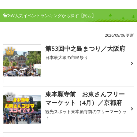
GW人気イベントランキングから探す【関西】
2026/08/06 更新
第53回中之島まつり／大阪府
1
日本最大級の市民祭り
東本願寺前 お東さんフリー
2
マーケット（4月）／京都府
観光スポット東本願寺前のフリーマーケッ
ト