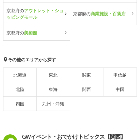
京都府の
アウトレット・ショ
京都府の
商業施設・百貨店
ッピングモール
京都府の
美術館
その他のエリアから探す
北海道
東北
関東
甲信越
北陸
東海
関西
中国
四国
九州・沖縄
GWイベント・おでかけトピックス【関西】