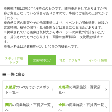
※掲載情報は2026年4月時点のものです。随時更新をしておりますが内
容が変更となっている場合がありますので、事前にご確認の上おでかけ
ください。
※自然災害の影響やその他諸事情により、イベントの開催情報、施設の
営業時間、植物の開花・見頃期間などは変更になる場合があります。
※掲載されている画像は取材先から本ページへの掲載の許諾をいただ
き、提供されたものとなります。画像の無断転載(二次使用)は禁止で
す。
※表示料金は消費税8％ないし10％の内税表示です。
スポット詳細
営業時間など
地図・アクセス
イベント情報
トップ
一覧に戻る
京都府
のGWおでかけスポッ
京都府
の商業施設・百貨店一
ト一覧へ
覧へ
関西
の商業施設・百貨店一覧
全国
の商業施設・百貨店一覧
へ
へ