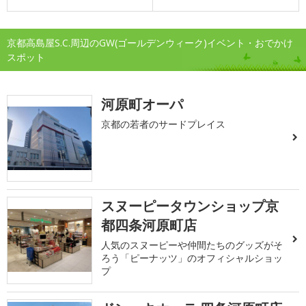
京都高島屋S.C.周辺のGW(ゴールデンウィーク)イベント・おでかけ
スポット
河原町オーパ
京都の若者のサードプレイス
スヌーピータウンショップ京
都四条河原町店
人気のスヌーピーや仲間たちのグッズがそ
ろう「ピーナッツ」のオフィシャルショッ
プ