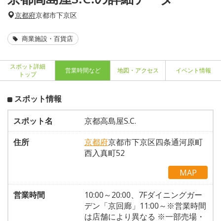
京都府
京都市下京区
商業施設・百貨店
スポット詳細
営業時間など
地図・アクセス
イベント情報
トップ
スポット情報
スポット名
京都高島屋S.C.
住所
京都府
京都市下京区四条通河原町
西入真町52
MAP
営業時間
10:00～20:00、7Fダイニングガー
デン「京回廊」11:00～※営業時間
は店舗により異なる ※一部売場・