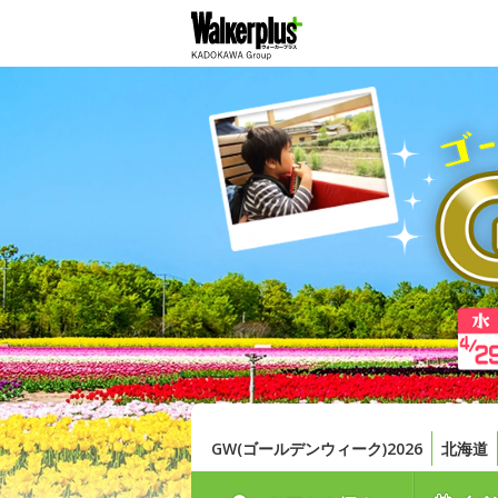
GW(ゴールデンウィーク)2026
北海道