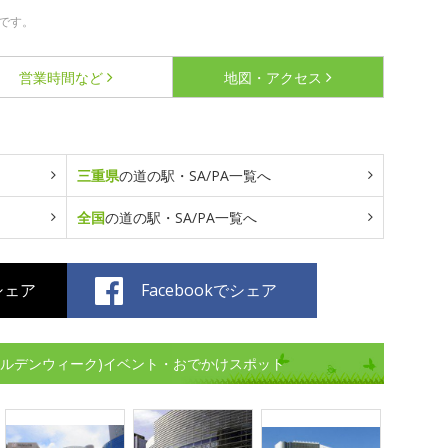
です。
営業時間など
地図・アクセス
三重県
の道の駅・SA/PA一覧へ
全国
の道の駅・SA/PA一覧へ
でシェア
Facebookでシェア
(ゴールデンウィーク)イベント・おでかけスポット