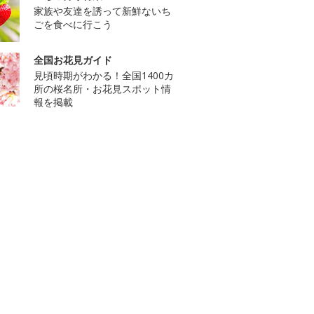
家族や友達を誘って新鮮ないち
ごを食べに行こう
全国お花見ガイド
見頃時期がわかる！全国1400カ
所の桜名所・お花見スポット情
報を掲載