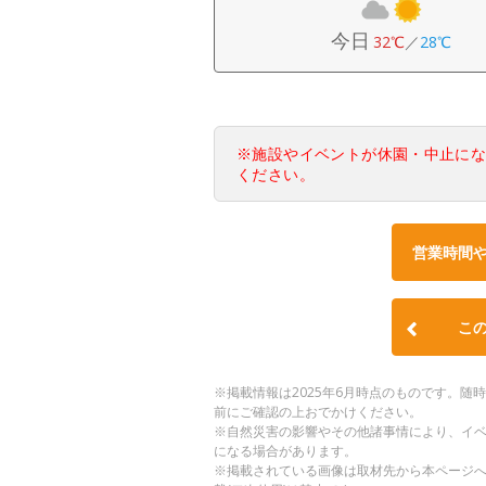
今日
32℃
／
28℃
※施設やイベントが休園・中止に
ください。
営業時間
こ
※掲載情報は2025年6月時点のものです。
前にご確認の上おでかけください。
※自然災害の影響やその他諸事情により、イ
になる場合があります。
※掲載されている画像は取材先から本ページ