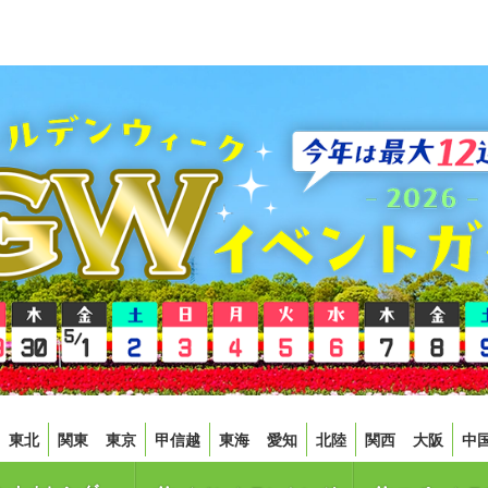
東北
関東
東京
甲信越
東海
愛知
北陸
関西
大阪
中