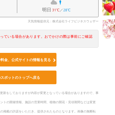
明日
31℃
／
28℃
天気情報提供元：株式会社ライフビジネスウェザー
なっている場合があります。おでかけの際は事前にご確認
や料金、公式サイトの情報を見る
のスポットのトップへ戻る
随時更新をしておりますが内容が変更となっている場合がありますので、事
ベントの開催情報、施設の営業時間、植物の開花・見頃期間などは変更
への掲載の許諾をいただき、提供されたものとなります。画像の無断転