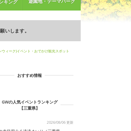
遊園地・テーマパーク
ンキング
お願いします。
ンウィーク)イベント・おでかけ観光スポット
おすすめ情報
GWの人気イベントランキング
【三重県】
2026/08/06 更新