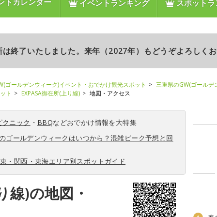
ントカレンダー
イベントランキング
スポットラ
更新は終了いたしました。来年（2027年）もどうぞよろしく
W(ゴールデンウィーク)イベント・おでかけ観光スポット
三重県のGW(ゴールデ
ポット
EXPASA御在所(上り線)
地図・アクセス
ピクニック
・
BBQ
などおでかけ情報を大特集
6年のゴールデンウィークはいつから？混雑ピーク予想と回
関東・関西・東海エリア別スポットガイド
上り線)の地図・