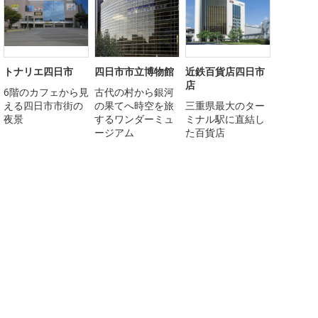
トナリエ四日市
四日市市立博物館
近鉄百貨店四日市
店
6階のカフェから見
古代の村から銀河
える四日市市街の
の果てへ時空を旅
三重県最大のター
夜景
するワンダーミュ
ミナル駅に直結し
ージアム
た百貨店