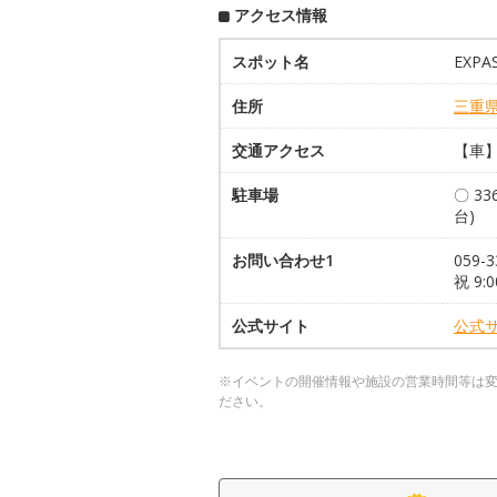
アクセス情報
スポット名
EXP
住所
三重
交通アクセス
【車】
駐車場
〇 3
台)
お問い合わせ1
059
祝 9:0
公式サイト
公式
※イベントの開催情報や施設の営業時間等は
ださい。