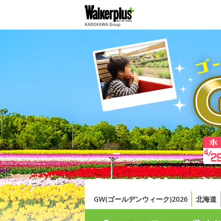
GW(ゴールデンウィーク)2026
北海道