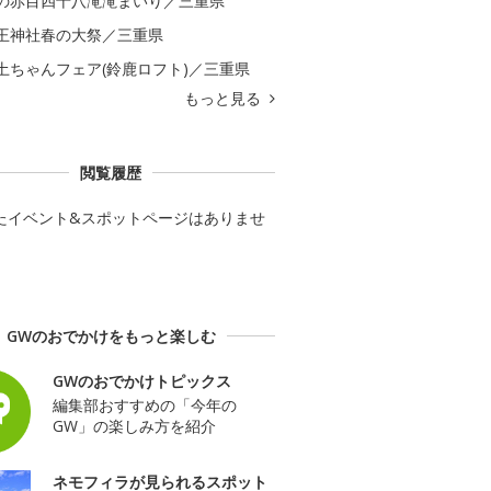
の赤目四十八滝滝まいり／三重県
王神社春の大祭／三重県
土ちゃんフェア(鈴鹿ロフト)／三重県
もっと見る
閲覧履歴
たイベント&スポットページはありませ
GWのおでかけをもっと楽しむ
GWのおでかけトピックス
編集部おすすめの「今年の
GW」の楽しみ方を紹介
ネモフィラが見られるスポット