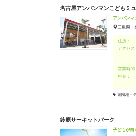
名古屋アンパンマンこどもミュ
アンパンマ
三重県・
住所：
アクセス
営業時間
料金：
遊園地・
鈴鹿サーキットパーク
子どもが自