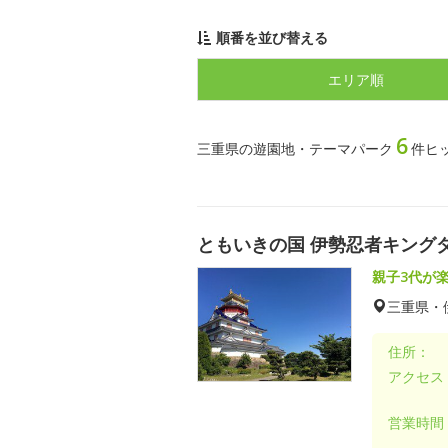
順番を並び替える
エリア順
6
三重県の遊園地・テーマパーク
件ヒ
ともいきの国 伊勢忍者キング
親子3代が
三重県・
住所：
アクセス
営業時間