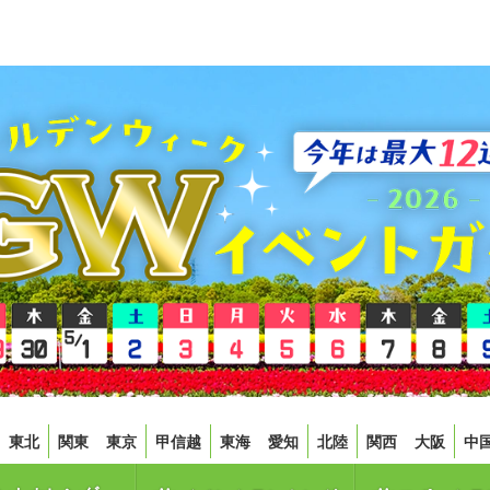
東北
関東
東京
甲信越
東海
愛知
北陸
関西
大阪
中