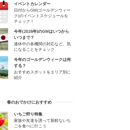
イベントカレンダー
日付からGW(ゴールデンウィー
ク)のイベントスケジュールを
チェック！
今年(2026年)のGWはいつから
いつまで？
連休中の各機関の対応など、気
になることをチェック
今年のゴールデンウィークは何
する？
おすすめスポットをエリア別に
紹介
春のおでかけにおすすめ
いちご狩り特集
家族や友達を誘って新鮮ないち
ごを食べに行こう