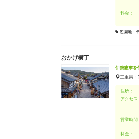
料金：
遊園地・
おかげ横丁
伊勢志摩を
三重県・
住所：
アクセス
営業時間
料金：