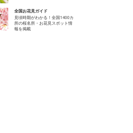
全国お花見ガイド
見頃時期がわかる！全国1400カ
所の桜名所・お花見スポット情
報を掲載