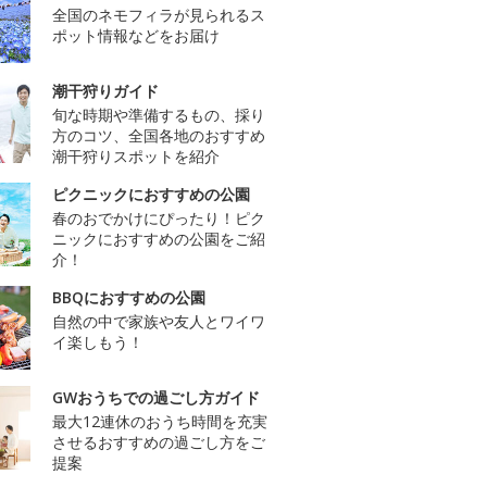
全国のネモフィラが見られるス
ポット情報などをお届け
潮干狩りガイド
旬な時期や準備するもの、採り
方のコツ、全国各地のおすすめ
潮干狩りスポットを紹介
ピクニックにおすすめの公園
春のおでかけにぴったり！ピク
ニックにおすすめの公園をご紹
介！
BBQにおすすめの公園
自然の中で家族や友人とワイワ
イ楽しもう！
GWおうちでの過ごし方ガイド
最大12連休のおうち時間を充実
させるおすすめの過ごし方をご
提案