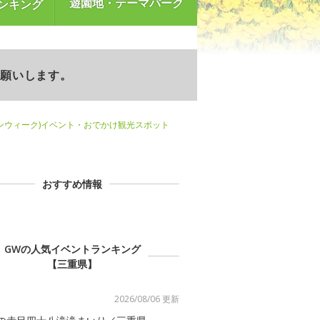
遊園地・テーマパーク
ンキング
お願いします。
ンウィーク)イベント・おでかけ観光スポット
おすすめ情報
GWの人気イベントランキング
【三重県】
2026/08/06 更新