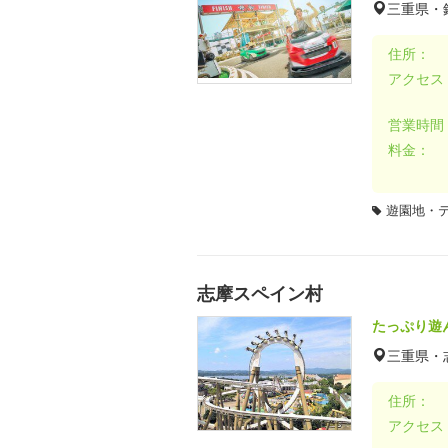
三重県・
住所：
アクセス
営業時間
料金：
遊園地・
志摩スペイン村
たっぷり遊
三重県・
住所：
アクセス