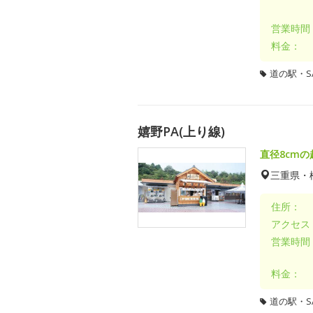
営業時間
料金：
道の駅・SA
嬉野PA(上り線)
直径8cm
三重県・
住所：
アクセス
営業時間
料金：
道の駅・SA