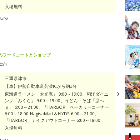
入場無料
/PA
のフードコートとショップ
津市
三重県津市
：
【車】伊勢自動車道芸濃ICから約3分
：
東海道ラーメン「太光庵」 9:00～19:00、和洋ダイニ
ング「みくら」 9:00～19:00、うどん・そば「彦べ
ぇ」 6:00～21:00、「HARBOR」ベーカリーコーナー
6:00～18:00 NagisaMart＆NYDS 6:00～21:00、
「HARBOR」テイクアウトコーナー 6:00～18:00
入場無料