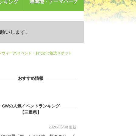
遊園地・テーマパーク
ンキング
お願いします。
ンウィーク)イベント・おでかけ観光スポット
おすすめ情報
GWの人気イベントランキング
【三重県】
2026/08/08 更新