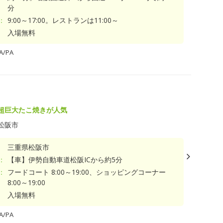
分
：
9:00～17:00。レストランは11:00～
入場無料
/PA
の超巨大たこ焼きが人気
松阪市
三重県松阪市
：
【車】伊勢自動車道松阪ICから約5分
：
フードコート 8:00～19:00、ショッピングコーナー
8:00～19:00
入場無料
/PA