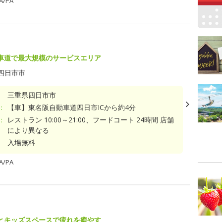
/PA
車道で最大規模のサービスエリア
四日市市
三重県四日市市
：
【車】東名阪自動車道四日市ICから約4分
：
レストラン 10:00～21:00、フードコート 24時間 店舗
により異なる
入場無料
/PA
とキッズスペースで疲れを癒やす