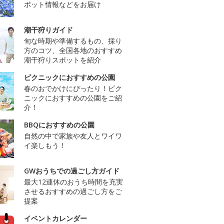
ポット情報などをお届け
潮干狩りガイド
旬な時期や準備するもの、採り
方のコツ、全国各地のおすすめ
潮干狩りスポットを紹介
ピクニックにおすすめの公園
春のおでかけにぴったり！ピク
ニックにおすすめの公園をご紹
介！
BBQにおすすめの公園
自然の中で家族や友人とワイワ
イ楽しもう！
GWおうちでの過ごし方ガイド
最大12連休のおうち時間を充実
させるおすすめの過ごし方をご
提案
イベントカレンダー