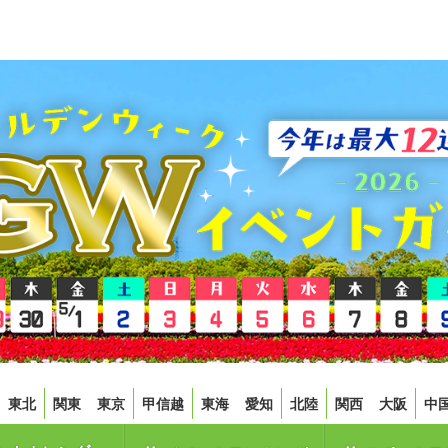
東北
関東
東京
甲信越
東海
愛知
北陸
関西
大阪
中