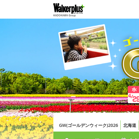
GW(ゴールデンウィーク)2026
北海道