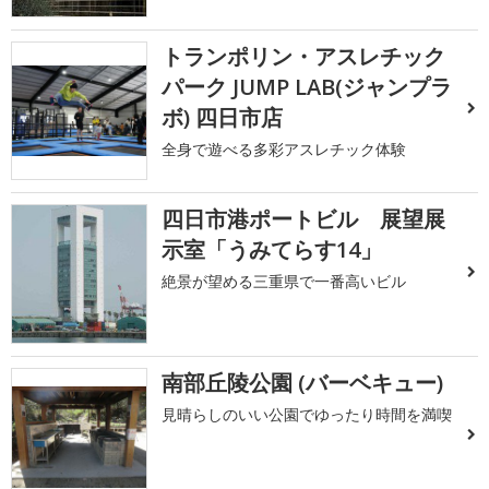
トランポリン・アスレチック
パーク JUMP LAB(ジャンプラ
ボ) 四日市店
全身で遊べる多彩アスレチック体験
四日市港ポートビル 展望展
示室「うみてらす14」
絶景が望める三重県で一番高いビル
南部丘陵公園 (バーベキュー)
見晴らしのいい公園でゆったり時間を満喫