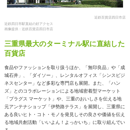
近鉄百貨店四日市店
近鉄四日市駅直結の好アクセス
画像提供：近鉄百貨店四日市店
三重県最大のターミナル駅に直結した
百貨店
食品やファッションを取り扱うほか、「無印良品」や「成
城石井」、「ダイソー」、レンタルオフィス「シンスビジ
ネスセンター」など多彩な専門店も展開。また、「ハン
ズ」とのコラボレーションによる地域密着型マーケット
「プラグス マーケット」や、三重のおいしさを伝える地
元アンテナショップ「伊勢路テラス」を展開し、三重県に
ある良いヒト・コト・モノを発見しその良さや価値を伝え
る地域共創活動「いいよん！よっかいち」に取り組んでい