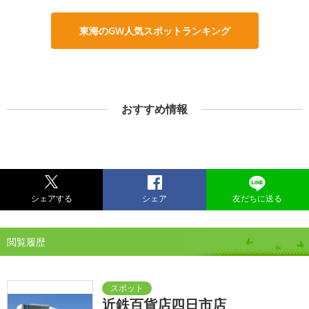
東海のGW人気スポットランキング
おすすめ情報
シェアする
シェア
友だちに送る
閲覧履歴
近鉄百貨店四日市店