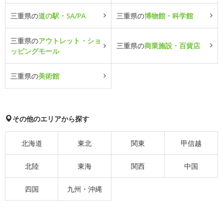
三重県の
道の駅・SA/PA
三重県の
博物館・科学館
三重県の
アウトレット・ショ
三重県の
商業施設・百貨店
ッピングモール
三重県の
美術館
その他のエリアから探す
北海道
東北
関東
甲信越
北陸
東海
関西
中国
四国
九州・沖縄