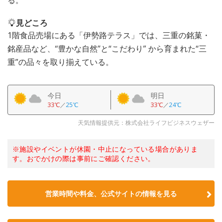
る。
見どころ
1階食品売場にある「伊勢路テラス」では、三重の銘菓・
銘産品など、“豊かな自然”と“こだわり” から育まれた“三
重”の品々を取り揃えている。
今日
明日
33℃
／
25℃
33℃
／
24℃
天気情報提供元：株式会社ライフビジネスウェザー
※施設やイベントが休園・中止になっている場合がありま
す。おでかけの際は事前にご確認ください。
営業時間や料金、公式サイトの情報を見る