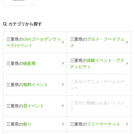
カテゴリから探す
三重県の
GW(ゴールデンウィ
三重県の
グルメ・フードフェ
ーク)イベント
ス
三重県の
体験イベント・アク
三重県の
物産展
ティビティ
三重県の
アニメ・ゲームイベ
三重県の
無料イベント
ント
三重県の
動物ふれあいイベン
三重県の
花イベント
ト
三重県の
祭り
三重県の
フリーマーケット