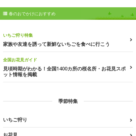
春のおでかけにおすすめ
いちご狩り特集
家族や友達を誘って新鮮ないちごを食べに行こう
全国お花見ガイド
見頃時期がわかる！全国1400カ所の桜名所・お花見スポ
ット情報を掲載
季節特集
いちご狩り
お花見