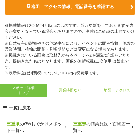
地図・アクセス情報、電話番号を確認する
※掲載情報は2026年4月時点のものです。随時更新をしておりますが内
容が変更となっている場合がありますので、事前にご確認の上おでかけ
ください。
※自然災害の影響やその他諸事情により、イベントの開催情報、施設の
営業時間、植物の開花・見頃期間などは変更になる場合があります。
※掲載されている画像は取材先から本ページへの掲載の許諾をいただ
き、提供されたものとなります。画像の無断転載(二次使用)は禁止で
す。
※表示料金は消費税8％ないし10％の内税表示です。
スポット詳細
営業時間など
地図・アクセス
トップ
一覧に戻る
三重県
のGWおでかけスポッ
三重県
の商業施設・百貨店一
ト一覧へ
覧へ