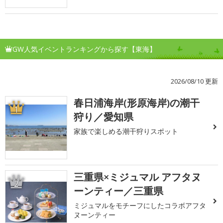
GW人気イベントランキングから探す【東海】
2026/08/10 更新
春日浦海岸(形原海岸)の潮干
1
狩り／愛知県
家族で楽しめる潮干狩りスポット
三重県×ミジュマル アフタヌ
2
ーンティー／三重県
ミジュマルをモチーフにしたコラボアフタ
ヌーンティー