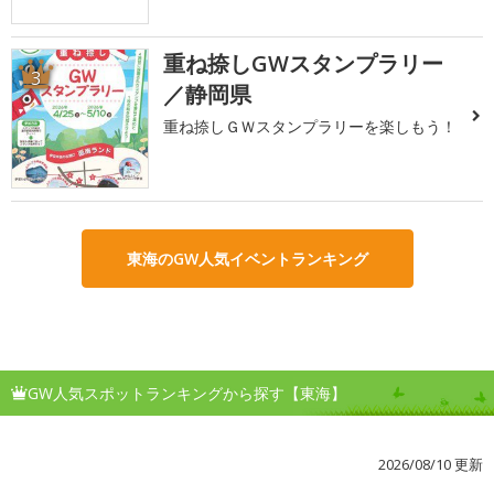
重ね捺しGWスタンプラリー
3
／静岡県
重ね捺しＧＷスタンプラリーを楽しもう！
東海のGW人気イベントランキング
GW人気スポットランキングから探す【東海】
2026/08/10 更新