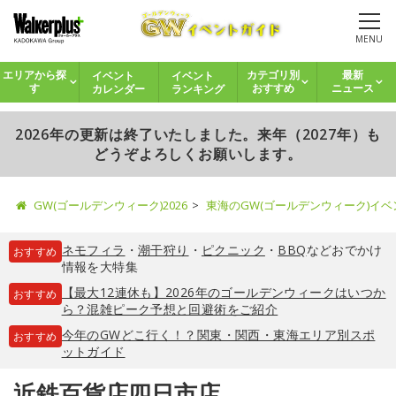
MENU
イベント
イベント
エリアから探
カテゴリ別
最新
カレンダー
ランキング
す
おすすめ
ニュース
2026年の更新は終了いたしました。来年（2027年）も
どうぞよろしくお願いします。
GW(ゴールデンウィーク)2026
東海のGW(ゴールデンウィーク)イ
ネモフィラ
・
潮干狩り
・
ピクニック
・
BBQ
などおでかけ
おすすめ
情報を大特集
【最大12連休も】2026年のゴールデンウィークはいつか
おすすめ
ら？混雑ピーク予想と回避術をご紹介
今年のGWどこ行く！？関東・関西・東海エリア別スポ
おすすめ
ットガイド
近鉄百貨店四日市店