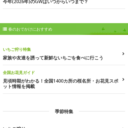
今年(2026年)のGWはいつからいつまで？
春のおでかけにおすすめ
いちご狩り特集
家族や友達を誘って新鮮ないちごを食べに行こう
全国お花見ガイド
見頃時期がわかる！全国1400カ所の桜名所・お花見スポ
ット情報を掲載
季節特集