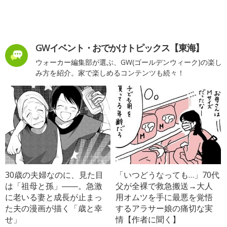
GWイベント・おでかけトピックス【東海】
ウォーカー編集部が選ぶ、GW(ゴールデンウィーク)の楽し
み方を紹介。家で楽しめるコンテンツも続々！
30歳の夫婦なのに、見た目
「いつどうなっても…」70代
は「祖母と孫」――。急激
父が全裸で救急搬送→大人
に老いる妻と成長が止まっ
用オムツを手に最悪を覚悟
た夫の漫画が描く「歳と幸
するアラサー娘の痛切な実
せ」
情【作者に聞く】