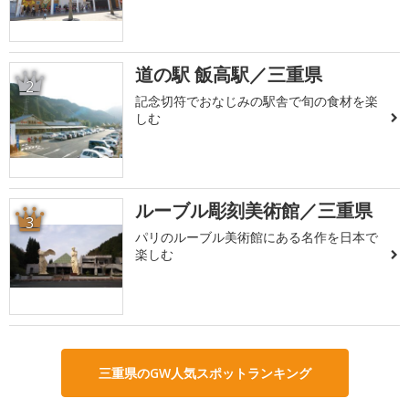
道の駅 飯高駅／三重県
2
記念切符でおなじみの駅舎で旬の食材を楽
しむ
ルーブル彫刻美術館／三重県
3
パリのルーブル美術館にある名作を日本で
楽しむ
三重県のGW人気スポットランキング