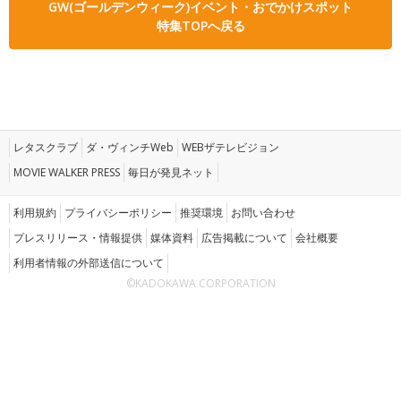
GW(ゴールデンウィーク)イベント・おでかけスポット
特集TOPへ戻る
レタスクラブ
ダ・ヴィンチWeb
WEBザテレビジョン
MOVIE WALKER PRESS
毎日が発見ネット
利用規約
プライバシーポリシー
推奨環境
お問い合わせ
プレスリリース・情報提供
媒体資料
広告掲載について
会社概要
利用者情報の外部送信について
©KADOKAWA CORPORATION