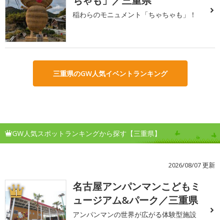
ちゃも」／三重県
稲わらのモニュメント「ちゃちゃも」！
三重県のGW人気イベントランキング
GW人気スポットランキングから探す【三重県】
2026/08/07 更新
名古屋アンパンマンこどもミ
1
ュージアム&パーク／三重県
アンパンマンの世界が広がる体験型施設