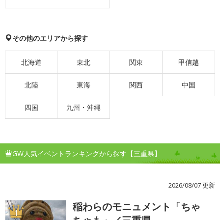
その他のエリアから探す
北海道
東北
関東
甲信越
北陸
東海
関西
中国
四国
九州・沖縄
GW人気イベントランキングから探す【三重県】
2026/08/07 更新
稲わらのモニュメント「ちゃ
1