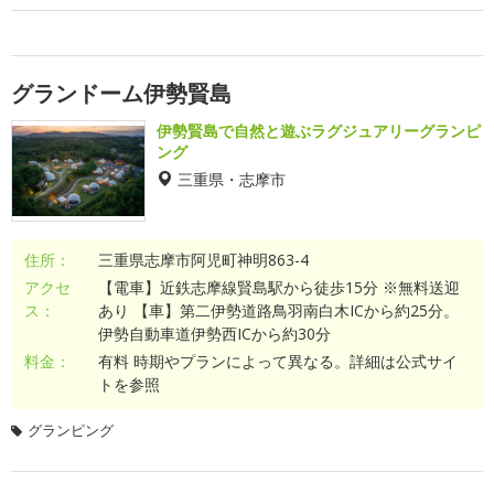
グランドーム伊勢賢島
伊勢賢島で自然と遊ぶラグジュアリーグランピ
ング
三重県・志摩市
住所：
三重県志摩市阿児町神明863-4
アクセ
【電車】近鉄志摩線賢島駅から徒歩15分 ※無料送迎
ス：
あり 【車】第二伊勢道路鳥羽南白木ICから約25分。
伊勢自動車道伊勢西ICから約30分
料金：
有料 時期やプランによって異なる。詳細は公式サイ
トを参照
グランピング