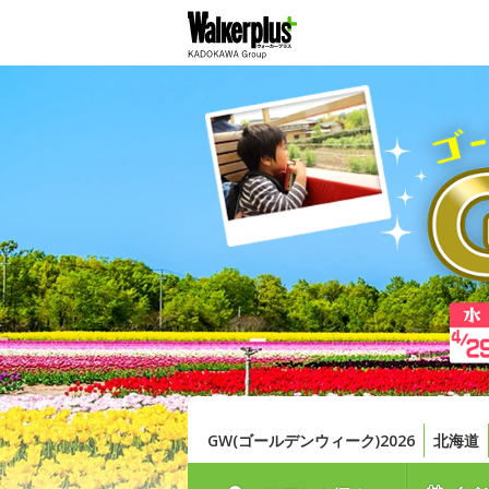
GW(ゴールデンウィーク)2026
北海道