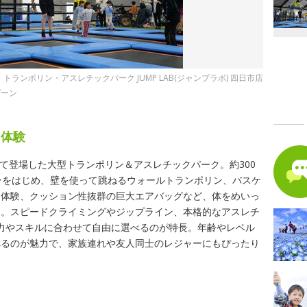
トランポリン・アスレチックパーク JUMP LAB(ジャンプラボ) 四日市店
ゾーン
ク体験
めて登場した大型トランポリン＆アスレチックパーク。約300
ンをはじめ、壁を使って跳ねるウォールトランポリン、バスケ
ク体験、クッション性抜群の巨大エアバッグなど、体をめいっ
る。スピードクライミングやジップライン、本格的なアスレチ
、体力やスキルに合わせて自由に選べるのが特長。年齢やレベル
べるのが魅力で、家族連れや友人同士のレジャーにもぴったり