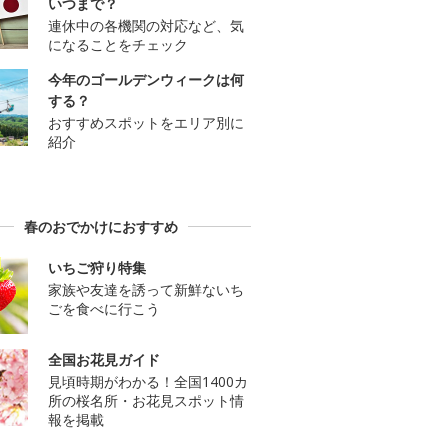
いつまで？
連休中の各機関の対応など、気
になることをチェック
今年のゴールデンウィークは何
する？
おすすめスポットをエリア別に
紹介
春のおでかけにおすすめ
いちご狩り特集
家族や友達を誘って新鮮ないち
ごを食べに行こう
全国お花見ガイド
見頃時期がわかる！全国1400カ
所の桜名所・お花見スポット情
報を掲載