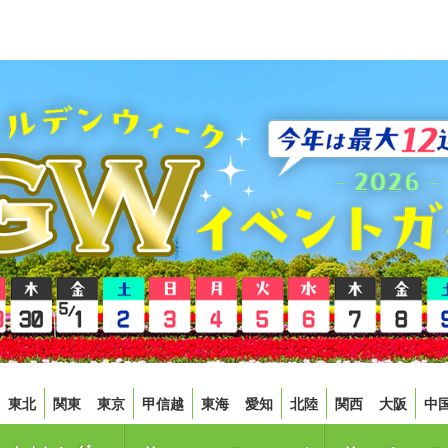
東北
関東
東京
甲信越
東海
愛知
北陸
関西
大阪
中