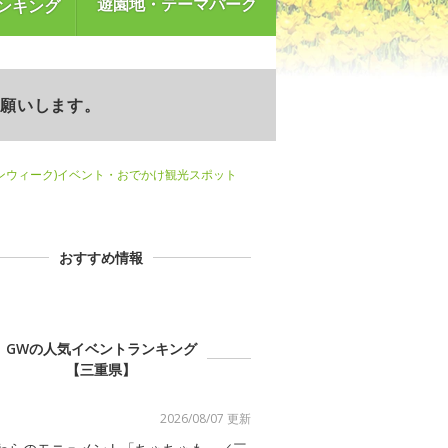
遊園地・テーマパーク
ンキング
お願いします。
ンウィーク)イベント・おでかけ観光スポット
おすすめ情報
GWの人気イベントランキング
【三重県】
2026/08/07 更新