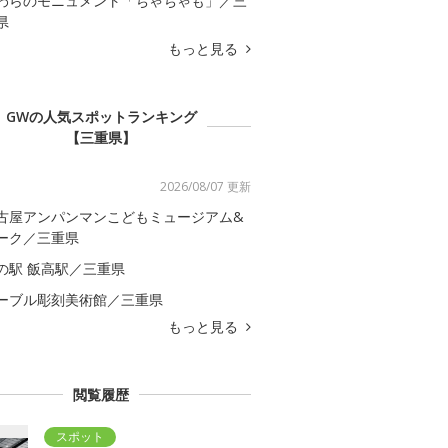
わらのモニュメント「ちゃちゃも」／三
県
もっと見る
GWの人気スポットランキング
【三重県】
2026/08/07 更新
古屋アンパンマンこどもミュージアム&
ーク／三重県
の駅 飯高駅／三重県
ーブル彫刻美術館／三重県
もっと見る
閲覧履歴