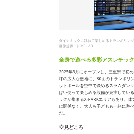
ダイナミックに跳ねて楽しめるトランポリン
画像提供：JUMP LAB
全身で遊べる多彩アスレチッ
2025年3月にオープンし、三重県で初
坪の広大な敷地に、30面のトランポリ
ットボールを空中で決めるスラムダン
ぱい使って楽しめる設備が充実してい
ックが集まるX-PARKエリアもあり
に関係なく、大人も子どもも一緒に遊
だ。
見どころ