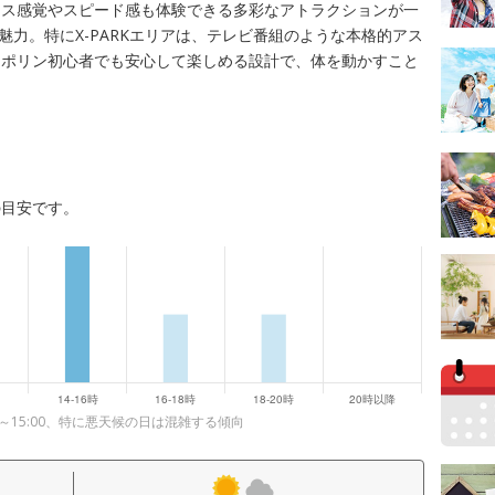
ンス感覚やスピード感も体験できる多彩なアトラクションが一
の魅力。特にX-PARKエリアは、テレビ番組のような本格的アス
ンポリン初心者でも安心して楽しめる設計で、体を動かすこと
の目安です。
00～15:00、特に悪天候の日は混雑する傾向