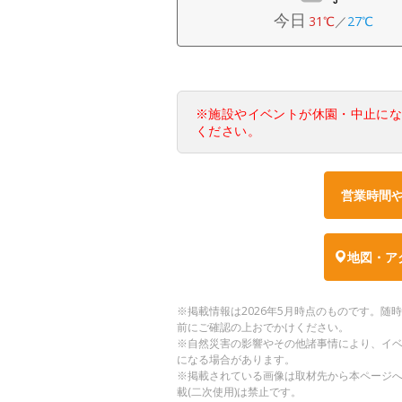
今日
31℃
／
27℃
※施設やイベントが休園・中止に
ください。
営業時間
地図・ア
※掲載情報は2026年5月時点のものです。
前にご確認の上おでかけください。
※自然災害の影響やその他諸事情により、イ
になる場合があります。
※掲載されている画像は取材先から本ページ
載(二次使用)は禁止です。