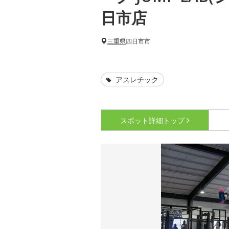
日市店
三重県
四日市市
アスレチック
スポット詳細
トップ