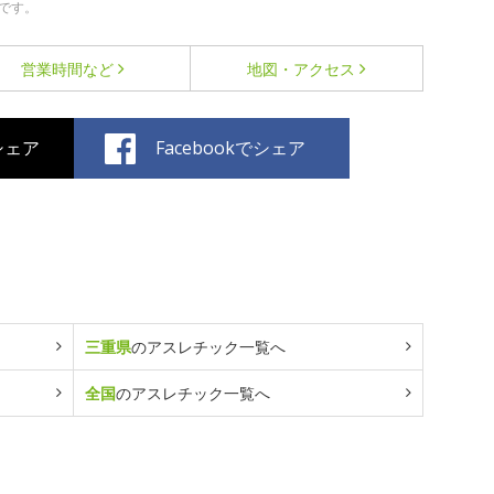
です。
営業時間など
地図・アクセス
でシェア
Facebookでシェア
三重県
のアスレチック一覧へ
全国
のアスレチック一覧へ