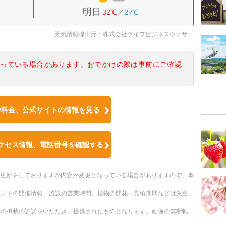
明日
32℃
／
27℃
天気情報提供元：株式会社ライフビジネスウェザー
なっている場合があります。おでかけの際は事前にご確認
や料金、公式サイトの情報を見る
クセス情報、電話番号を確認する
随時更新をしておりますが内容が変更となっている場合がありますので、事
ベントの開催情報、施設の営業時間、植物の開花・見頃期間などは変更
への掲載の許諾をいただき、提供されたものとなります。画像の無断転