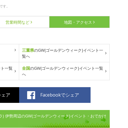
です。
営業時間など
地図・アクセス
三重県
のGW(ゴールデンウィーク)イベント一
覧へ
ント一覧
全国
のGW(ゴールデンウィーク)イベント一覧
へ
でシェア
Facebookでシェア
ショコラ) 伊勢周辺のGW(ゴールデンウィーク)イベント・おでかけ