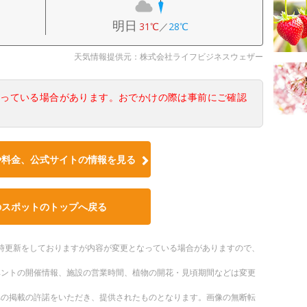
明日
31℃
／
28℃
天気情報提供元：株式会社ライフビジネスウェザー
なっている場合があります。おでかけの際は事前にご確認
や料金、公式サイトの情報を見る
のスポットのトップへ戻る
。随時更新をしておりますが内容が変更となっている場合がありますので、
ベントの開催情報、施設の営業時間、植物の開花・見頃期間などは変更
への掲載の許諾をいただき、提供されたものとなります。画像の無断転