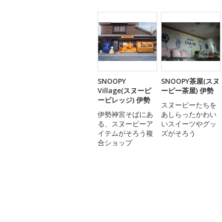
SNOOPY
SNOOPY茶屋(スヌ
Village(スヌーピ
ーピー茶屋) 伊勢
ービレッジ) 伊勢
スヌーピーたちを
伊勢神宮そばにあ
あしらったかわい
る、スヌーピーア
いスイーツやグッ
イテムがそろう複
ズがそろう
合ショップ