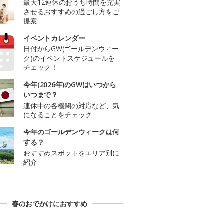
最大12連休のおうち時間を充実
させるおすすめの過ごし方をご
提案
イベントカレンダー
日付からGW(ゴールデンウィー
ク)のイベントスケジュールを
チェック！
今年(2026年)のGWはいつから
いつまで？
連休中の各機関の対応など、気
になることをチェック
今年のゴールデンウィークは何
する？
おすすめスポットをエリア別に
紹介
春のおでかけにおすすめ