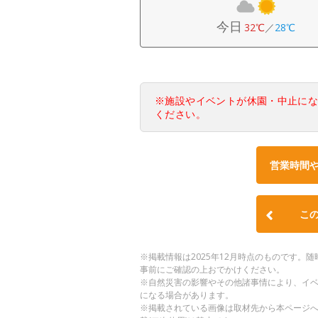
今日
32℃
／
28℃
※施設やイベントが休園・中止に
ください。
営業時間
こ
※掲載情報は2025年12月時点のものです
事前にご確認の上おでかけください。
※自然災害の影響やその他諸事情により、イ
になる場合があります。
※掲載されている画像は取材先から本ページ