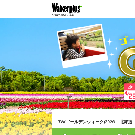
GW(ゴールデンウィーク)2026
北海道