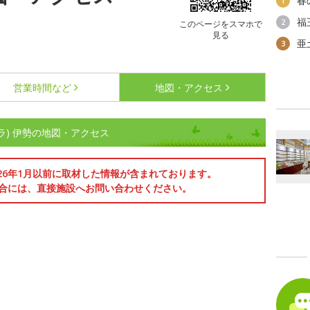
春
1
福
2
このページをスマホで
見る
亜
3
営業時間など
地図・アクセス
ョコラ) 伊勢の地図・アクセス
026年1月以前に取材した情報が含まれております。
合には、直接施設へお問い合わせください。