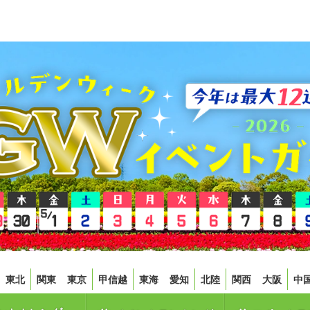
東北
関東
東京
甲信越
東海
愛知
北陸
関西
大阪
中