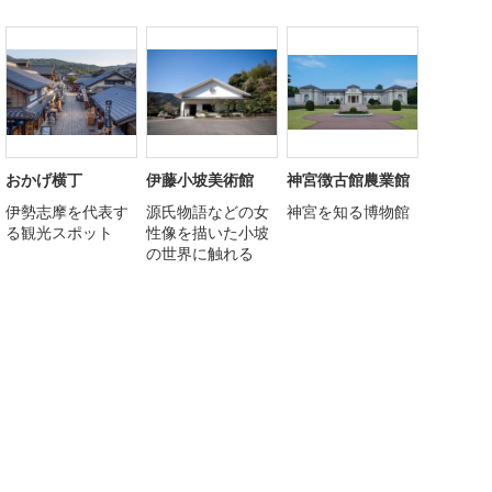
おかげ横丁
伊藤小坡美術館
神宮徴古館農業館
伊勢志摩を代表す
源氏物語などの女
神宮を知る博物館
る観光スポット
性像を描いた小坡
の世界に触れる