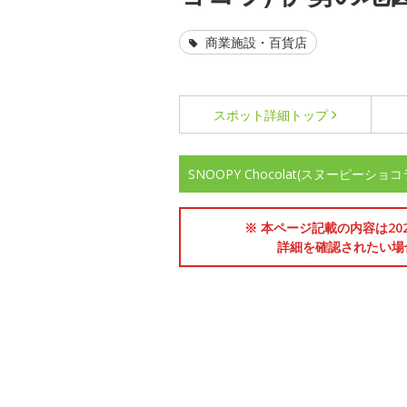
商業施設・百貨店
スポット詳細
トップ
SNOOPY Chocolat(スヌーピーシ
※ 本ページ記載の内容は2
詳細を確認されたい場