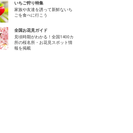
いちご狩り特集
家族や友達を誘って新鮮ないち
ごを食べに行こう
全国お花見ガイド
見頃時期がわかる！全国1400カ
所の桜名所・お花見スポット情
報を掲載