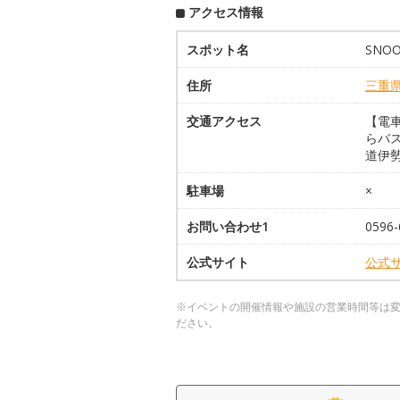
アクセス情報
スポット名
SNO
住所
三重
交通アクセス
【電車
らバス
道伊勢
駐車場
×
お問い合わせ1
0596-
公式サイト
公式
※イベントの開催情報や施設の営業時間等は
ださい。