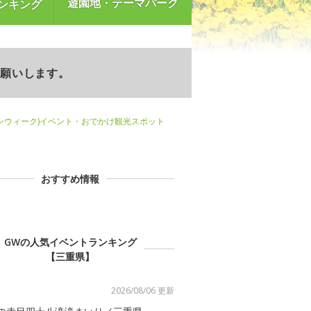
遊園地・テーマパーク
ンキング
お願いします。
ンウィーク)イベント・おでかけ観光スポット
おすすめ情報
GWの人気イベントランキング
【三重県】
2026/08/06 更新