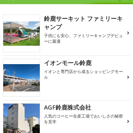
鈴鹿サーキット ファミリーキ
ャンプ
子供にも安心、ファミリーキャンプデビュ
ーに最適
イオンモール鈴鹿
イオンと専門店から成るショッピングモー
ル
AGF鈴鹿株式会社
人気のコーヒー生産工場でおいしさの秘密
を見学