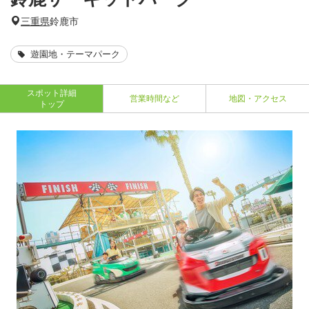
三重県
鈴鹿市
遊園地・テーマパーク
スポット詳細
営業時間など
地図・アクセス
トップ