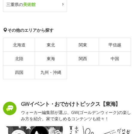
三重県の
美術館
その他のエリアから探す
北海道
東北
関東
甲信越
北陸
東海
関西
中国
四国
九州・沖縄
GWイベント・おでかけトピックス【東海】
ウォーカー編集部が選ぶ、GW(ゴールデンウィーク)の楽し
み方を紹介。家で楽しめるコンテンツも続々！