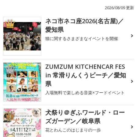
2026/08/09 更新
ネコ市ネコ座2026(名古屋)／
1
愛知県
猫に関するさまざまなイベントを開催
ZUMZUM KITCHENCAR FES
2
in 常滑りんくうビーチ／愛知
県
入場無料で楽しめる音楽×フードイベント
犬祭り＠ぎふワールド・ロー
3
ズガーデン／岐阜県
花とわんこのはじまりの一歩