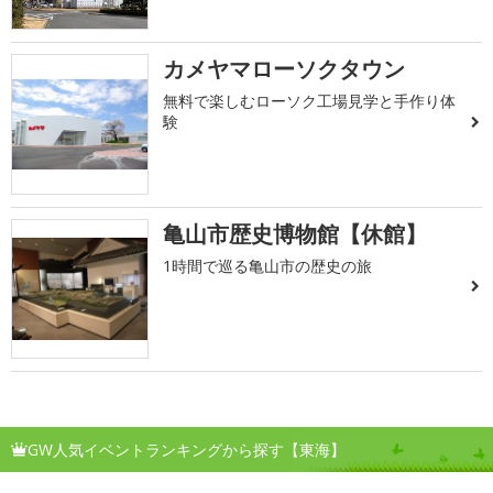
カメヤマローソクタウン
無料で楽しむローソク工場見学と手作り体
験
亀山市歴史博物館【休館】
1時間で巡る亀山市の歴史の旅
GW人気イベントランキングから探す【東海】