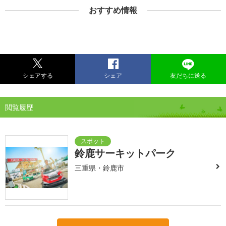
おすすめ情報
シェアする
シェア
友だちに送る
閲覧履歴
鈴鹿サーキットパーク
三重県・鈴鹿市