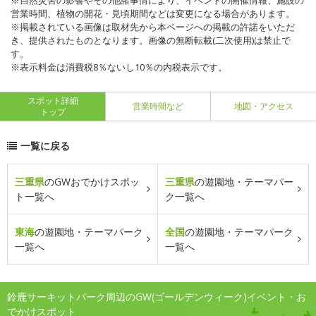
※自然災害の影響やその他諸事情により、イベントの開催情報、施設の
営業時間、植物の開花・見頃期間などは変更になる場合があります。
※掲載されている画像は取材先から本ページへの掲載の許諾をいただ
き、提供されたものとなります。画像の無断転載(二次使用)は禁止で
す。
※表示料金は消費税8％ないし10％の内税表示です。
スポット詳細
営業時間など
地図・アクセス
トップ
一覧に戻る
三重県
のGWおでかけスポッ
三重県
の遊園地・テーマパー
ト一覧へ
ク一覧へ
東海
の遊園地・テーマパーク
全国
の遊園地・テーマパーク
一覧へ
一覧へ
鈴鹿サーキットパーク周辺のGW(ゴールデンウィーク)イベント・お
でかけスポット