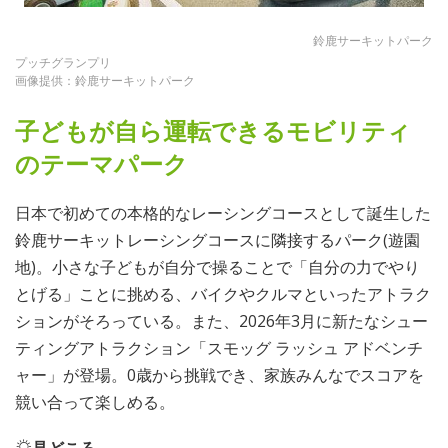
鈴鹿サーキットパーク
プッチグランプリ
画像提供：鈴鹿サーキットパーク
子どもが自ら運転できるモビリティ
のテーマパーク
日本で初めての本格的なレーシングコースとして誕生した
鈴鹿サーキットレーシングコースに隣接するパーク(遊園
地)。小さな子どもが自分で操ることで「自分の力でやり
とげる」ことに挑める、バイクやクルマといったアトラク
ションがそろっている。また、2026年3月に新たなシュー
ティングアトラクション「スモッグ ラッシュ アドベンチ
ャー」が登場。0歳から挑戦でき、家族みんなでスコアを
競い合って楽しめる。