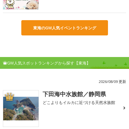
東海のGW人気イベントランキング
GW人気スポットランキングから探す【東海】
2026/08/09 更新
下田海中水族館／静岡県
1
どこよりもイルカに近づける天然水族館