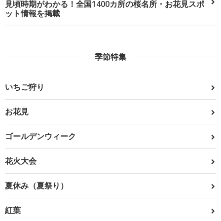
見頃時期がわかる！全国1400カ所の桜名所・お花見スポ
ット情報を掲載
季節特集
いちご狩り
お花見
ゴールデンウィーク
花火大会
夏休み（夏祭り）
紅葉