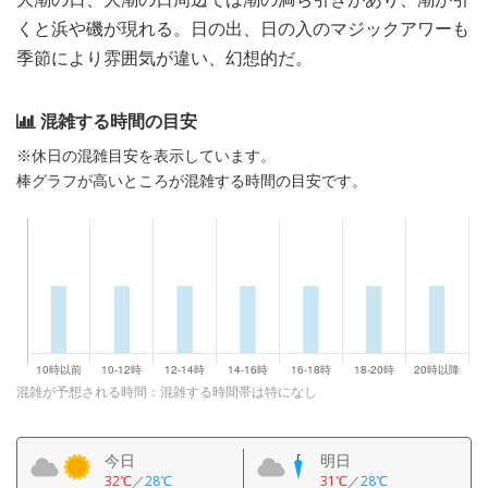
くと浜や磯が現れる。日の出、日の入のマジックアワーも
季節により雰囲気が違い、幻想的だ。
混雑する時間の目安
※休日の混雑目安を表示しています。
棒グラフが高いところが混雑する時間の目安です。
混雑が予想される時間：混雑する時間帯は特になし
今日
明日
32℃
／
28℃
31℃
／
28℃