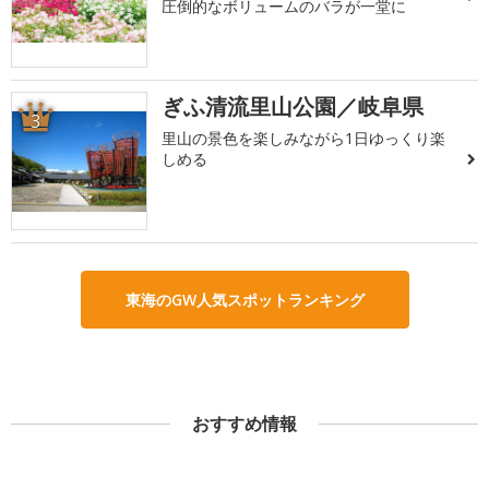
圧倒的なボリュームのバラが一堂に
ぎふ清流里山公園／岐阜県
3
里山の景色を楽しみながら1日ゆっくり楽
しめる
東海のGW人気スポットランキング
おすすめ情報