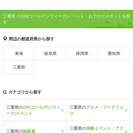
三重県 のGW(ゴールデンウィーク)イベント・おでかけスポットを探
す
周辺の都道府県から探す
東海
岐阜県
静岡県
愛知県
三重県
カテゴリから探す
三重県の
GW(ゴールデンウィ
三重県の
グルメ・フードフェ
ーク)イベント
ス
三重県の
体験イベント・アク
三重県の
物産展