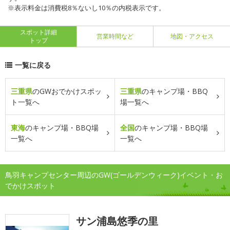
※表示料金は消費税8％ないし10％の内税表示です。
スポット詳細
営業時間など
地図・アクセス
トップ
一覧に戻る
三重県
のGWおでかけスポッ
三重県
のキャンプ場・BBQ
ト一覧へ
場一覧へ
東海
のキャンプ場・BBQ場
全国
のキャンプ場・BBQ場
一覧へ
一覧へ
鳥羽キャンプセンター周辺のGW(ゴールデンウィーク)イベント・お
でかけスポット
サン浦島悠季の里