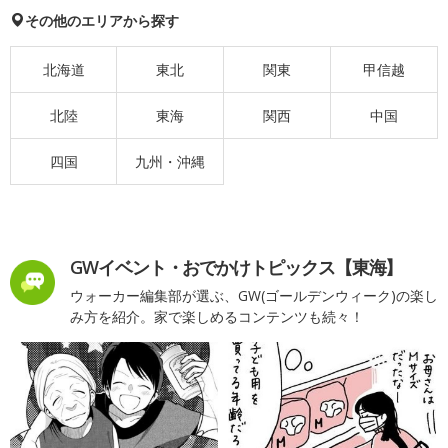
その他のエリアから探す
北海道
東北
関東
甲信越
北陸
東海
関西
中国
四国
九州・沖縄
GWイベント・おでかけトピックス【東海】
ウォーカー編集部が選ぶ、GW(ゴールデンウィーク)の楽し
み方を紹介。家で楽しめるコンテンツも続々！