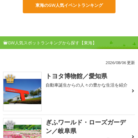
東海のGW人気イベントランキング
GW人気スポットランキングから探す【東海】
2026/08/06 更新
トヨタ博物館／愛知県
1
自動車誕生からの人々の豊かな生活を紹介
ぎふワールド・ローズガーデ
2
ン／岐阜県