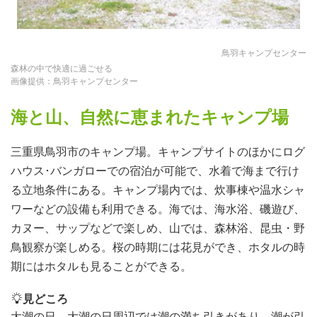
鳥羽キャンプセンター
森林の中で快適に過ごせる
画像提供：鳥羽キャンプセンター
海と山、自然に恵まれたキャンプ場
三重県鳥羽市のキャンプ場。キャンプサイトのほかにログ
ハウス･バンガローでの宿泊が可能で、水着で海まで行け
る立地条件にある。キャンプ場内では、炊事棟や温水シャ
ワーなどの設備も利用できる。海では、海水浴、磯遊び、
カヌー、サップなどで楽しめ、山では、森林浴、昆虫・野
鳥観察が楽しめる。桜の時期には花見ができ、ホタルの時
期にはホタルも見ることができる。
見どころ
大潮の日、大潮の日周辺では潮の満ち引きがあり、潮が引