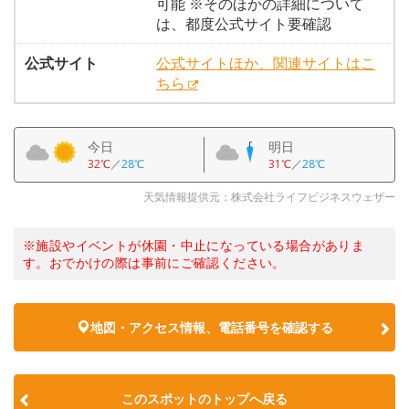
可能 ※そのほかの詳細について
は、都度公式サイト要確認
公式サイト
公式サイトほか、関連サイトはこ
ちら
今日
明日
32℃
／
28℃
31℃
／
28℃
天気情報提供元：株式会社ライフビジネスウェザー
※施設やイベントが休園・中止になっている場合がありま
す。おでかけの際は事前にご確認ください。
地図・アクセス情報、電話番号を確認する
このスポットのトップへ戻る