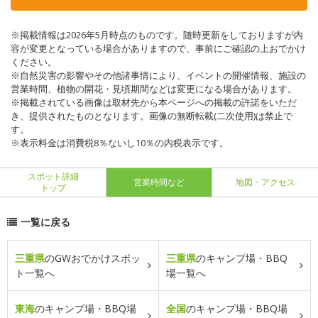
※掲載情報は2026年5月時点のものです。随時更新をしておりますが内
容が変更となっている場合がありますので、事前にご確認の上おでかけ
ください。
※自然災害の影響やその他諸事情により、イベントの開催情報、施設の
営業時間、植物の開花・見頃期間などは変更になる場合があります。
※掲載されている画像は取材先から本ページへの掲載の許諾をいただ
き、提供されたものとなります。画像の無断転載(二次使用)は禁止で
す。
※表示料金は消費税8％ないし10％の内税表示です。
スポット詳細
営業時間など
地図・アクセス
トップ
一覧に戻る
三重県
のGWおでかけスポッ
三重県
のキャンプ場・BBQ
ト一覧へ
場一覧へ
東海
のキャンプ場・BBQ場
全国
のキャンプ場・BBQ場