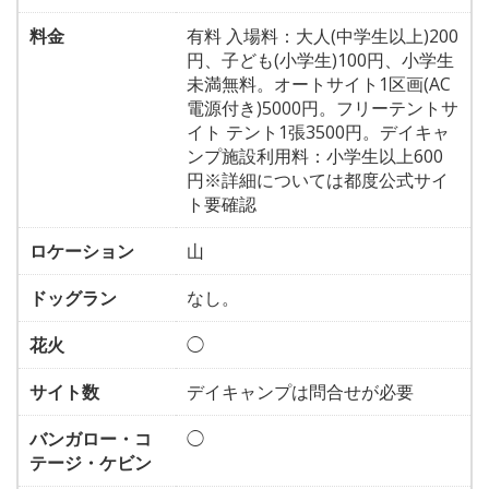
料金
有料 入場料：大人(中学生以上)200
円、子ども(小学生)100円、小学生
未満無料。オートサイト1区画(AC
電源付き)5000円。フリーテントサ
イト テント1張3500円。デイキャ
ンプ施設利用料：小学生以上600
円※詳細については都度公式サイ
ト要確認
ロケーション
山
ドッグラン
なし。
花火
◯
サイト数
デイキャンプは問合せが必要
バンガロー・コ
◯
テージ・ケビン