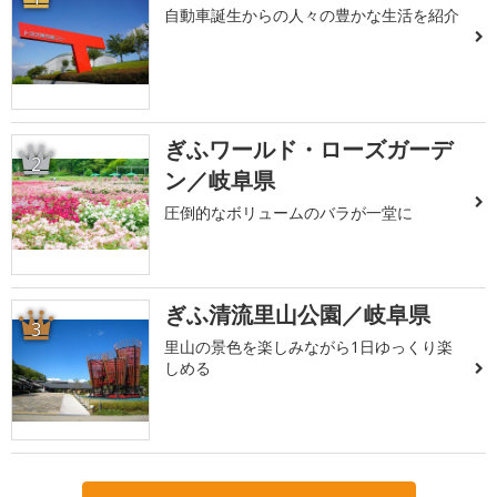
自動車誕生からの人々の豊かな生活を紹介
ぎふワールド・ローズガーデ
2
ン／岐阜県
圧倒的なボリュームのバラが一堂に
ぎふ清流里山公園／岐阜県
3
里山の景色を楽しみながら1日ゆっくり楽
しめる