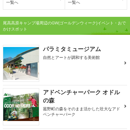
一覧へ
一覧へ
尾高高原キャンプ場周辺のGW(ゴールデンウィーク)イベント・おで
かけスポット
パラミタミュージアム
自然とアートが調和する美術館
アドベンチャーパーク オドル
の森
菰野町の森をそのまま活かした壮大なアド
ベンチャーパーク