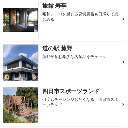
旅館 寿亭
昭和レトロを感じる貸切風呂も日帰りで楽
しめる
道の駅 菰野
菰野が育む希少な名産品をチェック
四日市スポーツランド
何度もチャレンジしたくなる、四日市スポ
ーツランド