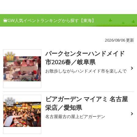
GW人気イベントランキングから探す【東海】
2026/08/06 更新
パークセンターハンドメイド
1
市2026春／岐阜県
お散歩しながらハンドメイド市を楽しんで
ビアガーデン マイアミ 名古屋
2
栄店／愛知県
名古屋最古の屋上ビアガーデン