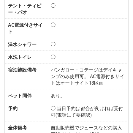
テント・ティピ
◯
ー・パオ
AC電源付きサイ
◯
ト
温水シャワー
◯
水洗トイレ
◯
宿泊施設備考
バンガロー・コテージはデイキャ
ンプのみ使用可。 AC電源付きサイ
トはオートサイト18区画
ペット同伴
あり。
予約
◯ 当日予約は都合が良ければ受付
可(電話にて要確認)
全体備考
自動販売機でジュースなどの購入