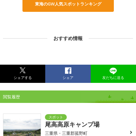
東海のGW人気スポットランキング
おすすめ情報
シェアする
シェア
友だちに送る
閲覧履歴
尾高高原キャンプ場
三重県・三重郡菰野町