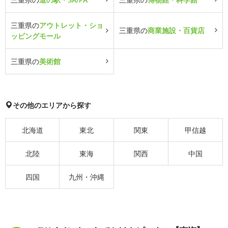
三重県の
アウトレット・ショ
三重県の
商業施設・百貨店
ッピングモール
三重県の
美術館
その他のエリアから探す
北海道
東北
関東
甲信越
北陸
東海
関西
中国
四国
九州・沖縄