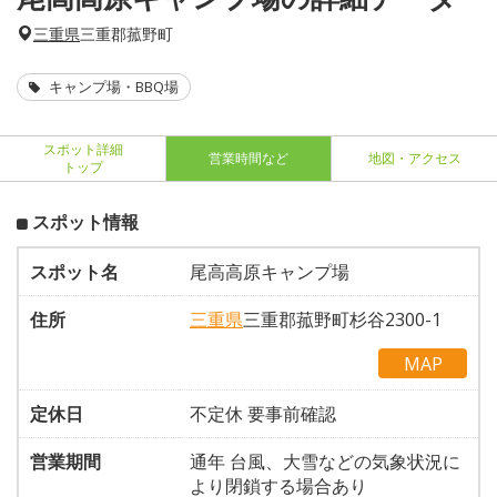
三重県
三重郡菰野町
キャンプ場・BBQ場
スポット詳細
営業時間など
地図・アクセス
トップ
スポット情報
スポット名
尾高高原キャンプ場
住所
三重県
三重郡菰野町杉谷2300-1
MAP
定休日
不定休 要事前確認
営業期間
通年 台風、大雪などの気象状況に
より閉鎖する場合あり