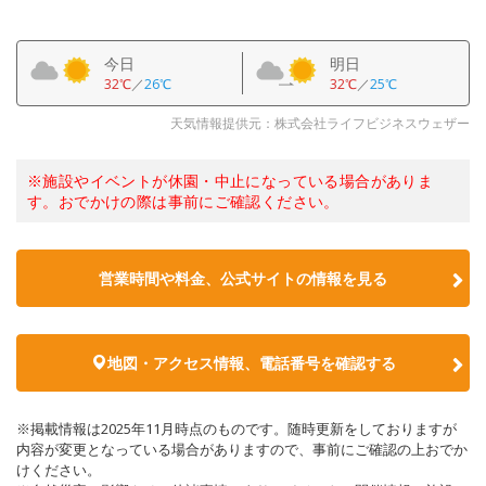
今日
明日
32℃
／
26℃
32℃
／
25℃
天気情報提供元：株式会社ライフビジネスウェザー
※施設やイベントが休園・中止になっている場合がありま
す。おでかけの際は事前にご確認ください。
営業時間や料金、公式サイトの情報を見る
地図・アクセス情報、電話番号を確認する
※掲載情報は2025年11月時点のものです。随時更新をしておりますが
内容が変更となっている場合がありますので、事前にご確認の上おでか
けください。