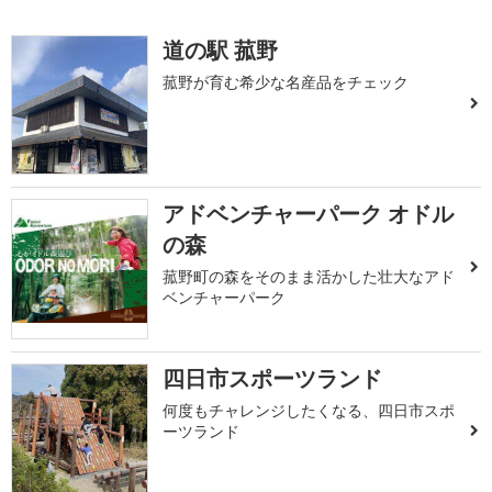
道の駅 菰野
菰野が育む希少な名産品をチェック
アドベンチャーパーク オドル
の森
菰野町の森をそのまま活かした壮大なアド
ベンチャーパーク
四日市スポーツランド
何度もチャレンジしたくなる、四日市スポ
ーツランド