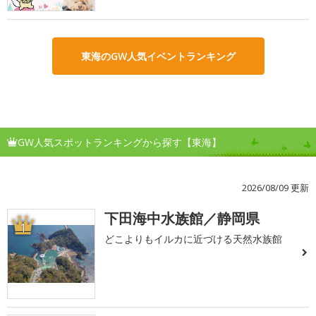
東海のGW人気イベントランキング
GW人気スポットランキングから探す【東海】
2026/08/09 更新
下田海中水族館／静岡県
1
どこよりもイルカに近づける天然水族館