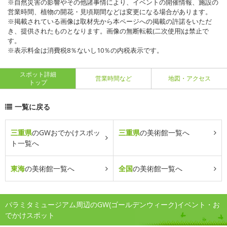
※自然災害の影響やその他諸事情により、イベントの開催情報、施設の
営業時間、植物の開花・見頃期間などは変更になる場合があります。
※掲載されている画像は取材先から本ページへの掲載の許諾をいただ
き、提供されたものとなります。画像の無断転載(二次使用)は禁止で
す。
※表示料金は消費税8％ないし10％の内税表示です。
スポット詳細
営業時間など
地図・アクセス
トップ
一覧に戻る
三重県
のGWおでかけスポッ
三重県
の美術館一覧へ
ト一覧へ
東海
の美術館一覧へ
全国
の美術館一覧へ
パラミタミュージアム周辺のGW(ゴールデンウィーク)イベント・お
でかけスポット