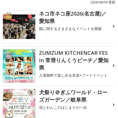
2026/08/09 更新
ネコ市ネコ座2026(名古屋)／
1
愛知県
猫に関するさまざまなイベントを開催
ZUMZUM KITCHENCAR FES
2
in 常滑りんくうビーチ／愛知
県
入場無料で楽しめる音楽×フードイベント
犬祭り＠ぎふワールド・ロー
3
ズガーデン／岐阜県
花とわんこのはじまりの一歩