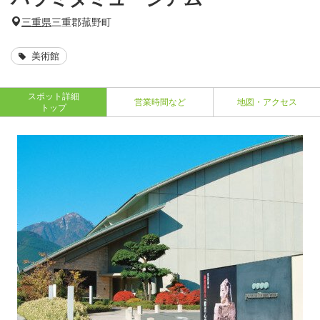
三重県
三重郡菰野町
美術館
スポット詳細
営業時間など
地図・アクセス
トップ