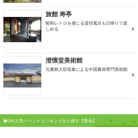
旅館 寿亭
昭和レトロを感じる貸切風呂も日帰りで楽
しめる
澄懐堂美術館
元農林大臣収集による中国書画専門美術館
GW人気イベントランキングから探す【東海】