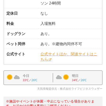
ソン 24時間
定休日
なし
料金
入場無料
ドッグラン
あり。
ペット同伴
あり。※建物内同伴不可
公式サイト
公式サイトほか、関連サイトはこ
ちら
今日
明日
33℃
／
26℃
34℃
／
26℃
天気情報提供元：株式会社ライフビジネスウェザー
※施設やイベントが休園・中止になっている場合がありま
す。おでかけの際は事前にご確認ください。