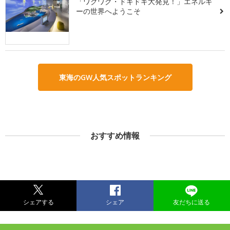
「ワクワク・ドキドキ大発見！」エネルギ
ーの世界へようこそ
東海のGW人気スポットランキング
おすすめ情報
シェアする
シェア
友だちに送る