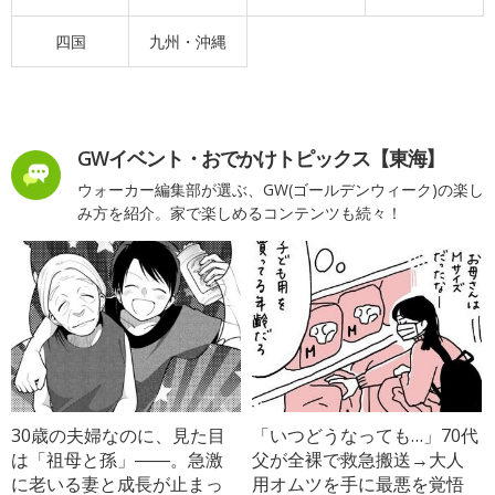
四国
九州・沖縄
GWイベント・おでかけトピックス【東海】
ウォーカー編集部が選ぶ、GW(ゴールデンウィーク)の楽し
み方を紹介。家で楽しめるコンテンツも続々！
30歳の夫婦なのに、見た目
「いつどうなっても…」70代
は「祖母と孫」――。急激
父が全裸で救急搬送→大人
に老いる妻と成長が止まっ
用オムツを手に最悪を覚悟