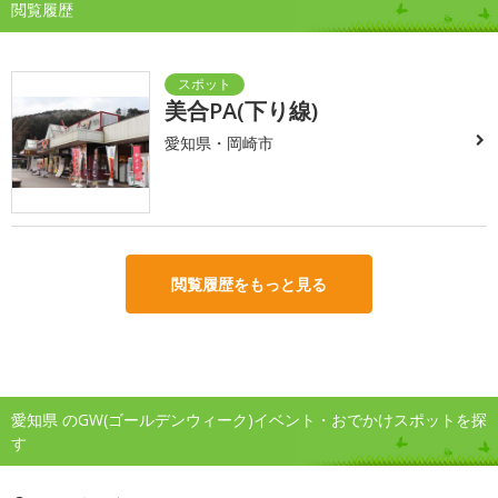
閲覧履歴
美合PA(下り線)
愛知県・岡崎市
閲覧履歴をもっと見る
愛知県 のGW(ゴールデンウィーク)イベント・おでかけスポットを探
す