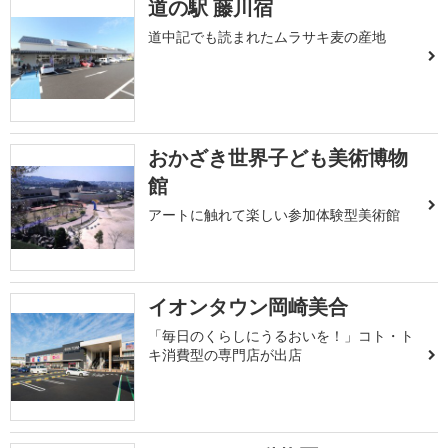
道の駅 藤川宿
道中記でも読まれたムラサキ麦の産地
おかざき世界子ども美術博物
館
アートに触れて楽しい参加体験型美術館
イオンタウン岡崎美合
「毎日のくらしにうるおいを！」コト・ト
キ消費型の専門店が出店