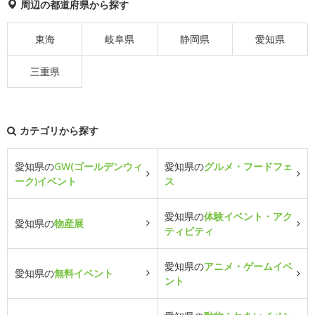
周辺の都道府県から探す
東海
岐阜県
静岡県
愛知県
三重県
カテゴリから探す
愛知県の
GW(ゴールデンウィ
愛知県の
グルメ・フードフェ
ーク)イベント
ス
愛知県の
体験イベント・アク
愛知県の
物産展
ティビティ
愛知県の
アニメ・ゲームイベ
愛知県の
無料イベント
ント