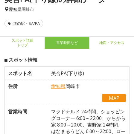
愛知県
岡崎市
道の駅・SA/PA
スポット詳細
営業時間など
地図・アクセス
トップ
スポット情報
スポット名
美合PA(下り線)
住所
愛知県
岡崎市
MAP
営業時間
マクドナルド 24時間、ショッピン
グコーナー 6:00～22:00、からから
家 8:00～20:00、吉野家 24時間、
はなまるうどん 6:00～22:00、ロー