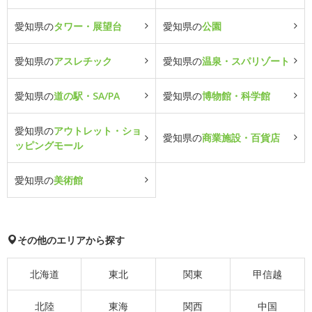
愛知県の
タワー・展望台
愛知県の
公園
愛知県の
アスレチック
愛知県の
温泉・スパリゾート
愛知県の
道の駅・SA/PA
愛知県の
博物館・科学館
愛知県の
アウトレット・ショ
愛知県の
商業施設・百貨店
ッピングモール
愛知県の
美術館
その他のエリアから探す
北海道
東北
関東
甲信越
北陸
東海
関西
中国