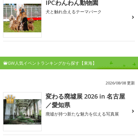
IPCわんわん動物園
犬と触れ合えるテーマパーク
GW人気イベントランキングから探す【東海】
2026/08/08 更新
変わる廃墟展 2026 in 名古屋
1
／愛知県
廃墟が持つ新たな魅力を伝える写真展