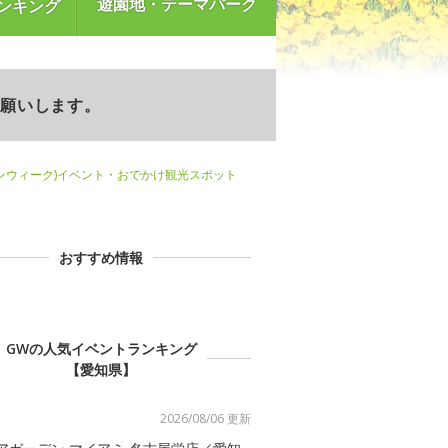
遊園地・テーマパーク
ンキング
お願いします。
ンウィーク)イベント・おでかけ観光スポット
おすすめ情報
GWの人気イベントランキング
【愛知県】
2026/08/06 更新