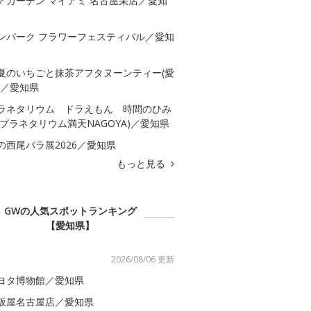
アガーデン マイアミ 名古屋栄店／愛知
ンパーク フラワーフェスティバル／愛知
夏のいちごと抹茶アフタヌーンティー(愛
)／愛知県
ラネタリウム ドラえもん 時間のひみ
(プラネタリウム満天NAGOYA)／愛知県
の西尾バラ展2026／愛知県
もっと見る
GWの人気スポットランキング
【愛知県】
2026/08/06 更新
ヨタ博物館／愛知県
坂屋名古屋店／愛知県