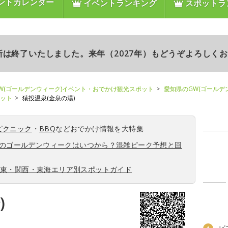
ントカレンダー
イベントランキング
スポットラ
更新は終了いたしました。来年（2027年）もどうぞよろしく
W(ゴールデンウィーク)イベント・おでかけ観光スポット
愛知県のGW(ゴールデ
ポット
猿投温泉(金泉の湯)
ピクニック
・
BBQ
などおでかけ情報を大特集
6年のゴールデンウィークはいつから？混雑ピーク予想と回
関東・関西・東海エリア別スポットガイド
)