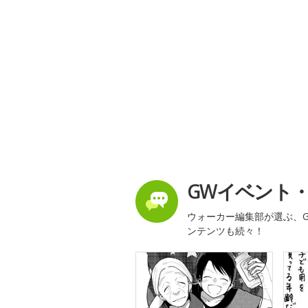
GWイベント
ウォーカー編集部が選ぶ、G
ンテンツも続々！