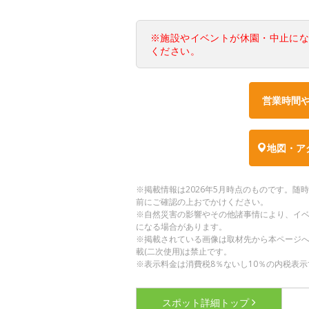
※施設やイベントが休園・中止に
ください。
営業時間
地図・ア
※掲載情報は2026年5月時点のものです。
前にご確認の上おでかけください。
※自然災害の影響やその他諸事情により、イ
になる場合があります。
※掲載されている画像は取材先から本ページ
載(二次使用)は禁止です。
※表示料金は消費税8％ないし10％の内税表示
スポット詳細
トップ