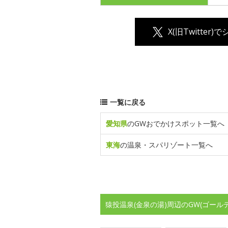
X(旧Twitter)
一覧に戻る
愛知県
のGWおでかけスポット一覧へ
東海
の温泉・スパリゾート一覧へ
猿投温泉(金泉の湯)周辺のGW(ゴー