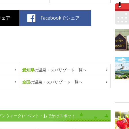
でシェア
Facebookでシェア
愛知県
の温泉・スパリゾート一覧へ
全国
の温泉・スパリゾート一覧へ
ルデンウィーク)イベント・おでかけスポット