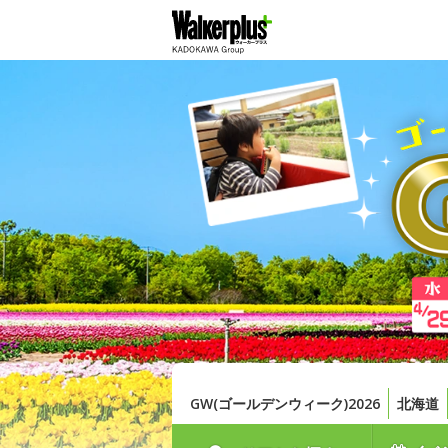
GW(ゴールデンウィーク)2026
北海道