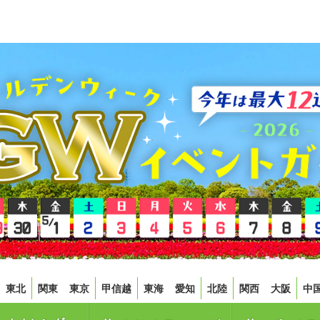
東北
関東
東京
甲信越
東海
愛知
北陸
関西
大阪
中