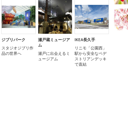
ジブリパーク
瀬戸蔵ミュージア
IKEA長久手
ム
スタジオジブリ作
リニモ「公園西」
品の世界へ
瀬戸に出会えるミ
駅から安全なペデ
ュージアム
ストリアンデッキ
で直結