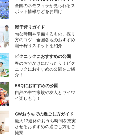
全国のネモフィラが見られるス
ポット情報などをお届け
潮干狩りガイド
旬な時期や準備するもの、採り
方のコツ、全国各地のおすすめ
潮干狩りスポットを紹介
ピクニックにおすすめの公園
春のおでかけにぴったり！ピク
ニックにおすすめの公園をご紹
介！
BBQにおすすめの公園
自然の中で家族や友人とワイワ
イ楽しもう！
GWおうちでの過ごし方ガイド
最大12連休のおうち時間を充実
させるおすすめの過ごし方をご
提案