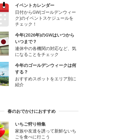
イベントカレンダー
日付からGW(ゴールデンウィー
ク)のイベントスケジュールを
チェック！
今年(2026年)のGWはいつから
いつまで？
連休中の各機関の対応など、気
になることをチェック
今年のゴールデンウィークは何
する？
おすすめスポットをエリア別に
紹介
春のおでかけにおすすめ
いちご狩り特集
家族や友達を誘って新鮮ないち
ごを食べに行こう