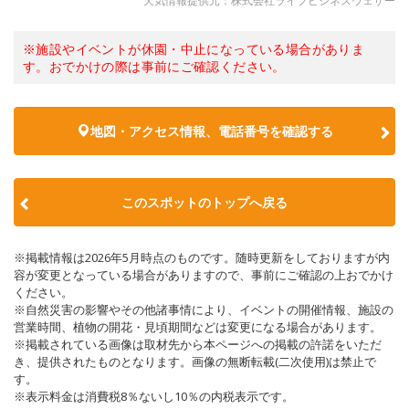
天気情報提供元：株式会社ライフビジネスウェザー
※施設やイベントが休園・中止になっている場合がありま
す。おでかけの際は事前にご確認ください。
地図・アクセス情報、電話番号を確認する
このスポットのトップへ戻る
※掲載情報は2026年5月時点のものです。随時更新をしておりますが内
容が変更となっている場合がありますので、事前にご確認の上おでかけ
ください。
※自然災害の影響やその他諸事情により、イベントの開催情報、施設の
営業時間、植物の開花・見頃期間などは変更になる場合があります。
※掲載されている画像は取材先から本ページへの掲載の許諾をいただ
き、提供されたものとなります。画像の無断転載(二次使用)は禁止で
す。
※表示料金は消費税8％ないし10％の内税表示です。