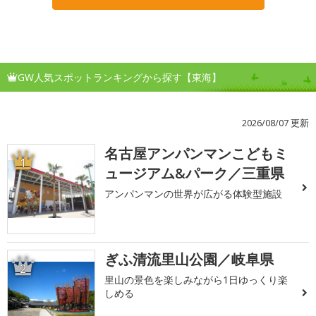
GW人気スポットランキングから探す【東海】
2026/08/07 更新
名古屋アンパンマンこどもミ
1
ュージアム&パーク／三重県
アンパンマンの世界が広がる体験型施設
ぎふ清流里山公園／岐阜県
2
里山の景色を楽しみながら1日ゆっくり楽
しめる