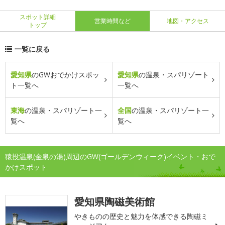
スポット詳細
営業時間など
地図・アクセス
トップ
一覧に戻る
愛知県
のGWおでかけスポッ
愛知県
の温泉・スパリゾート
ト一覧へ
一覧へ
東海
の温泉・スパリゾート一
全国
の温泉・スパリゾート一
覧へ
覧へ
猿投温泉(金泉の湯)周辺のGW(ゴールデンウィーク)イベント・おで
かけスポット
愛知県陶磁美術館
やきものの歴史と魅力を体感できる陶磁ミ