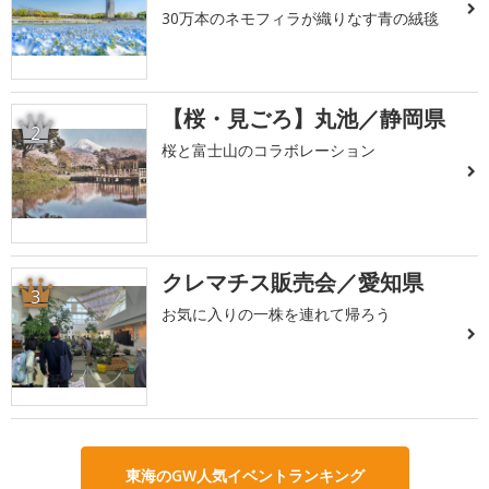
30万本のネモフィラが織りなす青の絨毯
【桜・見ごろ】丸池／静岡県
2
桜と富士山のコラボレーション
クレマチス販売会／愛知県
3
お気に入りの一株を連れて帰ろう
東海のGW人気イベントランキング