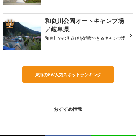
和良川公園オートキャンプ場
3
／岐阜県
和良川での川遊びを満喫できるキャンプ場
東海のGW人気スポットランキング
おすすめ情報