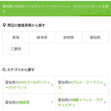
愛知県 のGW(ゴールデンウィーク)イベント・おでかけスポットを探
す
周辺の都道府県から探す
東海
岐阜県
静岡県
愛知県
三重県
カテゴリから探す
愛知県の
GW(ゴールデンウィ
愛知県の
グルメ・フードフェ
ーク)イベント
ス
愛知県の
体験イベント・アク
愛知県の
物産展
ティビティ