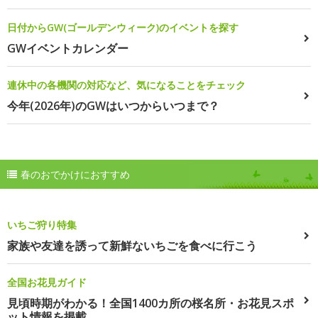
日付からGW(ゴールデンウィーク)のイベントを探す
GWイベントカレンダー
連休中の各機関の対応など、気になることをチェック
今年(2026年)のGWはいつからいつまで？
春のおでかけにおすすめ
いちご狩り特集
家族や友達を誘って新鮮ないちごを食べに行こう
全国お花見ガイド
見頃時期がわかる！全国1400カ所の桜名所・お花見スポ
ット情報を掲載