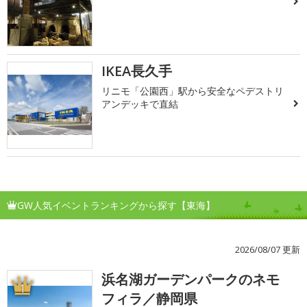
IKEA長久手
リニモ「公園西」駅から安全なペデストリ
アンデッキで直結
GW人気イベントランキングから探す【東海】
2026/08/07 更新
浜名湖ガーデンパークのネモ
1
フィラ／静岡県