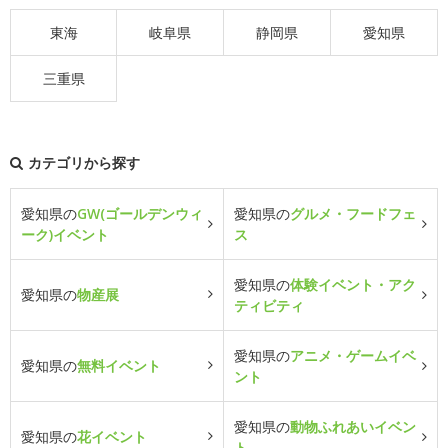
東海
岐阜県
静岡県
愛知県
三重県
カテゴリから探す
愛知県の
GW(ゴールデンウィ
愛知県の
グルメ・フードフェ
ーク)イベント
ス
愛知県の
体験イベント・アク
愛知県の
物産展
ティビティ
愛知県の
アニメ・ゲームイベ
愛知県の
無料イベント
ント
愛知県の
動物ふれあいイベン
愛知県の
花イベント
ト