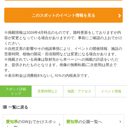
このスポットのイベント情報を見る
※掲載情報は2026年4月時点のものです。随時更新をしておりますが内
容が変更となっている場合がありますので、事前にご確認の上おでかけ
ください。
※自然災害の影響やその他諸事情により、イベントの開催情報、施設の
営業時間、植物の開花・見頃期間などは変更になる場合があります。
※掲載されている画像は取材先から本ページへの掲載の許諾をいただ
き、提供されたものとなります。画像の無断転載(二次使用)は禁止で
す。
※表示料金は消費税8％ないし10％の内税表示です。
スポット詳細
営業時間など
地図・アクセス
イベント情報
トップ
一覧に戻る
愛知県
のGWおでかけスポッ
愛知県
の公園一覧へ