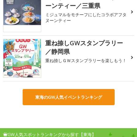
2
ーンティー／三重県
ミジュマルをモチーフにしたコラボアフタ
ヌーンティー
重ね捺しGWスタンプラリー
3
／静岡県
重ね捺しＧＷスタンプラリーを楽しもう！
東海のGW人気イベントランキング
GW人気スポットランキングから探す【東海】