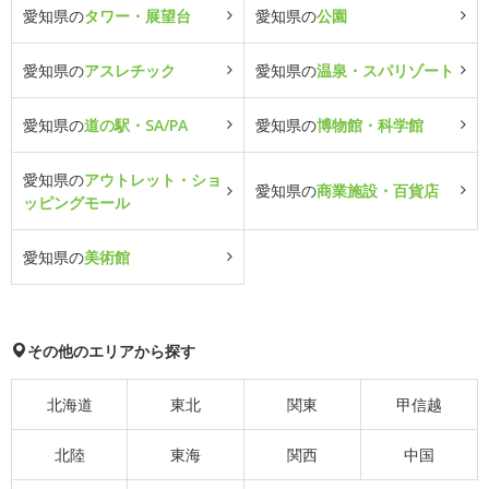
愛知県の
タワー・展望台
愛知県の
公園
愛知県の
アスレチック
愛知県の
温泉・スパリゾート
愛知県の
道の駅・SA/PA
愛知県の
博物館・科学館
愛知県の
アウトレット・ショ
愛知県の
商業施設・百貨店
ッピングモール
愛知県の
美術館
その他のエリアから探す
北海道
東北
関東
甲信越
北陸
東海
関西
中国