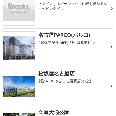
さまざまなホビーショップが軒を連ねるシ
ョッピングビル
名古屋PARCO(パルコ)
4館構成が特徴的な都心型商業ビル
松坂屋名古屋店
創業400年を超える百貨店の老舗
久屋大通公園