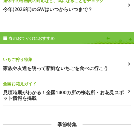
連休中の各機関の対応など、気になることをチェック
今年(2026年)のGWはいつからいつまで？
春のおでかけにおすすめ
いちご狩り特集
家族や友達を誘って新鮮ないちごを食べに行こう
全国お花見ガイド
見頃時期がわかる！全国1400カ所の桜名所・お花見スポ
ット情報を掲載
季節特集