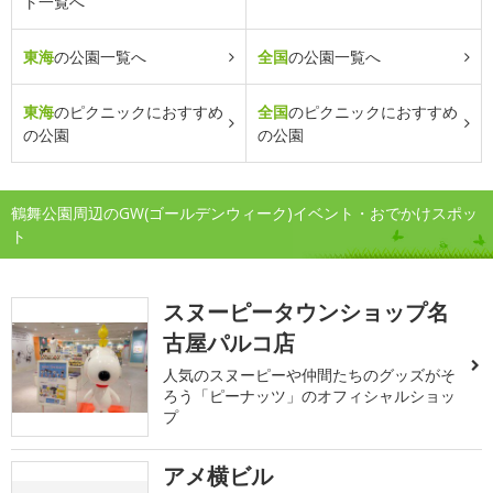
ト一覧へ
東海
の公園一覧へ
全国
の公園一覧へ
東海
のピクニックにおすすめ
全国
のピクニックにおすすめ
の公園
の公園
鶴舞公園周辺のGW(ゴールデンウィーク)イベント・おでかけスポッ
ト
スヌーピータウンショップ名
古屋パルコ店
人気のスヌーピーや仲間たちのグッズがそ
ろう「ピーナッツ」のオフィシャルショッ
プ
アメ横ビル