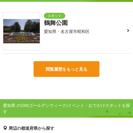
鶴舞公園
愛知県・名古屋市昭和区
閲覧履歴をもっと見る
愛知県 のGW(ゴールデンウィーク)イベント・おでかけスポットを探
す
周辺の都道府県から探す