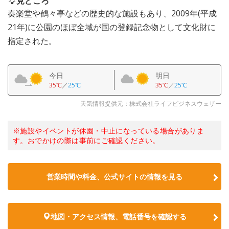
見どころ
奏楽堂や鶴々亭などの歴史的な施設もあり、2009年(平成
21年)に公園のほぼ全域が国の登録記念物として文化財に
指定された。
今日
明日
35℃
／
25℃
35℃
／
25℃
天気情報提供元：株式会社ライフビジネスウェザー
※施設やイベントが休園・中止になっている場合がありま
す。おでかけの際は事前にご確認ください。
営業時間や料金、公式サイトの情報を見る
地図・アクセス情報、電話番号を確認する