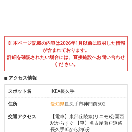
※ 本ページ記載の内容は2026年1月以前に取材した情報
が含まれております。
詳細を確認されたい場合には、直接施設へお問い合わせ
くだ さい。
アクセス情報
スポット名
IKEA長久手
住所
愛知県
長久手市神門前502
交通アクセス
【電車】東部丘陵線(リニモ)公園西
駅からすぐ 【車】名古屋瀬戸道路
長久手ICから約6分