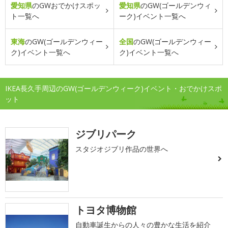
愛知県
のGWおでかけスポッ
愛知県
のGW(ゴールデンウィ
ト一覧へ
ーク)イベント一覧へ
東海
のGW(ゴールデンウィー
全国
のGW(ゴールデンウィー
ク)イベント一覧へ
ク)イベント一覧へ
IKEA長久手周辺のGW(ゴールデンウィーク)イベント・おでかけスポ
ット
ジブリパーク
スタジオジブリ作品の世界へ
トヨタ博物館
自動車誕生からの人々の豊かな生活を紹介