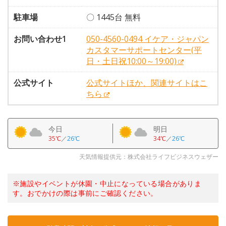
駐車場
〇 1445台 無料
お問い合わせ1
050-4560-0494 イケア・ジャパン
カスタマーサポートセンター(平
日・土日祝10:00～19:00)
公式サイト
公式サイトほか、関連サイトはこ
ちら
今日
明日
35℃
／
26℃
34℃
／
26℃
天気情報提供元：株式会社ライフビジネスウェザー
※施設やイベントが休園・中止になっている場合がありま
す。おでかけの際は事前にご確認ください。