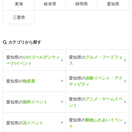
東海
岐阜県
静岡県
愛知県
三重県
カテゴリから探す
愛知県の
GW(ゴールデンウィ
愛知県の
グルメ・フードフェ
ーク)イベント
ス
愛知県の
体験イベント・アク
愛知県の
物産展
ティビティ
愛知県の
アニメ・ゲームイベ
愛知県の
無料イベント
ント
愛知県の
動物ふれあいイベン
愛知県の
花イベント
ト