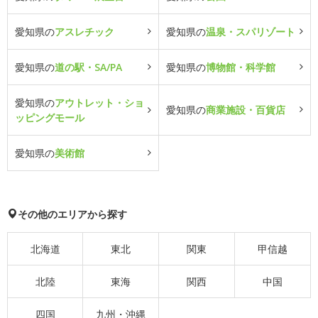
愛知県の
アスレチック
愛知県の
温泉・スパリゾート
愛知県の
道の駅・SA/PA
愛知県の
博物館・科学館
愛知県の
アウトレット・ショ
愛知県の
商業施設・百貨店
ッピングモール
愛知県の
美術館
その他のエリアから探す
北海道
東北
関東
甲信越
北陸
東海
関西
中国
四国
九州・沖縄