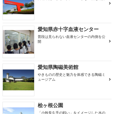
愛知県赤十字血液センター
普段は見られない血液センターの内側を公
開
愛知県陶磁美術館
やきものの歴史と魅力を体感できる陶磁ミ
ュージアム
桧ヶ根公園
「小牧長久手の戦い」をイメージした水の