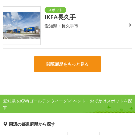
IKEA長久手
愛知県・長久手市
閲覧履歴をもっと見る
愛知県 のGW(ゴールデンウィーク)イベント・おでかけスポットを探
す
周辺の都道府県から探す