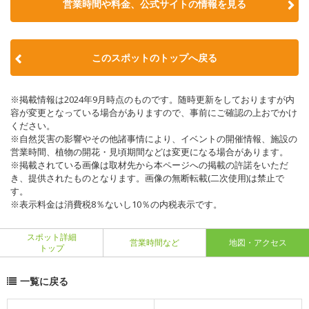
営業時間や料金、公式サイトの情報を見る
このスポットのトップへ戻る
※掲載情報は2024年9月時点のものです。随時更新をしておりますが内
容が変更となっている場合がありますので、事前にご確認の上おでかけ
ください。
※自然災害の影響やその他諸事情により、イベントの開催情報、施設の
営業時間、植物の開花・見頃期間などは変更になる場合があります。
※掲載されている画像は取材先から本ページへの掲載の許諾をいただ
き、提供されたものとなります。画像の無断転載(二次使用)は禁止で
す。
※表示料金は消費税8％ないし10％の内税表示です。
スポット詳細
営業時間など
地図・アクセス
トップ
一覧に戻る