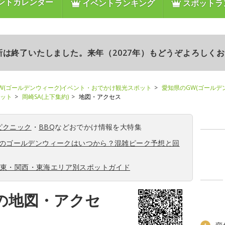
ントカレンダー
イベントランキング
スポットラ
更新は終了いたしました。来年（2027年）もどうぞよろしく
W(ゴールデンウィーク)イベント・おでかけ観光スポット
愛知県のGW(ゴールデ
ポット
岡崎SA(上下集約)
地図・アクセス
ピクニック
・
BBQ
などおでかけ情報を大特集
6年のゴールデンウィークはいつから？混雑ピーク予想と回
関東・関西・東海エリア別スポットガイド
)の地図・アクセ