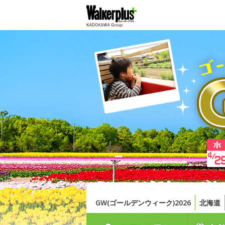
GW(ゴールデンウィーク)2026
北海道