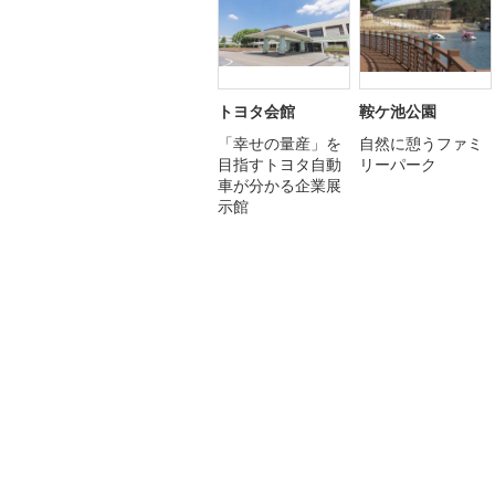
トヨタ会館
鞍ケ池公園
「幸せの量産」を
自然に憩うファミ
目指すトヨタ自動
リーパーク
車が分かる企業展
示館