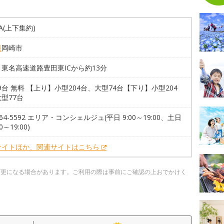
A(上下集約)
県
岡崎市
東名高速道路豊田東ICから約13分
59台 無料 【上り】小型204台、大型74台【下り】小型204
型77台
4-64-5592 エリア・コンシェルジュ(平日 9:00～19:00、土日
0～19:00)
サイトほか、関連サイトはこちら
変更になる場合があります。ご利用の際は事前にご確認の上おでかけく