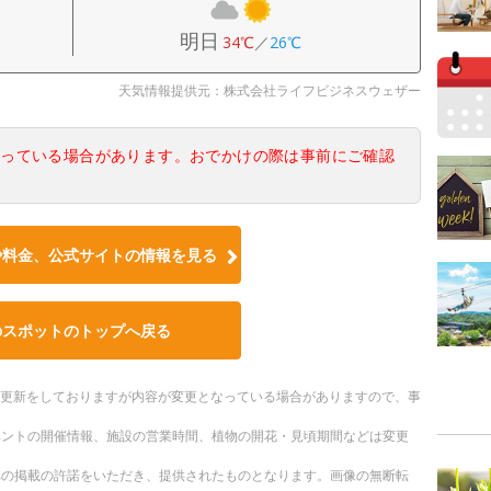
明日
34℃
／
26℃
天気情報提供元：株式会社ライフビジネスウェザー
なっている場合があります。おでかけの際は事前にご確認
や料金、公式サイトの情報を見る
のスポットのトップへ戻る
随時更新をしておりますが内容が変更となっている場合がありますので、事
ベントの開催情報、施設の営業時間、植物の開花・見頃期間などは変更
への掲載の許諾をいただき、提供されたものとなります。画像の無断転