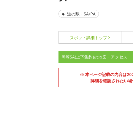
道の駅・SA/PA
スポット詳細
トップ
岡崎SA(上下集約)の地図・アクセス
※ 本ページ記載の内容は2
詳細を確認されたい場