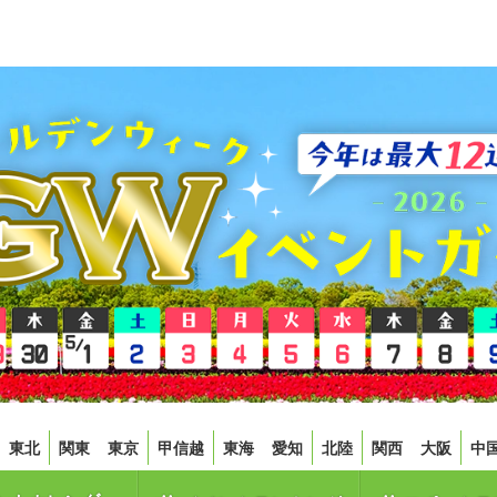
東北
関東
東京
甲信越
東海
愛知
北陸
関西
大阪
中