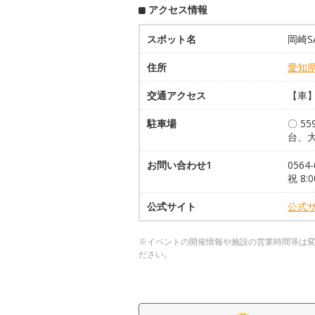
アクセス情報
スポット名
岡崎S
住所
愛知
交通アクセス
【車】
駐車場
〇 5
台、大
お問い合わせ1
056
祝 8:0
公式サイト
公式
※イベントの開催情報や施設の営業時間等は
ださい。