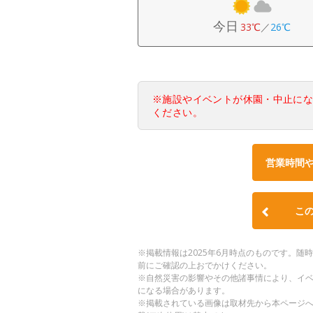
今日
33℃
／
26℃
※施設やイベントが休園・中止に
ください。
営業時間
こ
※掲載情報は2025年6月時点のものです。
前にご確認の上おでかけください。
※自然災害の影響やその他諸事情により、イ
になる場合があります。
※掲載されている画像は取材先から本ページ