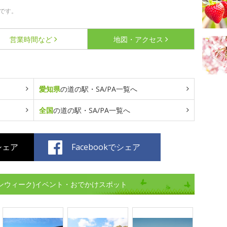
です。
営業時間など
地図・アクセス
愛知県
の道の駅・SA/PA一覧へ
全国
の道の駅・SA/PA一覧へ
でシェア
Facebookでシェア
デンウィーク)イベント・おでかけスポット