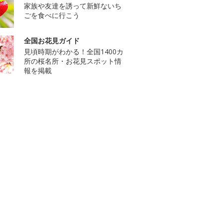
家族や友達を誘って新鮮ないち
ごを食べに行こう
全国お花見ガイド
見頃時期がわかる！全国1400カ
所の桜名所・お花見スポット情
報を掲載