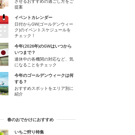
させるおすすめの過ごし方をご
提案
イベントカレンダー
日付からGW(ゴールデンウィー
ク)のイベントスケジュールを
チェック！
今年(2026年)のGWはいつから
いつまで？
連休中の各機関の対応など、気
になることをチェック
今年のゴールデンウィークは何
する？
おすすめスポットをエリア別に
紹介
春のおでかけにおすすめ
いちご狩り特集