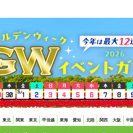
東北
関東
東京
甲信越
東海
愛知
北陸
関西
大阪
中