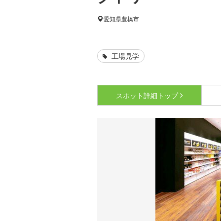
愛知県
豊橋市
工場見学
スポット詳細
トップ