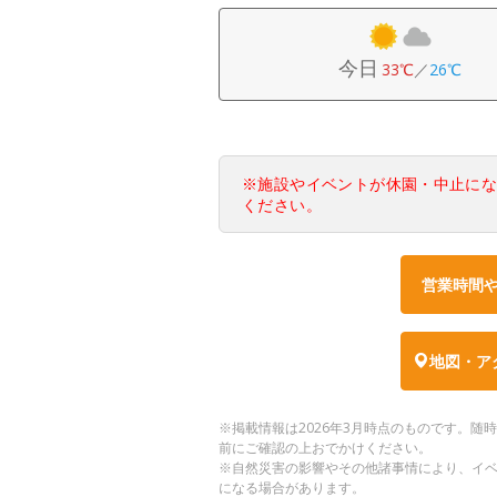
今日
33℃
／
26℃
※施設やイベントが休園・中止に
ください。
営業時間
地図・ア
※掲載情報は2026年3月時点のものです。
前にご確認の上おでかけください。
※自然災害の影響やその他諸事情により、イ
になる場合があります。