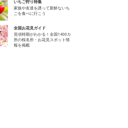
いちご狩り特集
家族や友達を誘って新鮮ないち
ごを食べに行こう
全国お花見ガイド
見頃時期がわかる！全国1400カ
所の桜名所・お花見スポット情
報を掲載