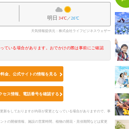
明日
34℃
／
26℃
天気情報提供元：株式会社ライフビジネスウェザー
なっている場合があります。おでかけの際は事前にご確認
や料金、公式サイトの情報を見る
クセス情報、電話番号を確認する
随時更新をしておりますが内容が変更となっている場合がありますので、事
ベントの開催情報、施設の営業時間、植物の開花・見頃期間などは変更