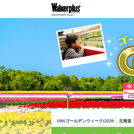
GW(ゴールデンウィーク)2026
北海道