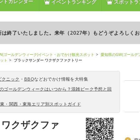
ントカレンダー
イベントランキング
スポットラ
更新は終了いたしました。来年（2027年）もどうぞよろしく
W(ゴールデンウィーク)イベント・おでかけ観光スポット
愛知県のGW(ゴールデ
ポット
ブラックサンダー ワクザクファクトリー
ピクニック
・
BBQ
などおでかけ情報を大特集
6年のゴールデンウィークはいつから？混雑ピーク予想と回
関東・関西・東海エリア別スポットガイド
 ワクザクファ