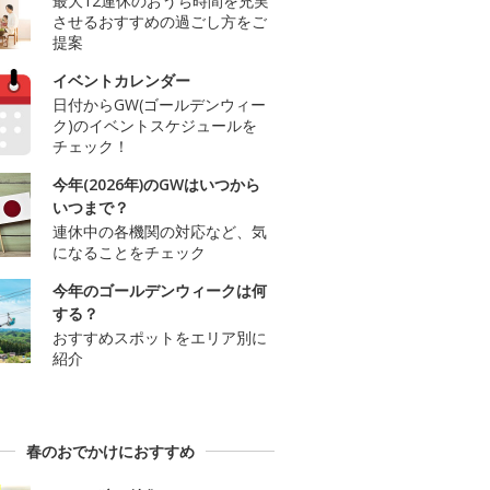
最大12連休のおうち時間を充実
させるおすすめの過ごし方をご
提案
イベントカレンダー
日付からGW(ゴールデンウィー
ク)のイベントスケジュールを
チェック！
今年(2026年)のGWはいつから
いつまで？
連休中の各機関の対応など、気
になることをチェック
今年のゴールデンウィークは何
する？
おすすめスポットをエリア別に
紹介
春のおでかけにおすすめ