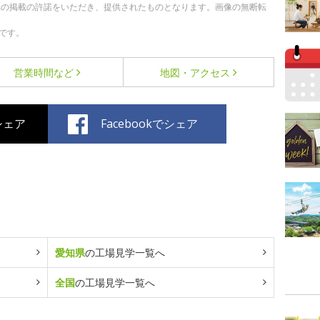
への掲載の許諾をいただき、提供されたものとなります。画像の無断転
です。
営業時間など
地図・アクセス
でシェア
Facebookでシェア
愛知県
の工場見学一覧へ
全国
の工場見学一覧へ