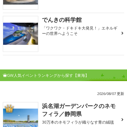
でんきの科学館
「ワクワク・ドキドキ大発見！」エネルギ
ーの世界へようこそ
GW人気イベントランキングから探す【東海】
2026/08/07 更新
浜名湖ガーデンパークのネモ
1
フィラ／静岡県
30万本のネモフィラが織りなす青の絨毯