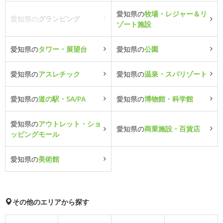
愛知県の
牧場・レジャー＆リ
愛知県の
グランピング
ゾート施設
愛知県の
タワー・展望台
愛知県の
公園
愛知県の
アスレチック
愛知県の
温泉・スパリゾート
愛知県の
道の駅・SA/PA
愛知県の
博物館・科学館
愛知県の
アウトレット・ショ
愛知県の
商業施設・百貨店
ッピングモール
愛知県の
美術館
その他のエリアから探す