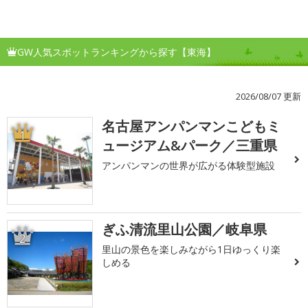
GW人気スポットランキングから探す【東海】
2026/08/07 更新
名古屋アンパンマンこどもミ
1
ュージアム&パーク／三重県
アンパンマンの世界が広がる体験型施設
ぎふ清流里山公園／岐阜県
2
里山の景色を楽しみながら1日ゆっくり楽
しめる