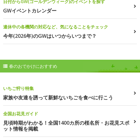
日付からGW(ゴールデンウィーク)のイベントを探す
GWイベントカレンダー
連休中の各機関の対応など、気になることをチェック
今年(2026年)のGWはいつからいつまで？
春のおでかけにおすすめ
いちご狩り特集
家族や友達を誘って新鮮ないちごを食べに行こう
全国お花見ガイド
見頃時期がわかる！全国1400カ所の桜名所・お花見スポ
ット情報を掲載