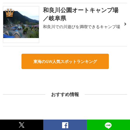
和良川公園オートキャンプ場
3
／岐阜県
和良川での川遊びを満喫できるキャンプ場
東海のGW人気スポットランキング
おすすめ情報