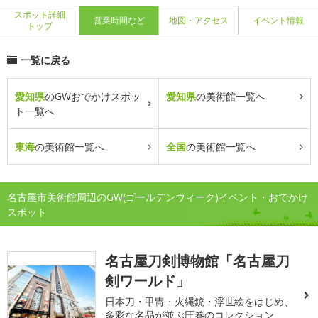
スポット詳細
営業時間など
地図・アクセス
イベント情報
トップ
一覧に戻る
愛知県
のGWおでかけスポッ
愛知県
の美術館一覧へ
ト一覧へ
東海
の美術館一覧へ
全国
の美術館一覧へ
名古屋市美術館周辺のGW(ゴールデンウィーク)イベント・おでかけ
スポット
名古屋刀剣博物館「名古屋刀
剣ワールド」
日本刀・甲冑・火縄銃・浮世絵をはじめ、
多彩な名品が並ぶ圧巻のコレクション