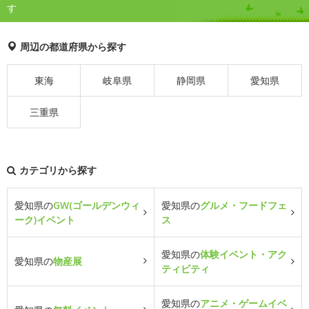
す
周辺の都道府県から探す
東海
岐阜県
静岡県
愛知県
三重県
カテゴリから探す
愛知県の
GW(ゴールデンウィ
愛知県の
グルメ・フードフェ
ーク)イベント
ス
愛知県の
体験イベント・アク
愛知県の
物産展
ティビティ
愛知県の
アニメ・ゲームイベ