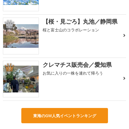
【桜・見ごろ】丸池／静岡県
2
桜と富士山のコラボレーション
クレマチス販売会／愛知県
3
お気に入りの一株を連れて帰ろう
東海のGW人気イベントランキング