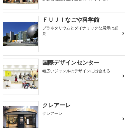
ＦＵＪＩなごや科学館
プラネタリウムとダイナミックな展示は必
見
国際デザインセンター
幅広いジャンルのデザインに出合える
クレアーレ
クレアーレ