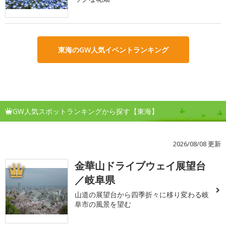
東海のGW人気イベントランキング
GW人気スポットランキングから探す【東海】
2026/08/08 更新
金華山ドライブウェイ展望台
1
／岐阜県
山道の展望台から四季折々に移り変わる岐
阜市の風景を望む