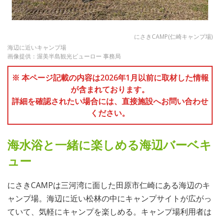
にさきCAMP(仁崎キャンプ場)
海辺に近いキャンプ場
画像提供：渥美半島観光ビューロー 事務局
※ 本ページ記載の内容は2026年1月以前に取材した情報
が含まれております。
詳細を確認されたい場合には、直接施設へお問い合わせ
ください。
海水浴と一緒に楽しめる海辺バーベキ
ュー
にさきCAMPは三河湾に面した田原市仁崎にある海辺のキ
ャンプ場。海辺に近い松林の中にキャンプサイトが広がっ
ていて、気軽にキャンプを楽しめる。キャンプ場利用者は