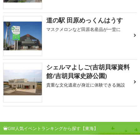
道の駅 田原めっくんはうす
マスクメロンなど田原名産品が一堂に
シェルマよしご(吉胡貝塚資料
館/吉胡貝塚史跡公園)
貴重な文化遺産が身近に体験できる施設
GW人気イベントランキングから探す【東海】