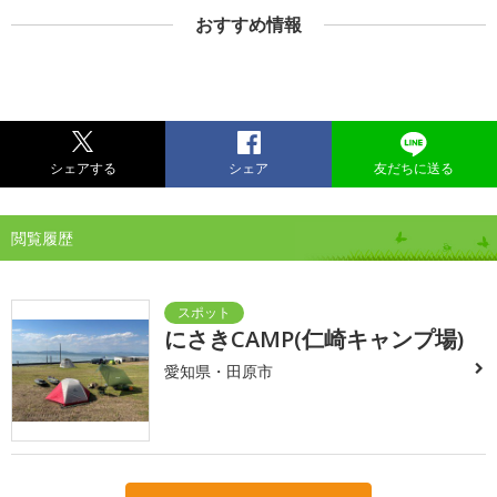
おすすめ情報
シェアする
シェア
友だちに送る
閲覧履歴
にさきCAMP(仁崎キャンプ場)
愛知県・田原市