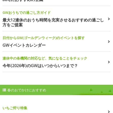
GWおうちでの過ごし方ガイド
最大12連休のおうち時間を充実させるおすすめの過ごし
方をご提案
日付からGW(ゴールデンウィーク)のイベントを探す
GWイベントカレンダー
連休中の各機関の対応など、気になることをチェック
今年(2026年)のGWはいつからいつまで？
春のおでかけにおすすめ
いちご狩り特集