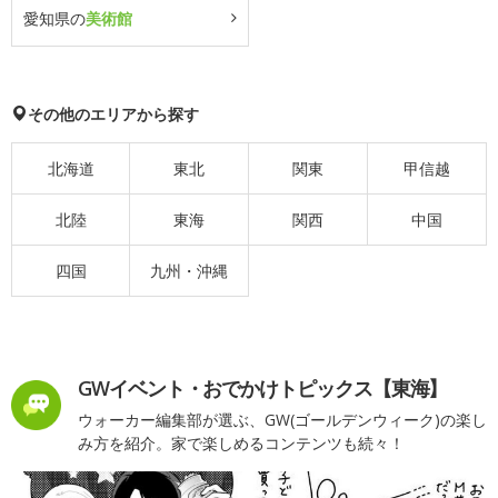
愛知県の
美術館
その他のエリアから探す
北海道
東北
関東
甲信越
北陸
東海
関西
中国
四国
九州・沖縄
GWイベント・おでかけトピックス【東海】
ウォーカー編集部が選ぶ、GW(ゴールデンウィーク)の楽し
み方を紹介。家で楽しめるコンテンツも続々！