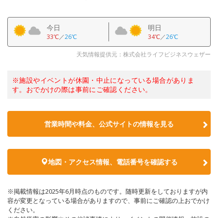
今日
明日
33℃
／
26℃
34℃
／
26℃
天気情報提供元：株式会社ライフビジネスウェザー
※施設やイベントが休園・中止になっている場合がありま
す。おでかけの際は事前にご確認ください。
営業時間や料金、公式サイトの情報を見る
地図・アクセス情報、電話番号を確認する
※掲載情報は2025年6月時点のものです。随時更新をしておりますが内
容が変更となっている場合がありますので、事前にご確認の上おでかけ
ください。