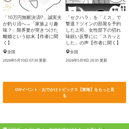
「10万円無断決済!?」誠実夫
「セクハラ」を「ミス」で
が釣り沼へ→「家族より趣
撃退？ツインの部屋を予約
味？」限界妻が突きつけた
した上司、女性部下の切れ
離婚という結末【作者に聞
味鋭い反撃にに「スカッと
く】
した」の声【作者に聞く】
全国
全国
2026年5月10日 07:30 更新
2026年5月9日 20:35 更新
GWイベント・おでかけトピックス【東海】をもっと見
る