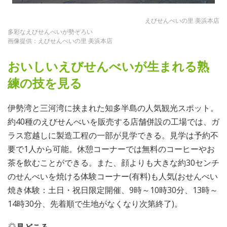
えびせんべいの里 美浜本店
多彩なえびせんべいが勢ぞろい
画像提供：えびせんべいの里 美浜本店
おいしいえびせんべいが生まれる熟
練の技を見る
伊勢湾と三河湾に挟まれた知多半島の人気観光スポット。
約40種のえびせんべいを販売する店舗併設の工場では、ガ
ラス窓越しに製造工程の一部が見学できる。見学は予約不
要で1人から可能。休憩コーナーでは無料のコーヒーやお
茶を飲むことができる。また、顔よりも大きな約30センチ
のせんべいを焼ける体験コーナー(有料)も人気(おせんべい
焼き体験：土日・祝日限定開催、9時～10時30分、13時～
14時30分、先着順で生地がなくなり次第終了)。