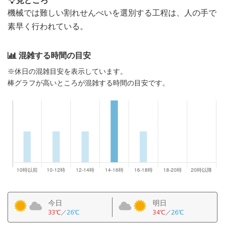
見どころ
機械では難しい割れせんべいを選別する工程は、人の手で
素早く行われている。
混雑する時間の目安
※休日の混雑目安を表示しています。
棒グラフが高いところが混雑する時間の目安です。
今日
明日
33℃
／
26℃
34℃
／
26℃