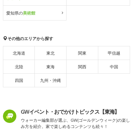
愛知県の
美術館
その他のエリアから探す
北海道
東北
関東
甲信越
北陸
東海
関西
中国
四国
九州・沖縄
GWイベント・おでかけトピックス【東海】
ウォーカー編集部が選ぶ、GW(ゴールデンウィーク)の楽し
み方を紹介。家で楽しめるコンテンツも続々！