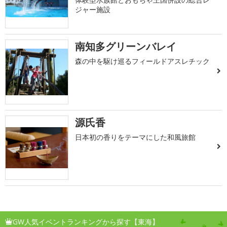
ジャー施設
南知多グリーンバレイ
森の中を駆け巡るフィールドアスレチック
源氏香
日本初の香りをテーマにした和風旅館
GW人気イベントランキングから探す【東海】