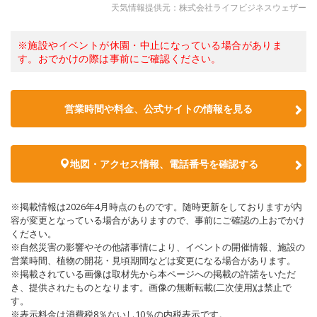
天気情報提供元：株式会社ライフビジネスウェザー
※施設やイベントが休園・中止になっている場合がありま
す。おでかけの際は事前にご確認ください。
営業時間や料金、公式サイトの情報を見る
地図・アクセス情報、電話番号を確認する
※掲載情報は2026年4月時点のものです。随時更新をしておりますが内
容が変更となっている場合がありますので、事前にご確認の上おでかけ
ください。
※自然災害の影響やその他諸事情により、イベントの開催情報、施設の
営業時間、植物の開花・見頃期間などは変更になる場合があります。
※掲載されている画像は取材先から本ページへの掲載の許諾をいただ
き、提供されたものとなります。画像の無断転載(二次使用)は禁止で
す。
※表示料金は消費税8％ないし10％の内税表示です。