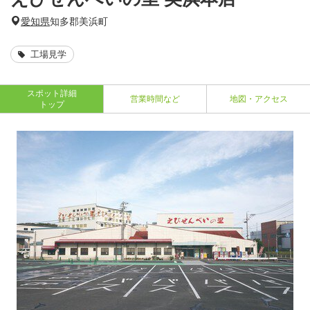
愛知県
知多郡美浜町
工場見学
スポット詳細
営業時間など
地図・アクセス
トップ