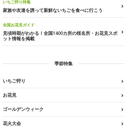
いちご狩り特集
家族や友達を誘って新鮮ないちごを食べに行こう
全国お花見ガイド
見頃時期がわかる！全国1400カ所の桜名所・お花見スポ
ット情報を掲載
季節特集
いちご狩り
お花見
ゴールデンウィーク
花火大会