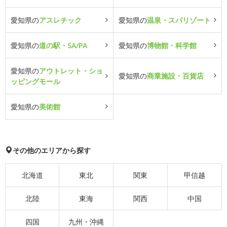
愛知県の
アスレチック
愛知県の
温泉・スパリゾート
愛知県の
道の駅・SA/PA
愛知県の
博物館・科学館
愛知県の
アウトレット・ショ
愛知県の
商業施設・百貨店
ッピングモール
愛知県の
美術館
その他のエリアから探す
北海道
東北
関東
甲信越
北陸
東海
関西
中国
四国
九州・沖縄