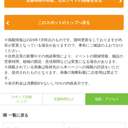
営業時間や料金、公式サイトの情報を見る
このスポットのトップへ戻る
※掲載情報は2026年1月時点のものです。随時更新をしておりますが内
容が変更となっている場合がありますので、事前にご確認の上おでかけ
ください。
※自然災害の影響やその他諸事情により、イベントの開催情報、施設の
営業時間、植物の開花・見頃期間などは変更になる場合があります。
※掲載されている画像は取材先から本ページへの掲載の許諾をいただ
き、提供されたものとなります。画像の無断転載(二次使用)は禁止で
す。
※表示料金は消費税8％ないし10％の内税表示です。
スポット詳細
営業時間など
地図・アクセス
トップ
一覧に戻る