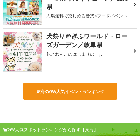
県
入場無料で楽しめる音楽×フードイベント
犬祭り＠ぎふワールド・ロー
3
ズガーデン／岐阜県
花とわんこのはじまりの一歩
東海のGW人気イベントランキング
GW人気スポットランキングから探す【東海】