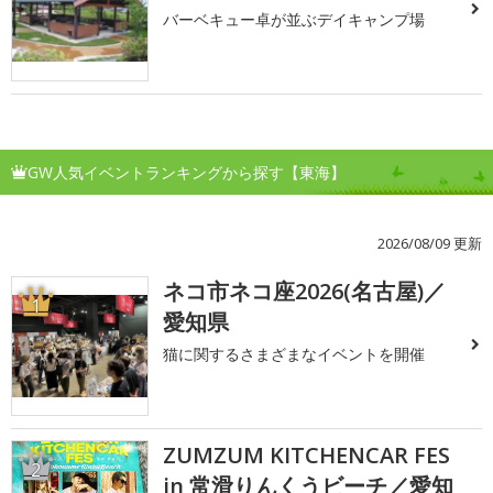
バーベキュー卓が並ぶデイキャンプ場
GW人気イベントランキングから探す【東海】
2026/08/09 更新
ネコ市ネコ座2026(名古屋)／
1
愛知県
猫に関するさまざまなイベントを開催
ZUMZUM KITCHENCAR FES
2
in 常滑りんくうビーチ／愛知