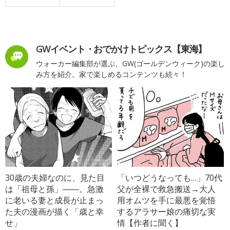
GWイベント・おでかけトピックス【東海】
ウォーカー編集部が選ぶ、GW(ゴールデンウィーク)の楽し
み方を紹介。家で楽しめるコンテンツも続々！
30歳の夫婦なのに、見た目
「いつどうなっても…」70代
は「祖母と孫」――。急激
父が全裸で救急搬送→大人
に老いる妻と成長が止まっ
用オムツを手に最悪を覚悟
た夫の漫画が描く「歳と幸
するアラサー娘の痛切な実
せ」
情【作者に聞く】