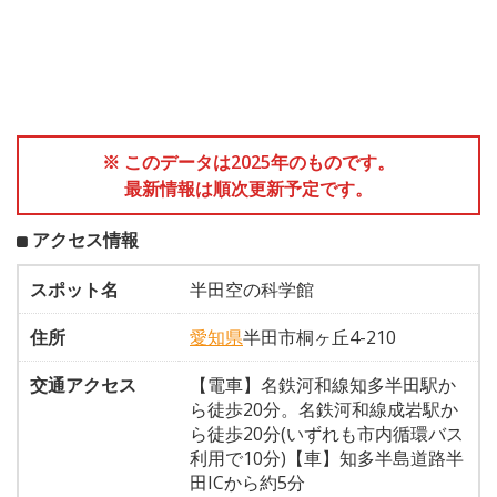
※ このデータは2025年のものです。
最新情報は順次更新予定です。
アクセス情報
スポット名
半田空の科学館
住所
愛知県
半田市桐ヶ丘4-210
交通アクセス
【電車】名鉄河和線知多半田駅か
ら徒歩20分。名鉄河和線成岩駅か
ら徒歩20分(いずれも市内循環バス
利用で10分)【車】知多半島道路半
田ICから約5分