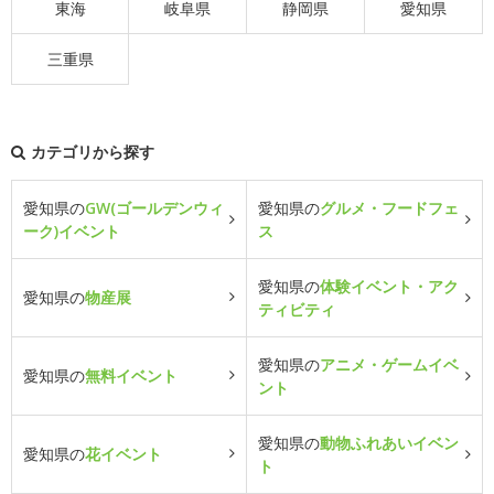
東海
岐阜県
静岡県
愛知県
三重県
カテゴリから探す
愛知県の
GW(ゴールデンウィ
愛知県の
グルメ・フードフェ
ーク)イベント
ス
愛知県の
体験イベント・アク
愛知県の
物産展
ティビティ
愛知県の
アニメ・ゲームイベ
愛知県の
無料イベント
ント
愛知県の
動物ふれあいイベン
愛知県の
花イベント
ト