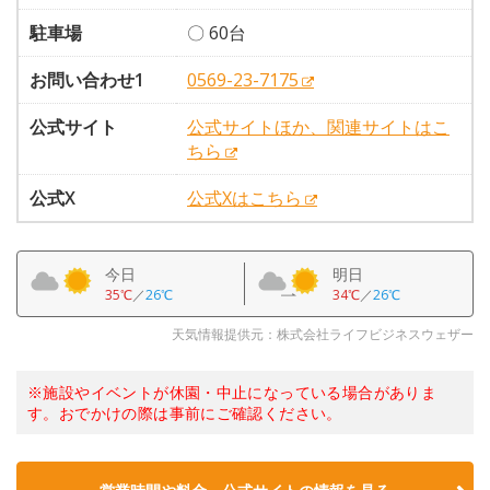
駐車場
〇 60台
お問い合わせ1
0569-23-7175
公式サイト
公式サイトほか、関連サイトはこ
ちら
公式X
公式Xはこちら
今日
明日
35℃
／
26℃
34℃
／
26℃
天気情報提供元：株式会社ライフビジネスウェザー
※施設やイベントが休園・中止になっている場合がありま
す。おでかけの際は事前にご確認ください。