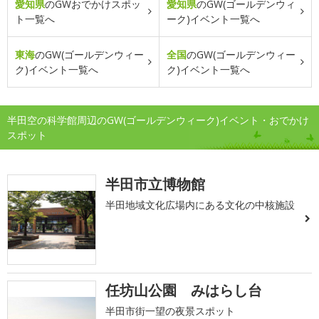
愛知県
のGWおでかけスポッ
愛知県
のGW(ゴールデンウィ
ト一覧へ
ーク)イベント一覧へ
東海
のGW(ゴールデンウィー
全国
のGW(ゴールデンウィー
ク)イベント一覧へ
ク)イベント一覧へ
半田空の科学館周辺のGW(ゴールデンウィーク)イベント・おでかけ
スポット
半田市立博物館
半田地域文化広場内にある文化の中核施設
任坊山公園 みはらし台
半田市街一望の夜景スポット