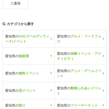
三重県
カテゴリから探す
愛知県の
GW(ゴールデンウィ
愛知県の
グルメ・フードフェ
ーク)イベント
ス
愛知県の
体験イベント・アク
愛知県の
物産展
ティビティ
愛知県の
アニメ・ゲームイベ
愛知県の
無料イベント
ント
愛知県の
動物ふれあいイベン
愛知県の
花イベント
ト
愛知県の
祭り
愛知県の
フリーマーケット