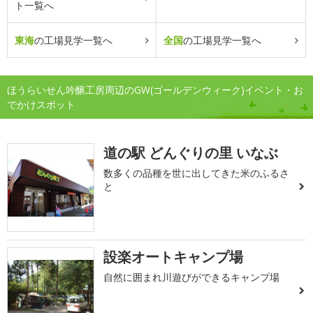
ト一覧へ
東海
の工場見学一覧へ
全国
の工場見学一覧へ
ほうらいせん吟醸工房周辺のGW(ゴールデンウィーク)イベント・お
でかけスポット
道の駅 どんぐりの里 いなぶ
数多くの品種を世に出してきた米のふるさ
と
設楽オートキャンプ場
自然に囲まれ川遊びができるキャンプ場