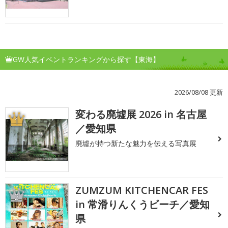
GW人気イベントランキングから探す【東海】
2026/08/08 更新
変わる廃墟展 2026 in 名古屋
1
／愛知県
廃墟が持つ新たな魅力を伝える写真展
ZUMZUM KITCHENCAR FES
2
in 常滑りんくうビーチ／愛知
県