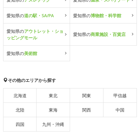
愛知県の
道の駅・SA/PA
愛知県の
博物館・科学館
愛知県の
アウトレット・ショ
愛知県の
商業施設・百貨店
ッピングモール
愛知県の
美術館
その他のエリアから探す
北海道
東北
関東
甲信越
北陸
東海
関西
中国
四国
九州・沖縄