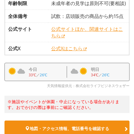
年齢制限
未成年者の見学は原則不可(要相談)
全体備考
試飲：店頭販売の商品から約15点
公式サイト
公式サイトほか、関連サイトはこ
ちら
公式X
公式Xはこちら
今日
明日
33℃
／
26℃
34℃
／
26℃
天気情報提供元：株式会社ライフビジネスウェザー
※施設やイベントが休園・中止になっている場合がありま
す。おでかけの際は事前にご確認ください。
地図・アクセス情報、電話番号を確認する