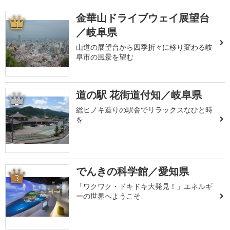
金華山ドライブウェイ展望台
1
／岐阜県
山道の展望台から四季折々に移り変わる岐
阜市の風景を望む
道の駅 花街道付知／岐阜県
2
総ヒノキ造りの駅舎でリラックスなひと時
を
でんきの科学館／愛知県
3
「ワクワク・ドキドキ大発見！」エネルギ
ーの世界へようこそ