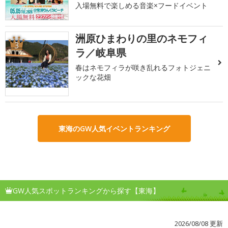
入場無料で楽しめる音楽×フードイベント
洲原ひまわりの里のネモフィ
3
ラ／岐阜県
春はネモフィラが咲き乱れるフォトジェニ
ックな花畑
東海のGW人気イベントランキング
GW人気スポットランキングから探す【東海】
2026/08/08 更新