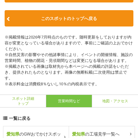
このスポットのトップへ戻る
※掲載情報は2026年7月時点のものです。随時更新をしておりますが内
容が変更となっている場合がありますので、事前にご確認の上おでかけ
ください。
※自然災害の影響やその他諸事情により、イベントの開催情報、施設の
営業時間、植物の開花・見頃期間などは変更になる場合があります。
※掲載されている画像は取材先から本ページへの掲載の許諾をいただ
き、提供されたものとなります。画像の無断転載(二次使用)は禁止で
す。
※表示料金は消費税8％ないし10％の内税表示です。
スポット詳細
営業時間など
地図・アクセス
トップ
一覧に戻る
愛知県
のGWおでかけスポッ
愛知県
の工場見学一覧へ