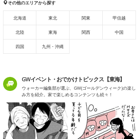
その他のエリアから探す
北海道
東北
関東
甲信越
北陸
東海
関西
中国
四国
九州・沖縄
GWイベント・おでかけトピックス【東海】
ウォーカー編集部が選ぶ、GW(ゴールデンウィーク)の楽し
み方を紹介。家で楽しめるコンテンツも続々！