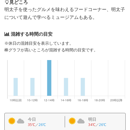
見どころ
明太子を使ったグルメを味わえるフードコーナー、明太子
について遊んで学べるミュージアムもある。
混雑する時間の目安
※休日の混雑目安を表示しています。
棒グラフが高いところが混雑する時間の目安です。
今日
明日
35℃
／
26℃
34℃
／
26℃