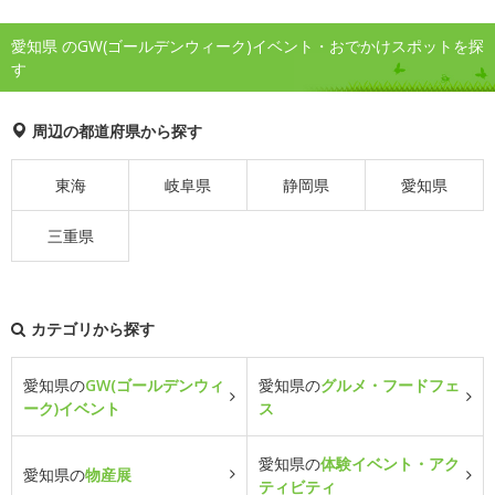
愛知県 のGW(ゴールデンウィーク)イベント・おでかけスポットを探
す
周辺の都道府県から探す
東海
岐阜県
静岡県
愛知県
三重県
カテゴリから探す
愛知県の
GW(ゴールデンウィ
愛知県の
グルメ・フードフェ
ーク)イベント
ス
愛知県の
体験イベント・アク
愛知県の
物産展
ティビティ