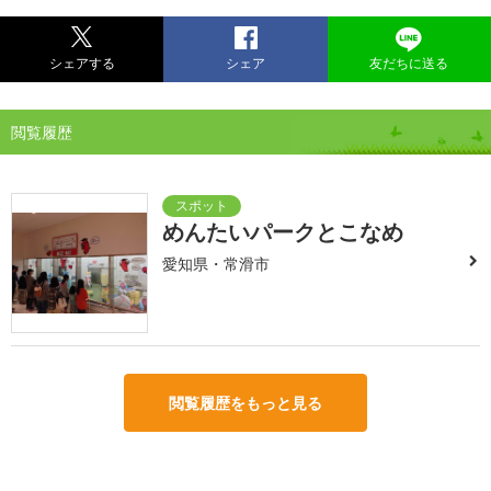
シェアする
シェア
友だちに送る
閲覧履歴
めんたいパークとこなめ
愛知県・常滑市
閲覧履歴をもっと見る