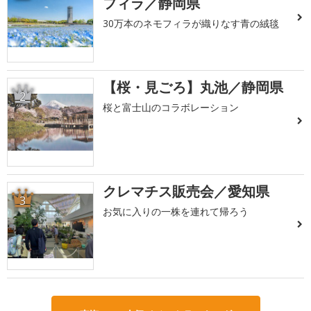
フィラ／静岡県
30万本のネモフィラが織りなす青の絨毯
【桜・見ごろ】丸池／静岡県
2
桜と富士山のコラボレーション
クレマチス販売会／愛知県
3
お気に入りの一株を連れて帰ろう