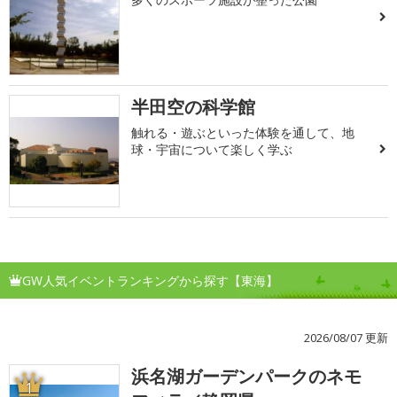
半田空の科学館
触れる・遊ぶといった体験を通して、地
球・宇宙について楽しく学ぶ
GW人気イベントランキングから探す【東海】
2026/08/07 更新
浜名湖ガーデンパークのネモ
1