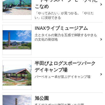
こなめ
「やってみたい」が見つかる。「やりた
い」に没頭できる
INAXライブミュージアム
土とタイルの魅力を五感で体験するやきも
の文化の発信地
半田ぴよログスポーツパーク
デイキャンプ場
バーベキュー卓が並ぶデイキャンプ場
旭公園
多くのスポーツ施設が整った公園