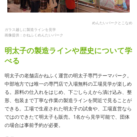
めんたいパークとこなめ
ガラス越しに製造ラインを見学
画像提供：かねふくめんたいパーク
明太子の製造ラインや歴史について学
べる
明太子の老舗店かねふく運営の明太子専門テーマパーク。
中部地方では唯一の専門店で入場無料の工場見学が楽しめ
る。原料の仕入れをはじめ、下ごしらえから漬け込み、整
形、包装まで丁寧な作業の製造ラインを間近で見ることが
できる。工場で生産された明太子の試食や、工場直営なら
ではのできたて明太子も販売。1名から見学可能で、団体
の場合は事前予約が必要。