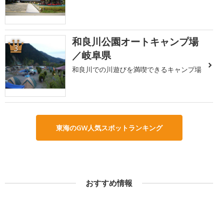
和良川公園オートキャンプ場
3
／岐阜県
和良川での川遊びを満喫できるキャンプ場
東海のGW人気スポットランキング
おすすめ情報