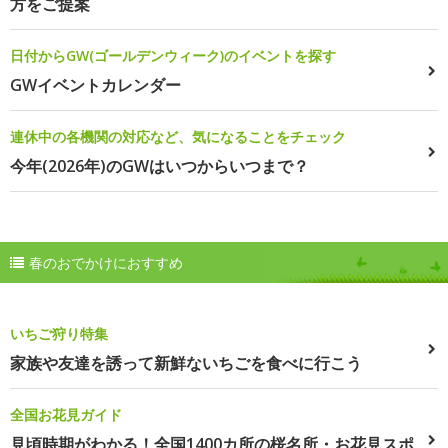
方をご提案
日付からGW(ゴールデンウィーク)のイベントを探す
GWイベントカレンダー
連休中の各機関の対応など、気になることをチェック
今年(2026年)のGWはいつからいつまで？
春のおでかけにおすすめ
いちご狩り特集
家族や友達を誘って新鮮ないちごを食べに行こう
全国お花見ガイド
見頃時期がわかる！全国1400カ所の桜名所・お花見スポ