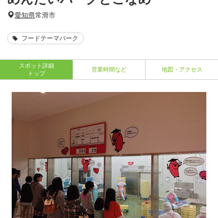
愛知県
常滑市
フードテーマパーク
スポット詳細
営業時間など
地図・アクセス
トップ