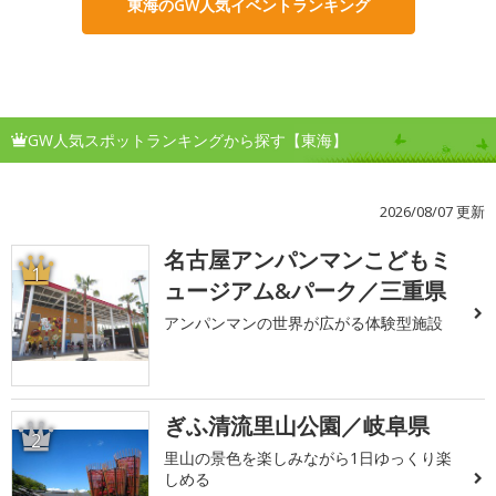
東海のGW人気イベントランキング
GW人気スポットランキングから探す【東海】
2026/08/07 更新
名古屋アンパンマンこどもミ
1
ュージアム&パーク／三重県
アンパンマンの世界が広がる体験型施設
ぎふ清流里山公園／岐阜県
2
里山の景色を楽しみながら1日ゆっくり楽
しめる