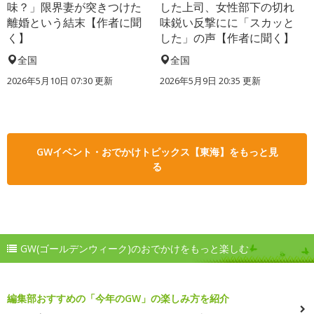
味？」限界妻が突きつけた
した上司、女性部下の切れ
離婚という結末【作者に聞
味鋭い反撃にに「スカッと
く】
した」の声【作者に聞く】
全国
全国
2026年5月10日 07:30 更新
2026年5月9日 20:35 更新
GWイベント・おでかけトピックス【東海】をもっと見
る
GW(ゴールデンウィーク)のおでかけをもっと楽しむ
編集部おすすめの「今年のGW」の楽しみ方を紹介