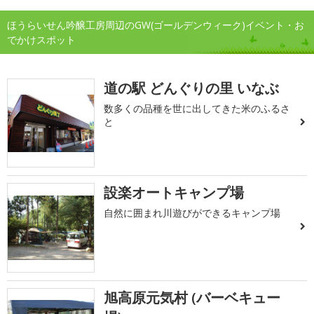
ほうらいせん吟醸工房周辺のGW(ゴールデンウィーク)イベント・お
でかけスポット
道の駅 どんぐりの里 いなぶ
数多くの品種を世に出してきた米のふるさ
と
設楽オートキャンプ場
自然に囲まれ川遊びができるキャンプ場
旭高原元気村 (バーベキュー