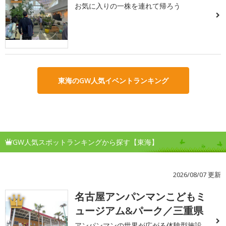
お気に入りの一株を連れて帰ろう
東海のGW人気イベントランキング
GW人気スポットランキングから探す【東海】
2026/08/07 更新
名古屋アンパンマンこどもミ
1
ュージアム&パーク／三重県
アンパンマンの世界が広がる体験型施設