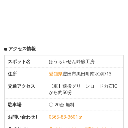
アクセス情報
スポット名
ほうらいせん吟醸工房
住所
愛知県
豊田市黒田町南水別713
交通アクセス
【車】猿投グリーンロード力石IC
から約50分
駐車場
〇 20台 無料
お問い合わせ1
0565-83-3601