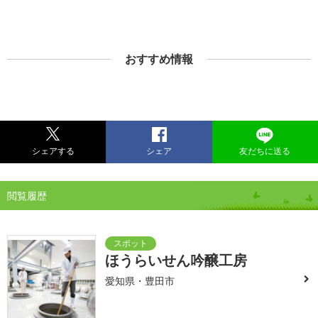
おすすめ情報
シェアする
シェア
友だちに送る
閲覧履歴
ほうらいせん吟醸工房
愛知県・豊田市