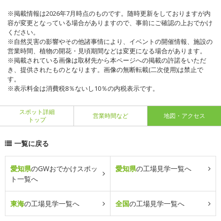
※掲載情報は2026年7月時点のものです。随時更新をしておりますが内
容が変更となっている場合がありますので、事前にご確認の上おでかけ
ください。
※自然災害の影響やその他諸事情により、イベントの開催情報、施設の
営業時間、植物の開花・見頃期間などは変更になる場合があります。
※掲載されている画像は取材先から本ページへの掲載の許諾をいただ
き、提供されたものとなります。画像の無断転載(二次使用)は禁止で
す。
※表示料金は消費税8％ないし10％の内税表示です。
スポット詳細
営業時間など
地図・アクセス
トップ
一覧に戻る
愛知県
のGWおでかけスポッ
愛知県
の工場見学一覧へ
ト一覧へ
東海
の工場見学一覧へ
全国
の工場見学一覧へ