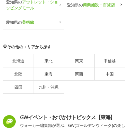
愛知県の
アウトレット・ショ
愛知県の
商業施設・百貨店
ッピングモール
愛知県の
美術館
その他のエリアから探す
北海道
東北
関東
甲信越
北陸
東海
関西
中国
四国
九州・沖縄
GWイベント・おでかけトピックス【東海】
ウォーカー編集部が選ぶ、GW(ゴールデンウィーク)の楽し