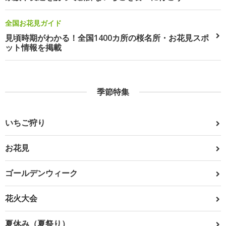
全国お花見ガイド
見頃時期がわかる！全国1400カ所の桜名所・お花見スポ
ット情報を掲載
季節特集
いちご狩り
お花見
ゴールデンウィーク
花火大会
夏休み（夏祭り）