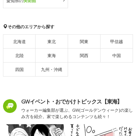
愛知県の
美術館
その他のエリアから探す
北海道
東北
関東
甲信越
北陸
東海
関西
中国
四国
九州・沖縄
GWイベント・おでかけトピックス【東海】
ウォーカー編集部が選ぶ、GW(ゴールデンウィーク)の楽し
み方を紹介。家で楽しめるコンテンツも続々！