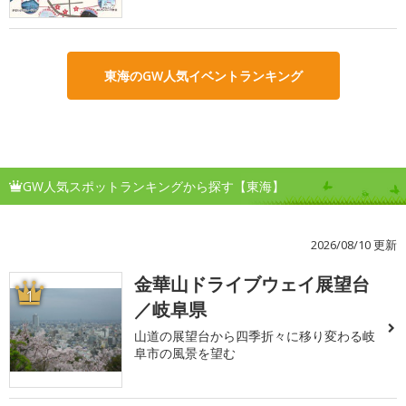
東海のGW人気イベントランキング
GW人気スポットランキングから探す【東海】
2026/08/10 更新
金華山ドライブウェイ展望台
1
／岐阜県
山道の展望台から四季折々に移り変わる岐
阜市の風景を望む