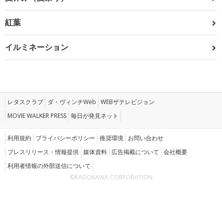
紅葉
イルミネーション
レタスクラブ
ダ・ヴィンチWeb
WEBザテレビジョン
MOVIE WALKER PRESS
毎日が発見ネット
利用規約
プライバシーポリシー
推奨環境
お問い合わせ
プレスリリース・情報提供
媒体資料
広告掲載について
会社概要
利用者情報の外部送信について
©KADOKAWA CORPORATION