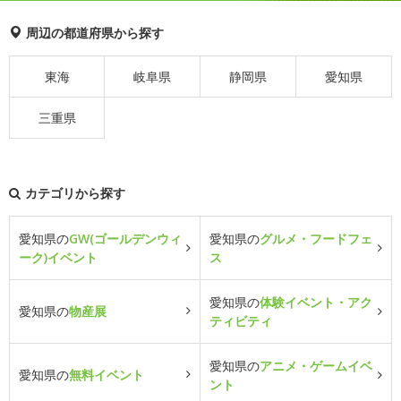
周辺の都道府県から探す
東海
岐阜県
静岡県
愛知県
三重県
カテゴリから探す
愛知県の
GW(ゴールデンウィ
愛知県の
グルメ・フードフェ
ーク)イベント
ス
愛知県の
体験イベント・アク
愛知県の
物産展
ティビティ
愛知県の
アニメ・ゲームイベ
愛知県の
無料イベント
ント