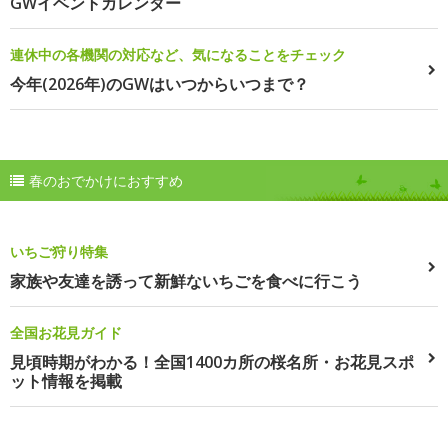
GWイベントカレンダー
連休中の各機関の対応など、気になることをチェック
今年(2026年)のGWはいつからいつまで？
春のおでかけにおすすめ
いちご狩り特集
家族や友達を誘って新鮮ないちごを食べに行こう
全国お花見ガイド
見頃時期がわかる！全国1400カ所の桜名所・お花見スポ
ット情報を掲載