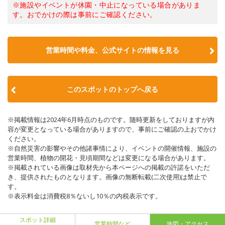
※施設やイベントが休園・中止になっている場合がありま
す。おでかけの際は事前にご確認ください。
営業時間や料金、公式サイトの情報を見る
このスポットのトップへ戻る
※掲載情報は2024年6月時点のものです。随時更新をしておりますが内
容が変更となっている場合がありますので、事前にご確認の上おでかけ
ください。
※自然災害の影響やその他諸事情により、イベントの開催情報、施設の
営業時間、植物の開花・見頃期間などは変更になる場合があります。
※掲載されている画像は取材先から本ページへの掲載の許諾をいただ
き、提供されたものとなります。画像の無断転載(二次使用)は禁止で
す。
※表示料金は消費税8％ないし10％の内税表示です。
スポット詳細
営業時間など
地図・アクセス