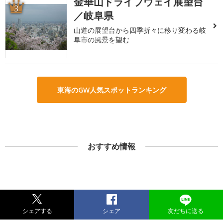
金華山ドライブウェイ展望台
3
／岐阜県
山道の展望台から四季折々に移り変わる岐
阜市の風景を望む
東海のGW人気スポットランキング
おすすめ情報
シェアする
シェア
友だちに送る