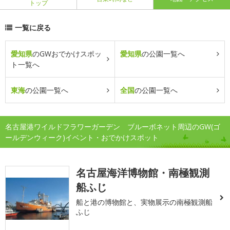
トップ
一覧に戻る
愛知県
のGWおでかけスポッ
愛知県
の公園一覧へ
ト一覧へ
東海
の公園一覧へ
全国
の公園一覧へ
名古屋港ワイルドフラワーガーデン ブルーボネット周辺のGW(ゴ
ールデンウィーク)イベント・おでかけスポット
名古屋海洋博物館・南極観測
船ふじ
船と港の博物館と、実物展示の南極観測船
ふじ