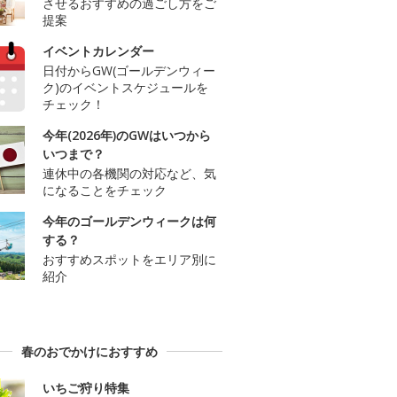
させるおすすめの過ごし方をご
提案
イベントカレンダー
日付からGW(ゴールデンウィー
ク)のイベントスケジュールを
チェック！
今年(2026年)のGWはいつから
いつまで？
連休中の各機関の対応など、気
になることをチェック
今年のゴールデンウィークは何
する？
おすすめスポットをエリア別に
紹介
春のおでかけにおすすめ
いちご狩り特集