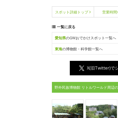
スポット詳細
トップ
営業時間
一覧に戻る
愛知県
のGWおでかけスポット一覧へ
東海
の博物館・科学館一覧へ
X(旧Twitter)
野外民族博物館 リトルワールド周辺の