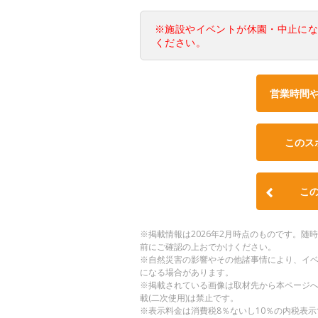
※施設やイベントが休園・中止に
ください。
営業時間
このス
こ
※掲載情報は2026年2月時点のものです。
前にご確認の上おでかけください。
※自然災害の影響やその他諸事情により、イ
になる場合があります。
※掲載されている画像は取材先から本ページ
載(二次使用)は禁止です。
※表示料金は消費税8％ないし10％の内税表示