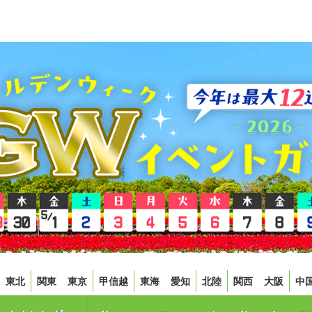
東北
関東
東京
甲信越
東海
愛知
北陸
関西
大阪
中