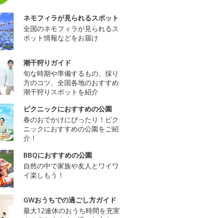
ネモフィラが見られるスポット
全国のネモフィラが見られるス
ポット情報などをお届け
潮干狩りガイド
旬な時期や準備するもの、採り
方のコツ、全国各地のおすすめ
潮干狩りスポットを紹介
ピクニックにおすすめの公園
春のおでかけにぴったり！ピク
ニックにおすすめの公園をご紹
介！
BBQにおすすめの公園
自然の中で家族や友人とワイワ
イ楽しもう！
GWおうちでの過ごし方ガイド
最大12連休のおうち時間を充実