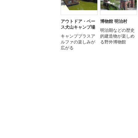
アウトドア・ベー
博物館 明治村
ス犬山キャンプ場
明治期などの歴史
キャンププラスア
的建造物が楽しめ
ルファの楽しみが
る野外博物館
広がる