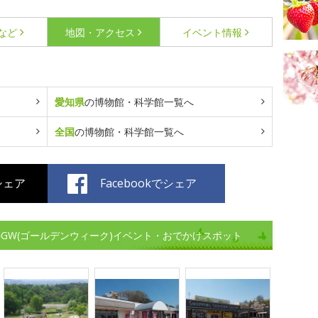
など
地図・アクセス
イベント情報
愛知県
の博物館・科学館一覧へ
全国
の博物館・科学館一覧へ
でシェア
Facebookでシェア
GW(ゴールデンウィーク)イベント・おでかけスポット