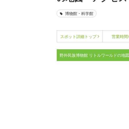
博物館・科学館
スポット詳細
トップ
営業時間
野外民族博物館 リトルワールドの地