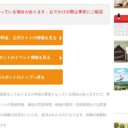
なっている場合があります。おでかけの際は事前にご確認
や料金、公式サイトの情報を見る
ポットのイベント情報を見る
のスポットのトップへ戻る
随時更新をしておりますが内容が変更となっている場合がありますので、事
ベントの開催情報、施設の営業時間、植物の開花・見頃期間などは変更
への掲載の許諾をいただき、提供されたものとなります。画像の無断転
です。