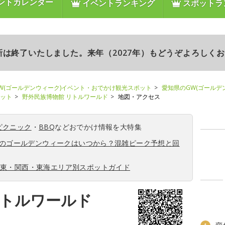
ントカレンダー
イベントランキング
スポットラ
更新は終了いたしました。来年（2027年）もどうぞよろしく
W(ゴールデンウィーク)イベント・おでかけ観光スポット
愛知県のGW(ゴールデ
ポット
野外民族博物館 リトルワールド
地図・アクセス
ピクニック
・
BBQ
などおでかけ情報を大特集
6年のゴールデンウィークはいつから？混雑ピーク予想と回
関東・関西・東海エリア別スポットガイド
リトルワールド