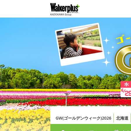
GW(ゴールデンウィーク)2026
北海道