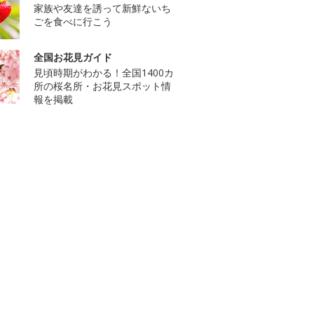
家族や友達を誘って新鮮ないち
ごを食べに行こう
全国お花見ガイド
見頃時期がわかる！全国1400カ
所の桜名所・お花見スポット情
報を掲載