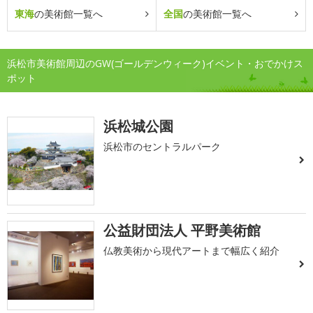
東海
の美術館一覧へ
全国
の美術館一覧へ
浜松市美術館周辺のGW(ゴールデンウィーク)イベント・おでかけス
ポット
浜松城公園
浜松市のセントラルパーク
公益財団法人 平野美術館
仏教美術から現代アートまで幅広く紹介