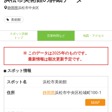
静岡県
浜松市中央区
美術館
スポット詳細
営業時間など
地図・アクセス
トップ
※ このデータは2025年のものです。
最新情報は順次更新予定です。
スポット情報
スポット名
浜松市美術館
住所
静岡県
浜松市中央区松城町100-1
MAP