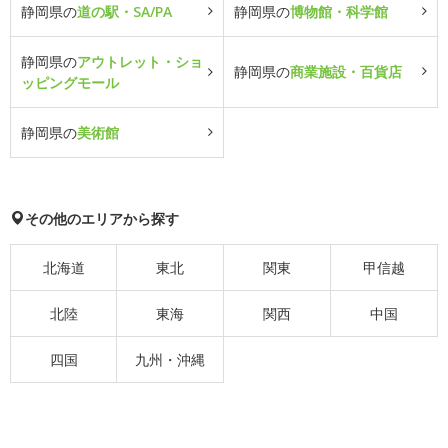
静岡県の
道の駅・SA/PA
静岡県の
博物館・科学館
静岡県の
アウトレット・ショ
静岡県の
商業施設・百貨店
ッピングモール
静岡県の
美術館
その他のエリアから探す
北海道
東北
関東
甲信越
北陸
東海
関西
中国
四国
九州・沖縄