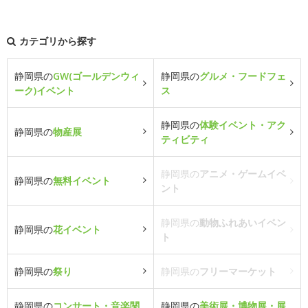
カテゴリから探す
静岡県の
GW(ゴールデンウィ
静岡県の
グルメ・フードフェ
ーク)イベント
ス
静岡県の
体験イベント・アク
静岡県の
物産展
ティビティ
静岡県の
アニメ・ゲームイベ
静岡県の
無料イベント
ント
静岡県の
動物ふれあいイベン
静岡県の
花イベント
ト
静岡県の
祭り
静岡県の
フリーマーケット
静岡県の
コンサート・音楽関
静岡県の
美術展・博物展・展