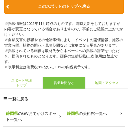
このスポットのトップへ戻る
※掲載情報は2025年11月時点のものです。随時更新をしておりますが
内容が変更となっている場合がありますので、事前にご確認の上おでか
けください。
※自然災害の影響やその他諸事情により、イベントの開催情報、施設の
営業時間、植物の開花・見頃期間などは変更になる場合があります。
※掲載されている画像は取材先から本ページへの掲載の許諾をいただ
き、提供されたものとなります。画像の無断転載(二次使用)は禁止で
す。
※表示料金は消費税8％ないし10％の内税表示です。
スポット詳細
営業時間など
地図・アクセス
トップ
一覧に戻る
静岡県
のGWおでかけスポッ
静岡県
の美術館一覧へ
ト一覧へ