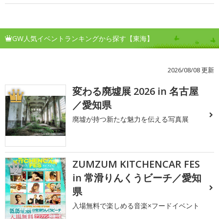
GW人気イベントランキングから探す【東海】
2026/08/08 更新
変わる廃墟展 2026 in 名古屋
1
／愛知県
廃墟が持つ新たな魅力を伝える写真展
ZUMZUM KITCHENCAR FES
2
in 常滑りんくうビーチ／愛知
県
入場無料で楽しめる音楽×フードイベント