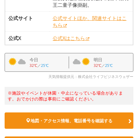
王二童子像掛副。
公式サイト
公式サイトほか、関連サイトはこ
ちら
公式X
公式Xはこちら
今日
明日
32℃
／
25℃
32℃
／
25℃
天気情報提供元：株式会社ライフビジネスウェザー
※施設やイベントが休園・中止になっている場合がありま
す。おでかけの際は事前にご確認ください。
地図・アクセス情報、電話番号を確認する