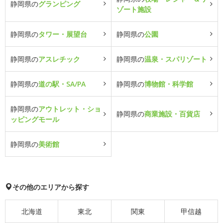
静岡県の
グランピング
ゾート施設
静岡県の
タワー・展望台
静岡県の
公園
静岡県の
アスレチック
静岡県の
温泉・スパリゾート
静岡県の
道の駅・SA/PA
静岡県の
博物館・科学館
静岡県の
アウトレット・ショ
静岡県の
商業施設・百貨店
ッピングモール
静岡県の
美術館
その他のエリアから探す
北海道
東北
関東
甲信越