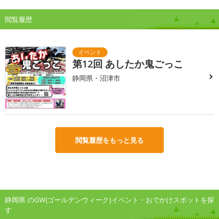
閲覧履歴
第12回 あしたか鬼ごっこ
静岡県・沼津市
閲覧履歴をもっと見る
静岡県 のGW(ゴールデンウィーク)イベント・おでかけスポットを探
す