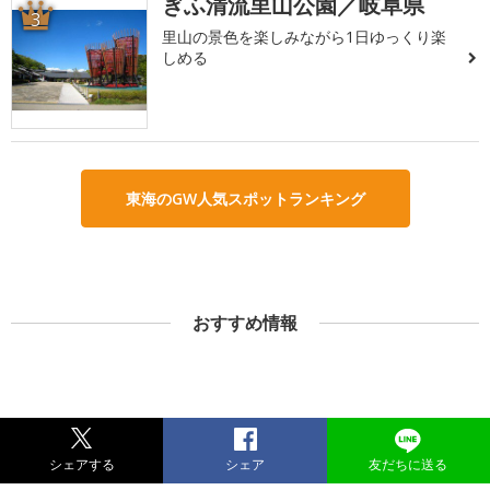
ぎふ清流里山公園／岐阜県
3
里山の景色を楽しみながら1日ゆっくり楽
しめる
東海のGW人気スポットランキング
おすすめ情報
シェアする
シェア
友だちに送る