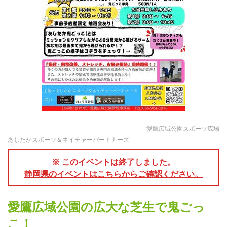
愛鷹広域公園スポーツ広場
あしたかスポーツ＆ネイチャーパートナーズ
※ このイベントは終了しました。
静岡県のイベントはこちらからご確認ください。
愛鷹広域公園の広大な芝生で鬼ごっ
こ！