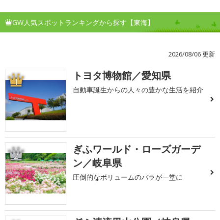
GW人気スポットランキングから探す【東海】
2026/08/06 更新
トヨタ博物館／愛知県
1
自動車誕生からの人々の豊かな生活を紹介
ぎふワールド・ローズガーデ
2
ン／岐阜県
圧倒的なボリュームのバラが一堂に