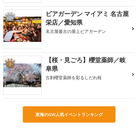
ビアガーデン マイアミ 名古屋
2
栄店／愛知県
名古屋最古の屋上ビアガーデン
【桜・見ごろ】櫻堂薬師／岐
3
阜県
古刹櫻堂薬師を彩るしだれ桜
東海のGW人気イベントランキング