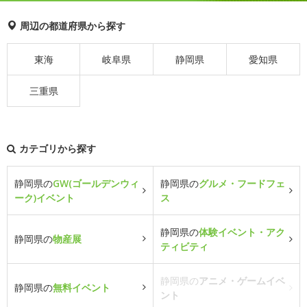
周辺の都道府県から探す
東海
岐阜県
静岡県
愛知県
三重県
カテゴリから探す
静岡県の
GW(ゴールデンウィ
静岡県の
グルメ・フードフェ
ーク)イベント
ス
静岡県の
体験イベント・アク
静岡県の
物産展
ティビティ
静岡県の
アニメ・ゲームイベ
静岡県の
無料イベント
ント