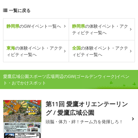
一覧に戻る
静岡県
のGWイベント一覧へ
静岡県
の体験イベント・アク
ティビティ一覧へ
東海
の体験イベント・アクテ
全国
の体験イベント・アクテ
ィビティ一覧へ
ィビティ一覧へ
愛鷹広域公園スポーツ広場周辺のGW(ゴールデンウィーク)イベン
ト・おでかけスポット
第11回 愛鷹オリエンテーリン
グ / 愛鷹広域公園
頭脳・体力・絆！チーム力を発揮しろ！