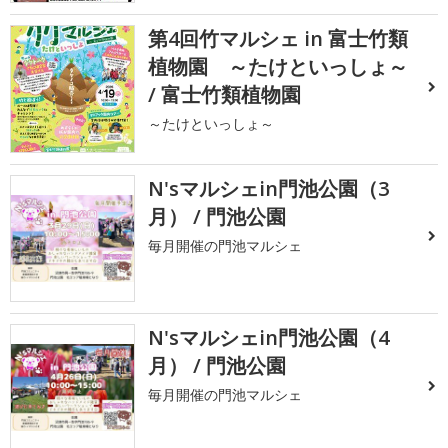
第4回竹マルシェ in 富士竹類
植物園 ～たけといっしょ～
/ 富士竹類植物園
～たけといっしょ～
N'sマルシェin門池公園（3
月） / 門池公園
毎月開催の門池マルシェ
N'sマルシェin門池公園（4
月） / 門池公園
毎月開催の門池マルシェ