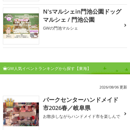
N'sマルシェin門池公園ドッグ
マルシェ / 門池公園
GWの門池マルシェ
GW人気イベントランキングから探す【東海】
2026/08/06 更新
パークセンターハンドメイド
1
市2026春／岐阜県
お散歩しながらハンドメイド市を楽しんで