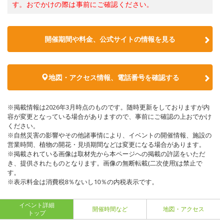
す。おでかけの際は事前にご確認ください。
開催期間や料金、公式サイトの
情報を見る
地図・アクセス情報、電話番号を確認する
※掲載情報は2026年3月時点のものです。随時更新をしておりますが内
容が変更となっている場合がありますので、事前にご確認の上おでかけ
ください。
※自然災害の影響やその他諸事情により、イベントの開催情報、施設の
営業時間、植物の開花・見頃期間などは変更になる場合があります。
※掲載されている画像は取材先から本ページへの掲載の許諾をいただ
き、提供されたものとなります。画像の無断転載(二次使用)は禁止で
す。
※表示料金は消費税8％ないし10％の内税表示です。
イベント詳細
開催時間など
地図・アクセス
トップ