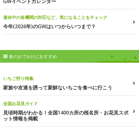
GWイベントカレンダー
連休中の各機関の対応など、気になることをチェック
今年(2026年)のGWはいつからいつまで？
春のおでかけにおすすめ
いちご狩り特集
家族や友達を誘って新鮮ないちごを食べに行こう
全国お花見ガイド
見頃時期がわかる！全国1400カ所の桜名所・お花見スポ
ット情報を掲載