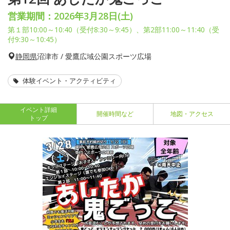
営業期間：2026年3月28日(土)
第１部10:00～10:40（受付8:30～9:45）、第2部11:00～11:40（受
付9:30～10:45）
静岡県
沼津市 / 愛鷹広域公園スポーツ広場
体験イベント・アクティビティ
イベント詳細
開催時間など
地図・アクセス
トップ