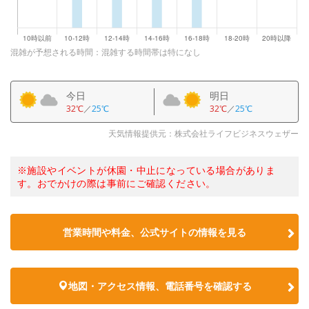
混雑が予想される時間：混雑する時間帯は特になし
今日
明日
32℃
／
25℃
32℃
／
25℃
天気情報提供元：株式会社ライフビジネスウェザー
※施設やイベントが休園・中止になっている場合がありま
す。おでかけの際は事前にご確認ください。
営業時間や料金、公式サイトの情報を見る
地図・アクセス情報、電話番号を確認する