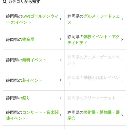
カテゴリから探す
静岡県の
GW(ゴールデンウィ
静岡県の
グルメ・フードフェ
ーク)イベント
ス
静岡県の
体験イベント・アク
静岡県の
物産展
ティビティ
静岡県の
アニメ・ゲームイベ
静岡県の
無料イベント
ント
静岡県の
動物ふれあいイベン
静岡県の
花イベント
ト
静岡県の
祭り
静岡県の
フリーマーケット
静岡県の
コンサート・音楽関
静岡県の
美術展・博物展・展
連イベント
示会