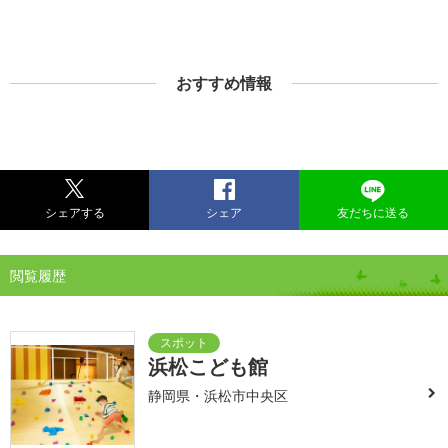
おすすめ情報
シェアする
シェア
友だちに送る
閲覧履歴
浜松こども館
静岡県・浜松市中央区