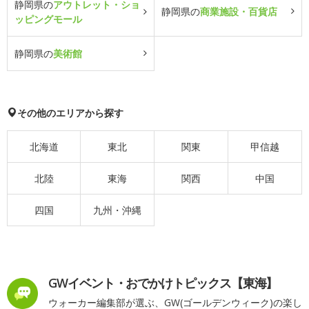
静岡県の
アウトレット・ショ
静岡県の
商業施設・百貨店
ッピングモール
静岡県の
美術館
その他のエリアから探す
北海道
東北
関東
甲信越
北陸
東海
関西
中国
四国
九州・沖縄
GWイベント・おでかけトピックス【東海】
ウォーカー編集部が選ぶ、GW(ゴールデンウィーク)の楽し