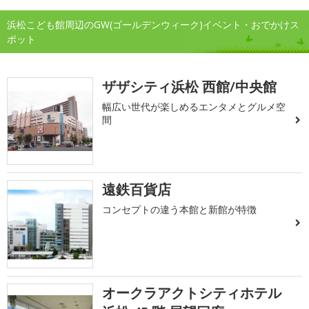
浜松こども館周辺のGW(ゴールデンウィーク)イベント・おでかけス
ポット
ザザシティ浜松 西館/中央館
幅広い世代が楽しめるエンタメとグルメ空
間
遠鉄百貨店
コンセプトの違う本館と新館が特徴
オークラアクトシティホテル