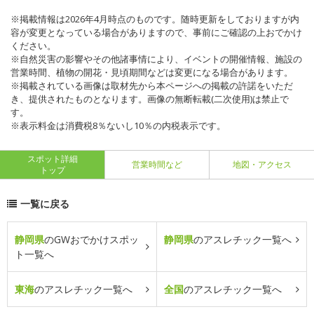
※掲載情報は2026年4月時点のものです。随時更新をしておりますが内
容が変更となっている場合がありますので、事前にご確認の上おでかけ
ください。
※自然災害の影響やその他諸事情により、イベントの開催情報、施設の
営業時間、植物の開花・見頃期間などは変更になる場合があります。
※掲載されている画像は取材先から本ページへの掲載の許諾をいただ
き、提供されたものとなります。画像の無断転載(二次使用)は禁止で
す。
※表示料金は消費税8％ないし10％の内税表示です。
スポット詳細
営業時間など
地図・アクセス
トップ
一覧に戻る
静岡県
のGWおでかけスポッ
静岡県
のアスレチック一覧へ
ト一覧へ
東海
のアスレチック一覧へ
全国
のアスレチック一覧へ