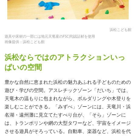
浜松こども館
遊具や床材の一部には地元天竜産のFSC(R)認証材を使用
画像提供：浜松こども館
浜松ならではのアトラクションいっ
ぱいの空間
豊かな自然に恵まれた浜松の魅力あふれる子どものための
遊び・学びの空間。アスレチックゾーン「だいち」では、
天竜木の温もりに包まれながら、ボルダリングや木登りを
楽しむことができる。「みずべ」ゾーンには、天竜川・浜
名湖・遠州灘に見立てたすべり台が、「そら」ゾーンに
は、トランポリンや網の大型タワーなど、宇宙をイメージ
させる遊具がそろっている。自動車、楽器など、浜松を代