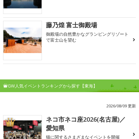
藤乃煌 富士御殿場
御殿場の自然豊かなグランピングリゾート
で富士山を望む
GW人気イベントランキングから探す【東海】
2026/08/09 更新
ネコ市ネコ座2026(名古屋)／
1
愛知県
猫に関するさまざまなイベントを開催