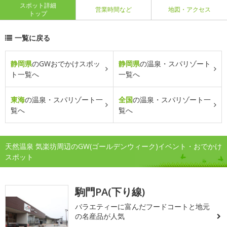
スポット詳細
営業時間など
地図・アクセス
トップ
一覧に戻る
静岡県
のGWおでかけスポッ
静岡県
の温泉・スパリゾート
ト一覧へ
一覧へ
東海
の温泉・スパリゾート一
全国
の温泉・スパリゾート一
覧へ
覧へ
天然温泉 気楽坊周辺のGW(ゴールデンウィーク)イベント・おでかけ
スポット
駒門PA(下り線)
バラエティーに富んだフードコートと地元
の名産品が人気