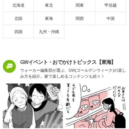
北海道
東北
関東
甲信越
北陸
東海
関西
中国
四国
九州・沖縄
GWイベント・おでかけトピックス【東海】
ウォーカー編集部が選ぶ、GW(ゴールデンウィーク)の楽し
み方を紹介。家で楽しめるコンテンツも続々！