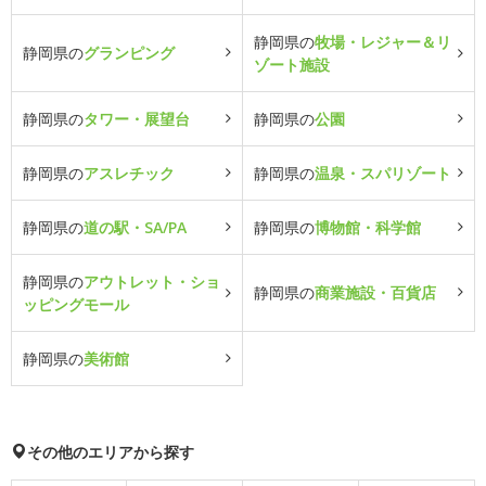
静岡県の
牧場・レジャー＆リ
静岡県の
グランピング
ゾート施設
静岡県の
タワー・展望台
静岡県の
公園
静岡県の
アスレチック
静岡県の
温泉・スパリゾート
静岡県の
道の駅・SA/PA
静岡県の
博物館・科学館
静岡県の
アウトレット・ショ
静岡県の
商業施設・百貨店
ッピングモール
静岡県の
美術館
その他のエリアから探す