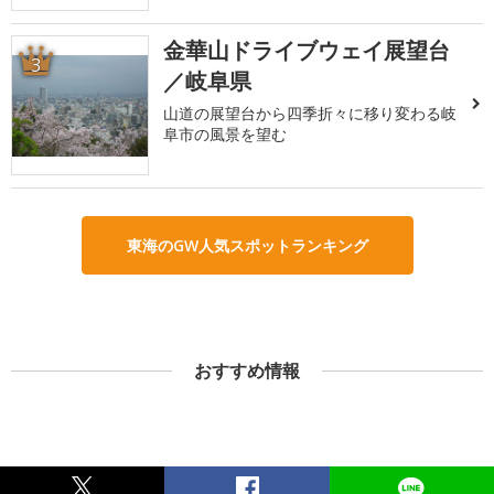
金華山ドライブウェイ展望台
3
／岐阜県
山道の展望台から四季折々に移り変わる岐
阜市の風景を望む
東海のGW人気スポットランキング
おすすめ情報