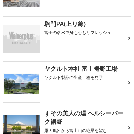
駒門PA(上り線)
富士の名水で身も心もリフレッシュ
ヤクルト本社 富士裾野工場
ヤクルト製品の生産工程を見学
すその美人の湯 ヘルシーパー
ク裾野
露天風呂から富士山の絶景を望む