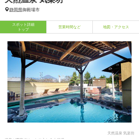
静岡県
御殿場市
スポット詳細
営業時間など
地図・アクセス
トップ
天然温泉 気楽坊