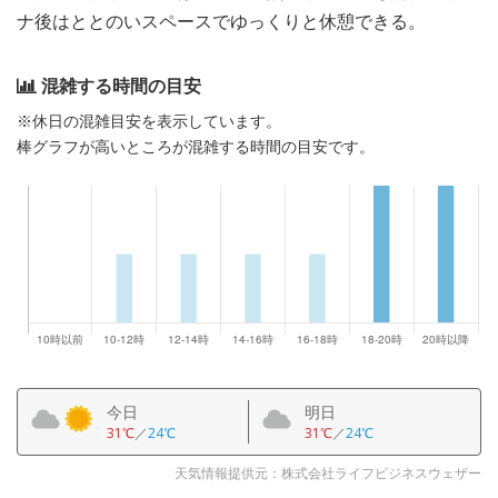
ナ後はととのいスペースでゆっくりと休憩できる。
混雑する時間の目安
※休日の混雑目安を表示しています。
棒グラフが高いところが混雑する時間の目安です。
今日
明日
31℃
／
24℃
31℃
／
24℃
天気情報提供元：株式会社ライフビジネスウェザー