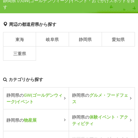
静岡県 のGW(ゴールデンウィーク)イベント・おでかけスポットを探
す
周辺の都道府県から探す
東海
岐阜県
静岡県
愛知県
三重県
カテゴリから探す
静岡県の
GW(ゴールデンウィ
静岡県の
グルメ・フードフェ
ーク)イベント
ス
静岡県の
体験イベント・アク
静岡県の
物産展
ティビティ