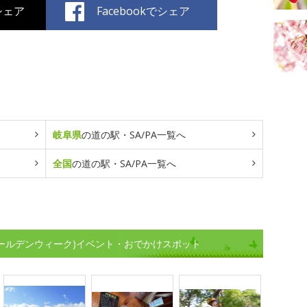
でシェア
Facebookでシェア
岐阜県
の道の駅・SA/PA一覧へ
全国
の道の駅・SA/PA一覧へ
(ゴールデンウィーク)イベント・おでかけスポット