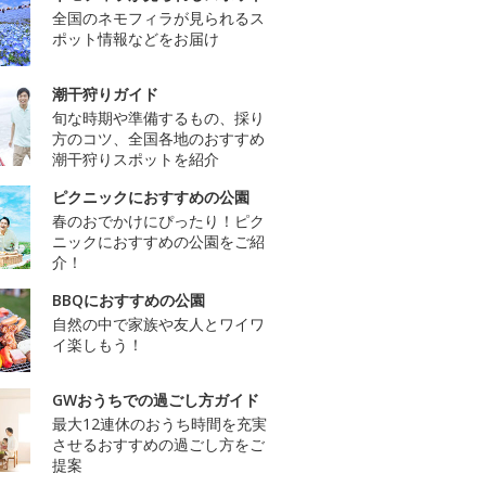
全国のネモフィラが見られるス
ポット情報などをお届け
潮干狩りガイド
旬な時期や準備するもの、採り
方のコツ、全国各地のおすすめ
潮干狩りスポットを紹介
ピクニックにおすすめの公園
春のおでかけにぴったり！ピク
ニックにおすすめの公園をご紹
介！
BBQにおすすめの公園
自然の中で家族や友人とワイワ
イ楽しもう！
GWおうちでの過ごし方ガイド
最大12連休のおうち時間を充実
させるおすすめの過ごし方をご
提案