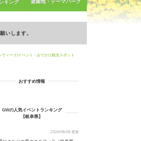
遊園地・テーマパーク
ンキング
お願いします。
ンウィーク)イベント・おでかけ観光スポット
おすすめ情報
GWの人気イベントランキング
【岐阜県】
2026/08/08 更新