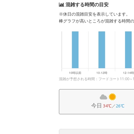
混雑する時間の目安
※休日の混雑目安を表示しています。
棒グラフが高いところが混雑する時間
混雑が予想される時間：フードコート11:00～14:0
今日
34℃
／
26℃