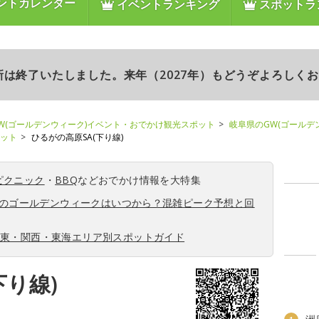
ントカレンダー
イベントランキング
スポットラ
更新は終了いたしました。来年（2027年）もどうぞよろしく
W(ゴールデンウィーク)イベント・おでかけ観光スポット
岐阜県のGW(ゴールデ
ポット
ひるがの高原SA(下り線)
ピクニック
・
BBQ
などおでかけ情報を大特集
6年のゴールデンウィークはいつから？混雑ピーク予想と回
関東・関西・東海エリア別スポットガイド
下り線)