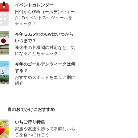
イベントカレンダー
日付からGW(ゴールデンウィー
ク)のイベントスケジュールを
チェック！
今年(2026年)のGWはいつから
いつまで？
連休中の各機関の対応など、気
になることをチェック
今年のゴールデンウィークは何
する？
おすすめスポットをエリア別に
紹介
春のおでかけにおすすめ
いちご狩り特集
家族や友達を誘って新鮮ないち
ごを食べに行こう