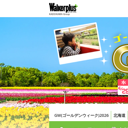
GW(ゴールデンウィーク)2026
北海道