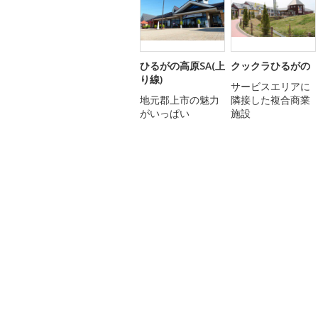
ひるがの高原SA(上
クックラひるがの
り線)
サービスエリアに
地元郡上市の魅力
隣接した複合商業
がいっぱい
施設