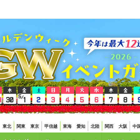
東北
関東
東京
甲信越
東海
愛知
北陸
関西
大阪
中