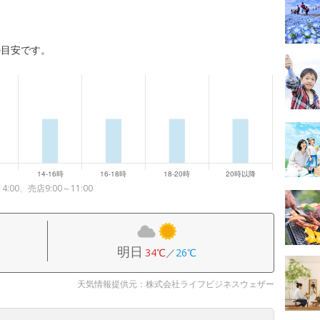
の目安です。
0、売店9:00～11:00
明日
34℃
／
26℃
天気情報提供元：株式会社ライフビジネスウェザー