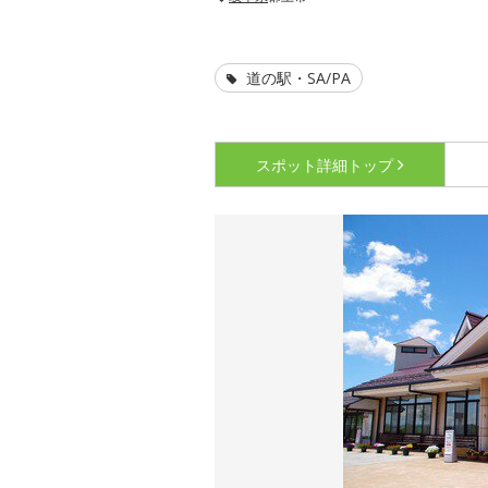
道の駅・SA/PA
スポット詳細
トップ