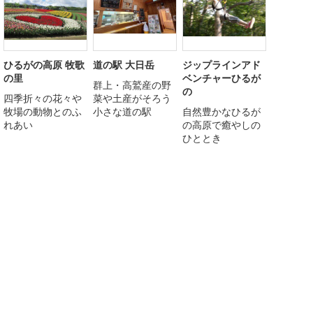
ひるがの高原 牧歌
道の駅 大日岳
ジップラインアド
の里
ベンチャーひるが
群上・高鷲産の野
の
四季折々の花々や
菜や土産がそろう
牧場の動物とのふ
小さな道の駅
自然豊かなひるが
れあい
の高原で癒やしの
ひととき