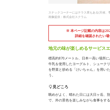
スナックコーナーにはテラス席もある(天候、
画像提供：株式会社スクラム
※ 本ページ記載の内容は2
詳細を確認されたい場
地元の味が楽しめるサービス
標高約870メートル、日本一高い場所
牛乳を使用したヨーグルト、シューク
を野菜と炒める「けいちゃん」を用い
う。
見どころ
眺めがよく、晴れた日には大日ヶ岳、
で、外の景色を楽しみながら食事をす