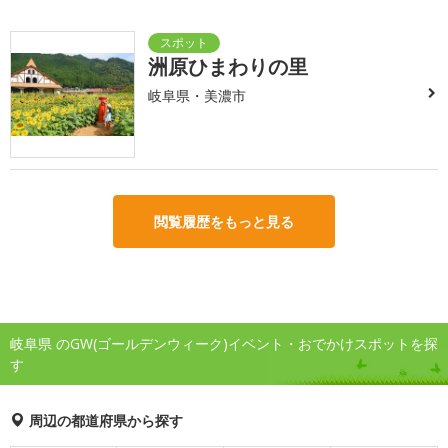
洲原ひまわりの里
岐阜県・美濃市
閲覧履歴をもっと見る
岐阜県 のGW(ゴールデンウィーク)イベント・おでかけスポットを探
す
周辺の都道府県から探す