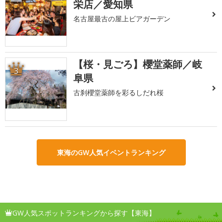
栄店／愛知県
名古屋最古の屋上ビアガーデン
【桜・見ごろ】櫻堂薬師／岐
3
阜県
古刹櫻堂薬師を彩るしだれ桜
東海のGW人気イベントランキング
GW人気スポットランキングから探す【東海】