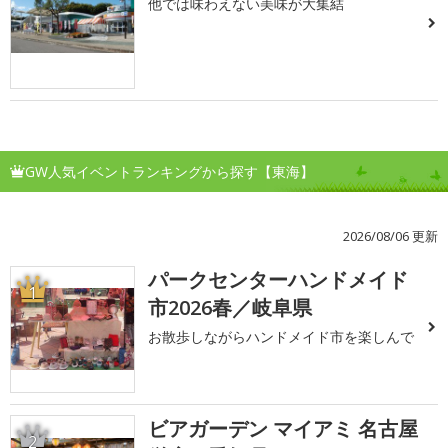
他では味わえない美味が大集結
GW人気イベントランキングから探す【東海】
2026/08/06 更新
パークセンターハンドメイド
1
市2026春／岐阜県
お散歩しながらハンドメイド市を楽しんで
ビアガーデン マイアミ 名古屋
2