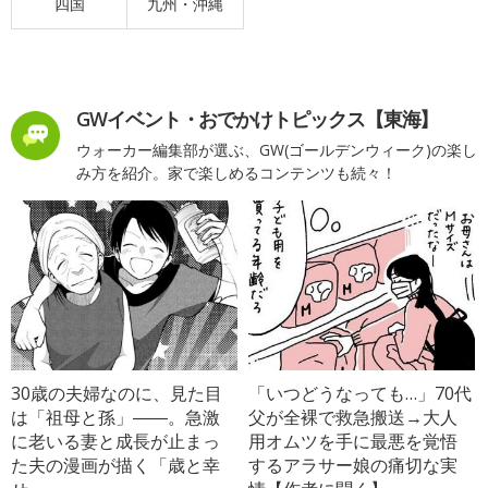
四国
九州・沖縄
GWイベント・おでかけトピックス【東海】
ウォーカー編集部が選ぶ、GW(ゴールデンウィーク)の楽し
み方を紹介。家で楽しめるコンテンツも続々！
30歳の夫婦なのに、見た目
「いつどうなっても…」70代
は「祖母と孫」――。急激
父が全裸で救急搬送→大人
に老いる妻と成長が止まっ
用オムツを手に最悪を覚悟
た夫の漫画が描く「歳と幸
するアラサー娘の痛切な実