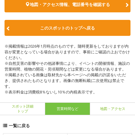
地図・アクセス情報、電話番号を確認する
このスポットのトップへ戻る
※掲載情報は2026年1月時点のものです。随時更新をしておりますが内
容が変更となっている場合がありますので、事前にご確認の上おでかけ
ください。
※自然災害の影響やその他諸事情により、イベントの開催情報、施設の
営業時間、植物の開花・見頃期間などは変更になる場合があります。
※掲載されている画像は取材先から本ページへの掲載の許諾をいただ
き、提供されたものとなります。画像の無断転載(二次使用)は禁止で
す。
※表示料金は消費税8％ないし10％の内税表示です。
スポット詳細
営業時間など
地図・アクセス
トップ
一覧に戻る