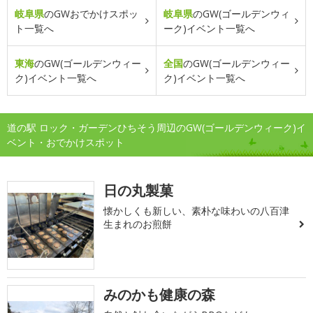
岐阜県
のGWおでかけスポッ
岐阜県
のGW(ゴールデンウィ
ト一覧へ
ーク)イベント一覧へ
東海
のGW(ゴールデンウィー
全国
のGW(ゴールデンウィー
ク)イベント一覧へ
ク)イベント一覧へ
道の駅 ロック・ガーデンひちそう周辺のGW(ゴールデンウィーク)イ
ベント・おでかけスポット
日の丸製菓
懐かしくも新しい、素朴な味わいの八百津
生まれのお煎餅
みのかも健康の森