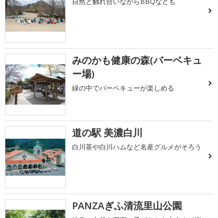
自然と触れ合いながらBBQなども
みのかも健康の森(バーベキュ
ー場)
緑の中でバーベキューが楽しめる
道の駅 美濃白川
白川茶や白川ハムなど名産グルメがそろう
PANZAぎふ清流里山公園