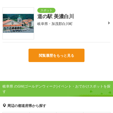
道の駅 美濃白川
岐阜県・加茂郡白川町
閲覧履歴をもっと見る
岐阜県 のGW(ゴールデンウィーク)イベント・おでかけスポットを探
す
周辺の都道府県から探す