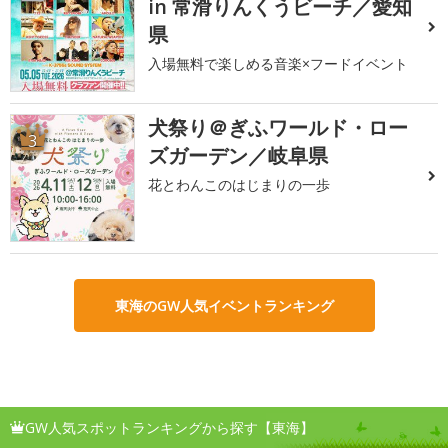
in 常滑りんくうビーチ／愛知
県
入場無料で楽しめる音楽×フードイベント
犬祭り＠ぎふワールド・ロー
3
ズガーデン／岐阜県
花とわんこのはじまりの一歩
東海のGW人気イベントランキング
GW人気スポットランキングから探す【東海】