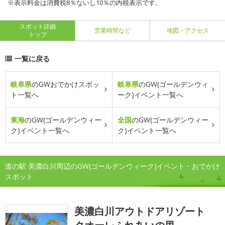
※表示料金は消費税8％ないし10％の内税表示です。
スポット詳細
営業時間など
地図・アクセス
トップ
一覧に戻る
岐阜県
のGWおでかけスポッ
岐阜県
のGW(ゴールデンウィ
ト一覧へ
ーク)イベント一覧へ
東海
のGW(ゴールデンウィー
全国
のGW(ゴールデンウィー
ク)イベント一覧へ
ク)イベント一覧へ
道の駅 美濃白川周辺のGW(ゴールデンウィーク)イベント・おでかけ
スポット
美濃白川アウトドアリゾート