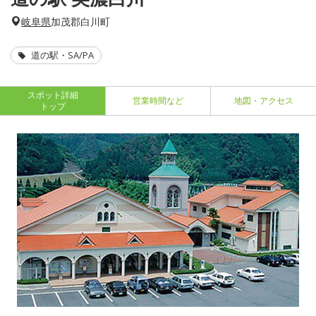
岐阜県
加茂郡白川町
道の駅・SA/PA
スポット詳細
営業時間など
地図・アクセス
トップ