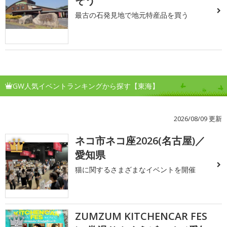
そう
最古の石発見地で地元特産品を買う
GW人気イベントランキングから探す【東海】
2026/08/09 更新
ネコ市ネコ座2026(名古屋)／
1
愛知県
猫に関するさまざまなイベントを開催
ZUMZUM KITCHENCAR FES
2