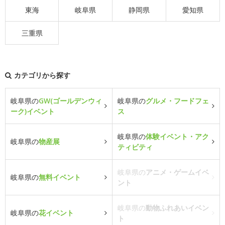
東海
岐阜県
静岡県
愛知県
三重県
カテゴリから探す
岐阜県の
GW(ゴールデンウィ
岐阜県の
グルメ・フードフェ
ーク)イベント
ス
岐阜県の
体験イベント・アク
岐阜県の
物産展
ティビティ
岐阜県の
アニメ・ゲームイベ
岐阜県の
無料イベント
ント
岐阜県の
動物ふれあいイベン
岐阜県の
花イベント
ト