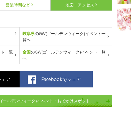
営業時間など
地図・アクセス
岐阜県
のGW(ゴールデンウィーク)イベント一
覧へ
ント一覧
全国
のGW(ゴールデンウィーク)イベント一覧
へ
でシェア
Facebookでシェア
W(ゴールデンウィーク)イベント・おでかけスポット