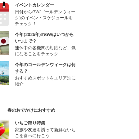
イベントカレンダー
日付からGW(ゴールデンウィー
ク)のイベントスケジュールを
チェック！
今年(2026年)のGWはいつから
いつまで？
連休中の各機関の対応など、気
になることをチェック
今年のゴールデンウィークは何
する？
おすすめスポットをエリア別に
紹介
春のおでかけにおすすめ
いちご狩り特集
家族や友達を誘って新鮮ないち
ごを食べに行こう