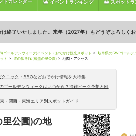
ントカレンダー
イベントランキング
スポットラ
更新は終了いたしました。来年（2027年）もどうぞよろしく
W(ゴールデンウィーク)イベント・おでかけ観光スポット
岐阜県のGW(ゴールデ
ポット
道の駅 明宝(磨墨の里公園)
地図・アクセス
ピクニック
・
BBQ
などおでかけ情報を大特集
6年のゴールデンウィークはいつから？混雑ピーク予想と回
関東・関西・東海エリア別スポットガイド
の里公園)の地