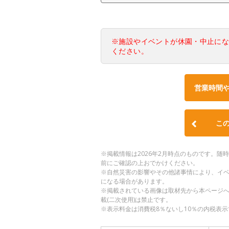
※施設やイベントが休園・中止に
ください。
営業時間
こ
※掲載情報は2026年2月時点のものです。
前にご確認の上おでかけください。
※自然災害の影響やその他諸事情により、イ
になる場合があります。
※掲載されている画像は取材先から本ページ
載(二次使用)は禁止です。
※表示料金は消費税8％ないし10％の内税表示