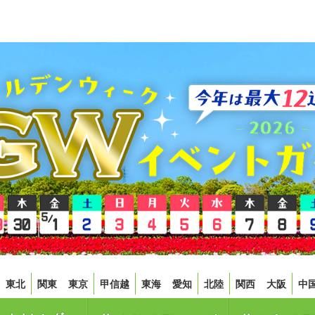
東北
関東
東京
甲信越
東海
愛知
北陸
関西
大阪
中