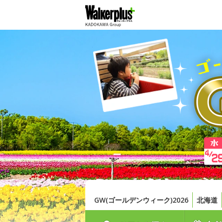
GW(ゴールデンウィーク)2026
北海道