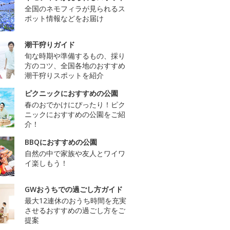
全国のネモフィラが見られるス
ポット情報などをお届け
潮干狩りガイド
旬な時期や準備するもの、採り
方のコツ、全国各地のおすすめ
潮干狩りスポットを紹介
ピクニックにおすすめの公園
春のおでかけにぴったり！ピク
ニックにおすすめの公園をご紹
介！
BBQにおすすめの公園
自然の中で家族や友人とワイワ
イ楽しもう！
GWおうちでの過ごし方ガイド
最大12連休のおうち時間を充実
させるおすすめの過ごし方をご
提案