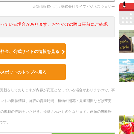
天気情報提供元：株式会社ライフビジネスウェザー
なっている場合があります。おでかけの際は事前にご確認
や料金、公式サイトの情報を見る
のスポットのトップへ戻る
随時更新をしておりますが内容が変更となっている場合がありますので、事
ベントの開催情報、施設の営業時間、植物の開花・見頃期間などは変更
への掲載の許諾をいただき、提供されたものとなります。画像の無断転
です。