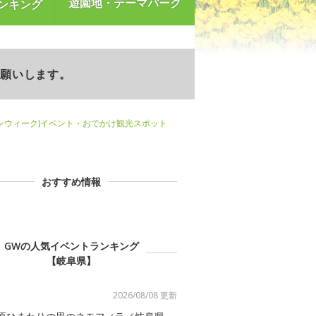
遊園地・テーマパーク
ンキング
お願いします。
ンウィーク)イベント・おでかけ観光スポット
おすすめ情報
GWの人気イベントランキング
【岐阜県】
2026/08/08 更新