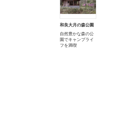
和良大月の森公園
自然豊かな森の公
園でキャンプライ
フを満喫