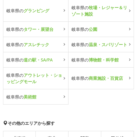
岐阜県の
牧場・レジャー＆リ
岐阜県の
グランピング
ゾート施設
岐阜県の
タワー・展望台
岐阜県の
公園
岐阜県の
アスレチック
岐阜県の
温泉・スパリゾート
岐阜県の
道の駅・SA/PA
岐阜県の
博物館・科学館
岐阜県の
アウトレット・ショ
岐阜県の
商業施設・百貨店
ッピングモール
岐阜県の
美術館
その他のエリアから探す