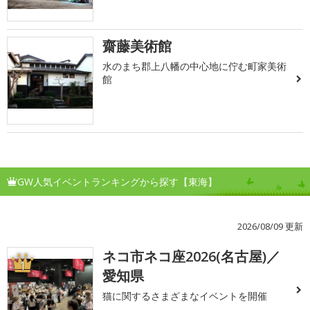
齋藤美術館
水のまち郡上八幡の中心地に佇む町家美術
館
GW人気イベントランキングから探す【東海】
2026/08/09 更新
ネコ市ネコ座2026(名古屋)／
1
愛知県
猫に関するさまざまなイベントを開催