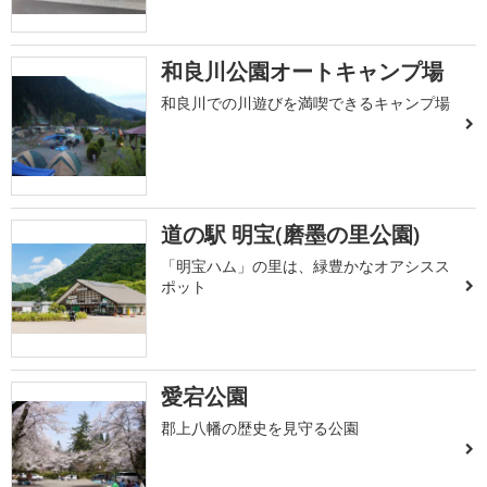
和良川公園オートキャンプ場
和良川での川遊びを満喫できるキャンプ場
道の駅 明宝(磨墨の里公園)
「明宝ハム」の里は、緑豊かなオアシスス
ポット
愛宕公園
郡上八幡の歴史を見守る公園