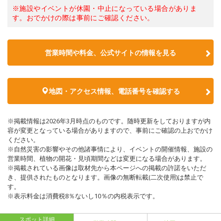
※施設やイベントが休園・中止になっている場合がありま
す。おでかけの際は事前にご確認ください。
営業時間や料金、公式サイトの情報を見る
地図・アクセス情報、電話番号を確認する
※掲載情報は2026年3月時点のものです。随時更新をしておりますが内
容が変更となっている場合がありますので、事前にご確認の上おでかけ
ください。
※自然災害の影響やその他諸事情により、イベントの開催情報、施設の
営業時間、植物の開花・見頃期間などは変更になる場合があります。
※掲載されている画像は取材先から本ページへの掲載の許諾をいただ
き、提供されたものとなります。画像の無断転載(二次使用)は禁止で
す。
※表示料金は消費税8％ないし10％の内税表示です。
スポット詳細