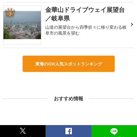
金華山ドライブウェイ展望台
3
／岐阜県
山道の展望台から四季折々に移り変わる岐
阜市の風景を望む
東海のGW人気スポットランキング
おすすめ情報