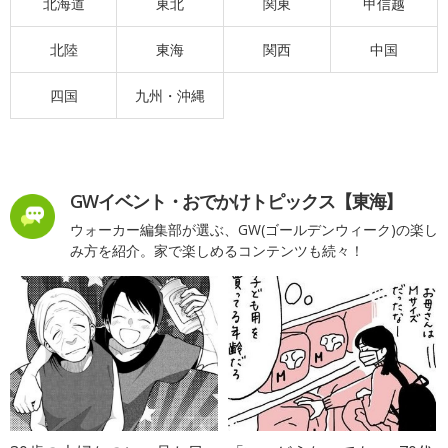
北海道
東北
関東
甲信越
北陸
東海
関西
中国
四国
九州・沖縄
GWイベント・おでかけトピックス【東海】
ウォーカー編集部が選ぶ、GW(ゴールデンウィーク)の楽し
み方を紹介。家で楽しめるコンテンツも続々！