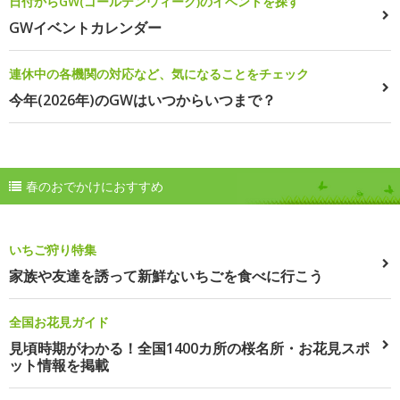
日付からGW(ゴールデンウィーク)のイベントを探す
GWイベントカレンダー
連休中の各機関の対応など、気になることをチェック
今年(2026年)のGWはいつからいつまで？
春のおでかけにおすすめ
いちご狩り特集
家族や友達を誘って新鮮ないちごを食べに行こう
全国お花見ガイド
見頃時期がわかる！全国1400カ所の桜名所・お花見スポ
ット情報を掲載