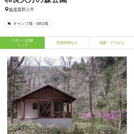
岐阜県
郡上市
キャンプ場・BBQ場
スポット詳細
営業時間など
地図・アクセス
トップ