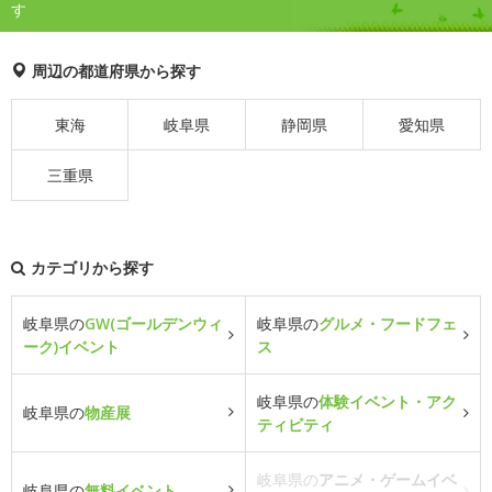
す
周辺の都道府県から探す
東海
岐阜県
静岡県
愛知県
三重県
カテゴリから探す
岐阜県の
GW(ゴールデンウィ
岐阜県の
グルメ・フードフェ
ーク)イベント
ス
岐阜県の
体験イベント・アク
岐阜県の
物産展
ティビティ
岐阜県の
アニメ・ゲームイベ
岐阜県の
無料イベント