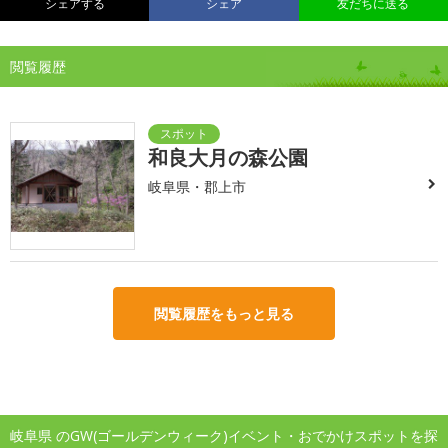
シェアする
シェア
友だちに送る
閲覧履歴
和良大月の森公園
岐阜県・郡上市
閲覧履歴をもっと見る
岐阜県 のGW(ゴールデンウィーク)イベント・おでかけスポットを探