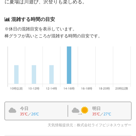
に夏場は川遊び、沢登りも楽しめる。
混雑する時間の目安
※休日の混雑目安を表示しています。
棒グラフが高いところが混雑する時間の目安です。
今日
明日
35℃
／
26℃
35℃
／
27℃
天気情報提供元：株式会社ライフビジネスウェザー