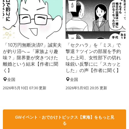
「10万円無断決済!?」誠実夫
「セクハラ」を「ミス」で
が釣り沼へ→「家族より趣
撃退？ツインの部屋を予約
味？」限界妻が突きつけた
した上司、女性部下の切れ
離婚という結末【作者に聞
味鋭い反撃にに「スカッと
く】
した」の声【作者に聞く】
全国
全国
2026年5月10日 07:30 更新
2026年5月9日 20:35 更新
GWイベント・おでかけトピックス【東海】をもっと見
る