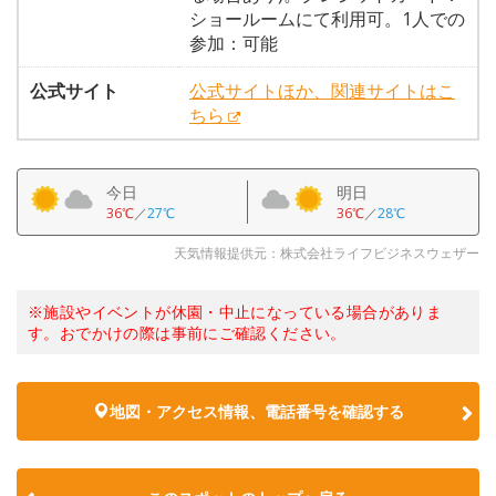
ショールームにて利用可。1人での
参加：可能
公式サイト
公式サイトほか、関連サイトはこ
ちら
今日
明日
36℃
／
27℃
36℃
／
28℃
天気情報提供元：株式会社ライフビジネスウェザー
※施設やイベントが休園・中止になっている場合がありま
す。おでかけの際は事前にご確認ください。
地図・アクセス情報、電話番号を確認する