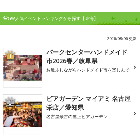
GW人気イベントランキングから探す【東海】
2026/08/06 更新
パークセンターハンドメイド
1
市2026春／岐阜県
お散歩しながらハンドメイド市を楽しんで
ビアガーデン マイアミ 名古屋
2
栄店／愛知県
名古屋最古の屋上ビアガーデン