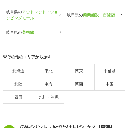
岐阜県の
アウトレット・ショ
岐阜県の
商業施設・百貨店
ッピングモール
岐阜県の
美術館
その他のエリアから探す
北海道
東北
関東
甲信越
北陸
東海
関西
中国
四国
九州・沖縄
GWイベント・おでかけトピックス【東海】