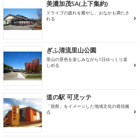
美濃加茂SA(上下集約)
ドライブの疲れを癒やし、おなかも満たさ
れる
ぎふ清流里山公園
里山の景色を楽しみながら1日ゆっくり楽
しめる
道の駅 可児ッテ
「祝祭」をイメージした地域文化の発信拠
点