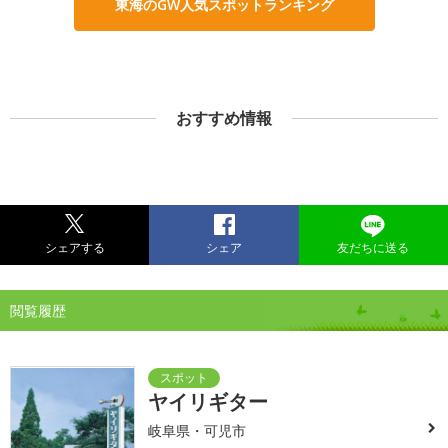
東海のGW人気スポットランキング
おすすめ情報
シェアする
シェア
友だちに送る
閲覧履歴
ヤイリギター
岐阜県・可児市