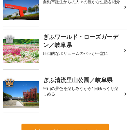
自動車誕生からの人々の豊かな生活を紹介
ぎふワールド・ローズガーデ
2
ン／岐阜県
圧倒的なボリュームのバラが一堂に
ぎふ清流里山公園／岐阜県
3
里山の景色を楽しみながら1日ゆっくり楽
しめる