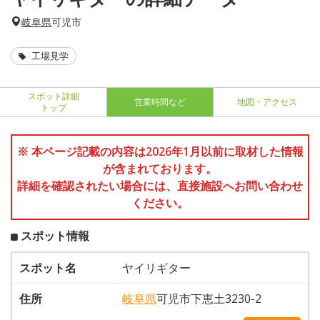
岐阜県
可児市
工場見学
スポット詳細
営業時間など
地図・アクセス
トップ
※ 本ページ記載の内容は2026年1月以前に取材した情報
が含まれております。
詳細を確認されたい場合には、直接施設へお問い合わせ
ください。
スポット情報
スポット名
ヤイリギター
住所
岐阜県
可児市下恵土3230-2