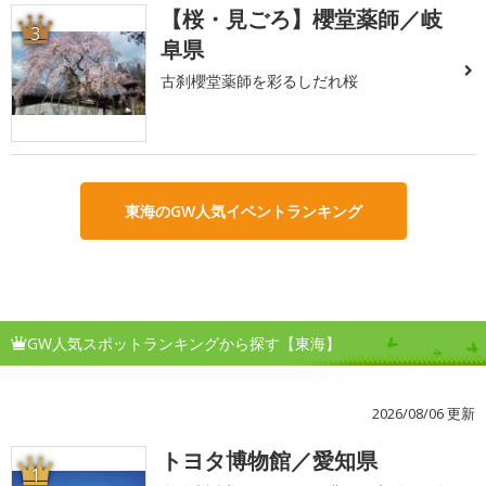
【桜・見ごろ】櫻堂薬師／岐
3
阜県
古刹櫻堂薬師を彩るしだれ桜
東海のGW人気イベントランキング
GW人気スポットランキングから探す【東海】
2026/08/06 更新
トヨタ博物館／愛知県
1