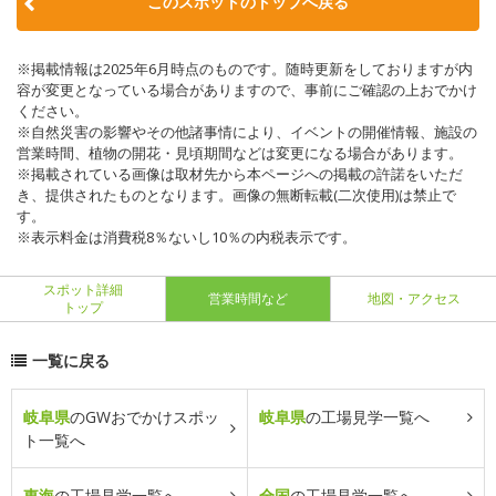
このスポットのトップへ戻る
※掲載情報は2025年6月時点のものです。随時更新をしておりますが内
容が変更となっている場合がありますので、事前にご確認の上おでかけ
ください。
※自然災害の影響やその他諸事情により、イベントの開催情報、施設の
営業時間、植物の開花・見頃期間などは変更になる場合があります。
※掲載されている画像は取材先から本ページへの掲載の許諾をいただ
き、提供されたものとなります。画像の無断転載(二次使用)は禁止で
す。
※表示料金は消費税8％ないし10％の内税表示です。
スポット詳細
営業時間など
地図・アクセス
トップ
一覧に戻る
岐阜県
のGWおでかけスポッ
岐阜県
の工場見学一覧へ
ト一覧へ
東海
の工場見学一覧へ
全国
の工場見学一覧へ