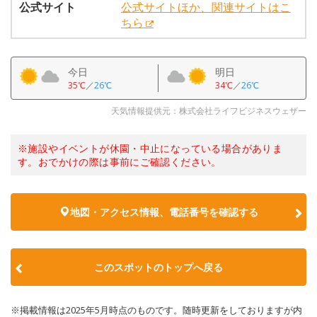
公式サイト
公式サイトほか、関連サイトはこ
ちら
今日
明日
35℃
／
26℃
34℃
／
26℃
天気情報提供元：株式会社ライフビジネスウェザー
※施設やイベントが休園・中止になっている場合がありま
す。おでかけの際は事前にご確認ください。
地図・アクセス情報、電話番号を確認する
このスポットのトップへ戻る
※掲載情報は2025年5月時点のものです。随時更新をしておりますが内