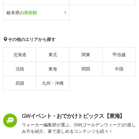
岐阜県の
美術館
その他のエリアから探す
北海道
東北
関東
甲信越
北陸
東海
関西
中国
四国
九州・沖縄
GWイベント・おでかけトピックス【東海】
ウォーカー編集部が選ぶ、GW(ゴールデンウィーク)の楽し
み方を紹介。家で楽しめるコンテンツも続々！