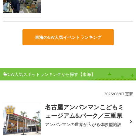
東海のGW人気イベントランキング
GW人気スポットランキングから探す【東海】
2026/08/07 更新
名古屋アンパンマンこどもミ
1
ュージアム&パーク／三重県
アンパンマンの世界が広がる体験型施設