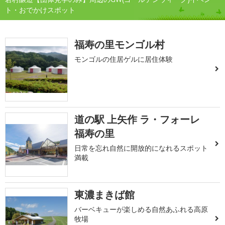
ト・おでかけスポット
福寿の里モンゴル村
モンゴルの住居ゲルに居住体験
道の駅 上矢作 ラ・フォーレ
福寿の里
日常を忘れ自然に開放的になれるスポット
満載
東濃まきば館
バーベキューが楽しめる自然あふれる高原
牧場