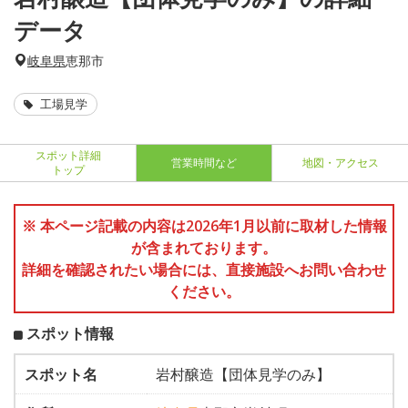
データ
岐阜県
恵那市
工場見学
スポット詳細
営業時間など
地図・アクセス
トップ
※ 本ページ記載の内容は2026年1月以前に取材した情報
が含まれております。
詳細を確認されたい場合には、直接施設へお問い合わせ
ください。
スポット情報
スポット名
岩村醸造【団体見学のみ】