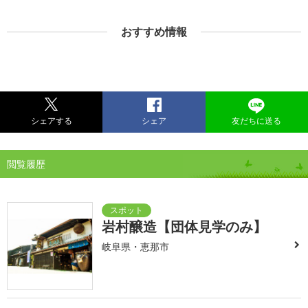
おすすめ情報
シェアする
シェア
友だちに送る
閲覧履歴
岩村醸造【団体見学のみ】
岐阜県・恵那市