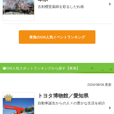
古刹櫻堂薬師を彩るしだれ桜
東海のGW人気イベントランキング
GW人気スポットランキングから探す【東海】
2026/08/06 更新
トヨタ博物館／愛知県
1
自動車誕生からの人々の豊かな生活を紹介