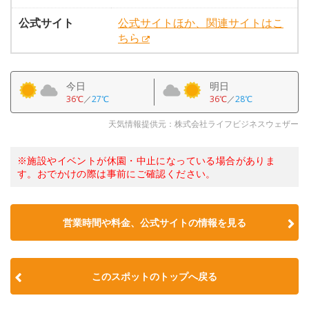
公式サイト
公式サイトほか、関連サイトはこ
ちら
今日
明日
36℃
／
27℃
36℃
／
28℃
天気情報提供元：株式会社ライフビジネスウェザー
※施設やイベントが休園・中止になっている場合がありま
す。おでかけの際は事前にご確認ください。
営業時間や料金、公式サイトの情報を見る
このスポットのトップへ戻る