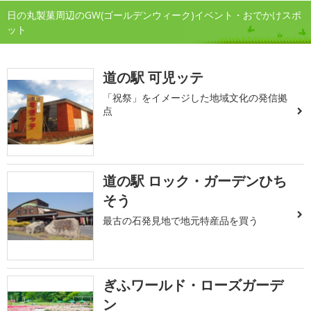
日の丸製菓周辺のGW(ゴールデンウィーク)イベント・おでかけスポ
ット
道の駅 可児ッテ
「祝祭」をイメージした地域文化の発信拠
点
道の駅 ロック・ガーデンひち
そう
最古の石発見地で地元特産品を買う
ぎふワールド・ローズガーデ
ン