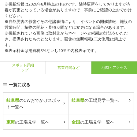
※掲載情報は2026年8月時点のものです。随時更新をしておりますが内
容が変更となっている場合がありますので、事前にご確認の上おでかけ
ください。
※自然災害の影響やその他諸事情により、イベントの開催情報、施設の
営業時間、植物の開花・見頃期間などは変更になる場合があります。
※掲載されている画像は取材先から本ページへの掲載の許諾をいただ
き、提供されたものとなります。画像の無断転載(二次使用)は禁止で
す。
※表示料金は消費税8％ないし10％の内税表示です。
スポット詳細
営業時間など
地図・アクセス
トップ
一覧に戻る
岐阜県
のGWおでかけスポッ
岐阜県
の工場見学一覧へ
ト一覧へ
東海
の工場見学一覧へ
全国
の工場見学一覧へ