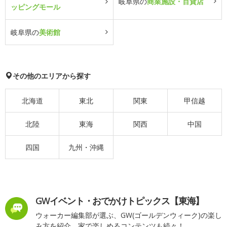
岐阜県の
商業施設・百貨店
ッピングモール
岐阜県の
美術館
その他のエリアから探す
北海道
東北
関東
甲信越
北陸
東海
関西
中国
四国
九州・沖縄
GWイベント・おでかけトピックス【東海】
ウォーカー編集部が選ぶ、GW(ゴールデンウィーク)の楽し
み方を紹介。家で楽しめるコンテンツも続々！