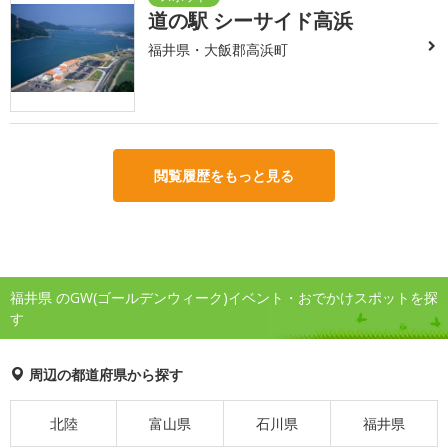
道の駅 シーサイド高浜
福井県・大飯郡高浜町
閲覧履歴をもっと見る
福井県 のGW(ゴールデンウィーク)イベント・おでかけスポットを探
す
周辺の都道府県から探す
北陸
富山県
石川県
福井県