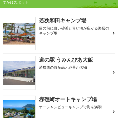
でかけスポット
若狭和田キャンプ場
目の前に白い砂浜と青い海が広がる海辺の
キャンプ場
道の駅 うみんぴあ大飯
若狭路の特産品と絶景が名物
赤礁崎オートキャンプ場
オーシャンビューキャンプで海を満喫