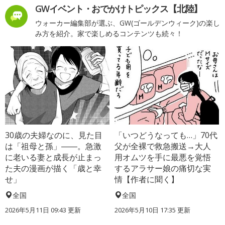
GWイベント・おでかけトピックス【北陸】
ウォーカー編集部が選ぶ、GW(ゴールデンウィーク)の楽し
み方を紹介。家で楽しめるコンテンツも続々！
30歳の夫婦なのに、見た目
「いつどうなっても…」70代
は「祖母と孫」――。急激
父が全裸で救急搬送→大人
に老いる妻と成長が止まっ
用オムツを手に最悪を覚悟
た夫の漫画が描く「歳と幸
するアラサー娘の痛切な実
せ」
情【作者に聞く】
全国
全国
2026年5月11日 09:43 更新
2026年5月10日 17:35 更新