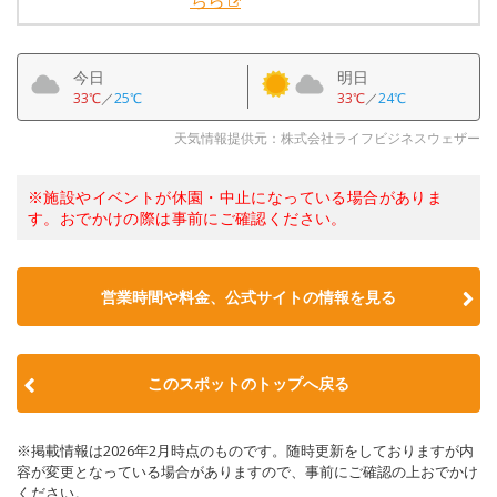
ちら
今日
明日
33℃
／
25℃
33℃
／
24℃
天気情報提供元：株式会社ライフビジネスウェザー
※施設やイベントが休園・中止になっている場合がありま
す。おでかけの際は事前にご確認ください。
営業時間や料金、公式サイトの情報を見る
このスポットのトップへ戻る
※掲載情報は2026年2月時点のものです。随時更新をしておりますが内
容が変更となっている場合がありますので、事前にご確認の上おでかけ
ください。