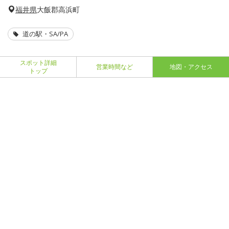
福井県
大飯郡高浜町
道の駅・SA/PA
スポット詳細
営業時間など
地図・アクセス
トップ