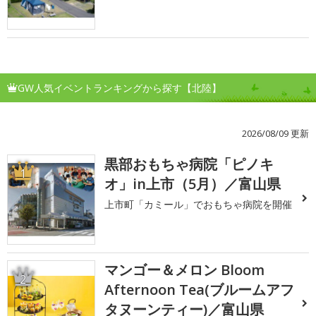
GW人気イベントランキングから探す【北陸】
2026/08/09 更新
黒部おもちゃ病院「ピノキ
1
オ」in上市（5月）／富山県
上市町「カミール」でおもちゃ病院を開催
マンゴー＆メロン Bloom
2
Afternoon Tea(ブルームアフ
タヌーンティー)／富山県