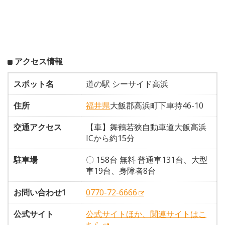
アクセス情報
スポット名
道の駅 シーサイド高浜
住所
福井県
大飯郡高浜町下車持46-10
交通アクセス
【車】舞鶴若狭自動車道大飯高浜
ICから約15分
駐車場
〇 158台 無料 普通車131台、大型
車19台、身障者8台
お問い合わせ1
0770-72-6666
公式サイト
公式サイトほか、関連サイトはこ