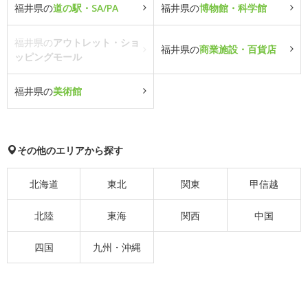
福井県の
道の駅・SA/PA
福井県の
博物館・科学館
福井県の
アウトレット・ショ
福井県の
商業施設・百貨店
ッピングモール
福井県の
美術館
その他のエリアから探す
北海道
東北
関東
甲信越
北陸
東海
関西
中国
四国
九州・沖縄