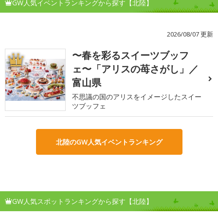
GW人気イベントランキングから探す【北陸】
2026/08/07 更新
〜春を彩るスイーツブッフ
1
ェ〜「アリスの苺さがし」／
富山県
不思議の国のアリスをイメージしたスイー
ツブッフェ
北陸のGW人気イベントランキング
GW人気スポットランキングから探す【北陸】