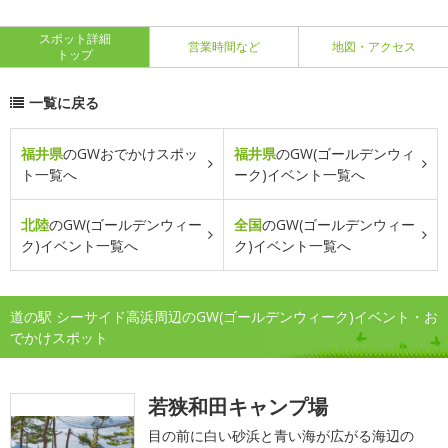
スポット詳細
営業時間など
地図・アクセス
トップ
一覧に戻る
福井県
のGWおでかけスポッ
福井県
のGW(ゴールデンウィ
ト一覧へ
ーク)イベント一覧へ
北陸
のGW(ゴールデンウィー
全国
のGW(ゴールデンウィー
ク)イベント一覧へ
ク)イベント一覧へ
道の駅 シーサイド高浜周辺のGW(ゴールデンウィーク)イベント・お
でかけスポット
若狭和田キャンプ場
目の前に白い砂浜と青い海が広がる海辺の