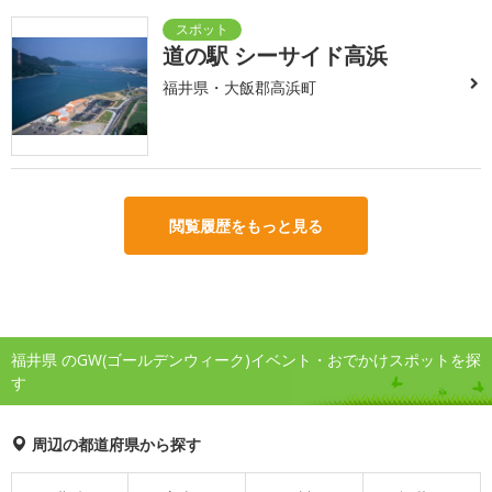
道の駅 シーサイド高浜
福井県・大飯郡高浜町
閲覧履歴をもっと見る
福井県 のGW(ゴールデンウィーク)イベント・おでかけスポットを探
す
周辺の都道府県から探す