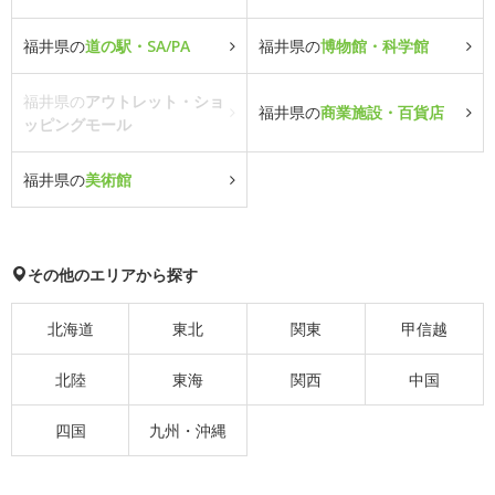
福井県の
道の駅・SA/PA
福井県の
博物館・科学館
福井県の
アウトレット・ショ
福井県の
商業施設・百貨店
ッピングモール
福井県の
美術館
その他のエリアから探す
北海道
東北
関東
甲信越
北陸
東海
関西
中国
四国
九州・沖縄