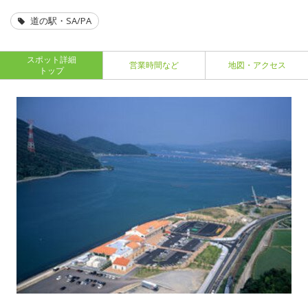
道の駅・SA/PA
スポット詳細
営業時間など
地図・アクセス
トップ