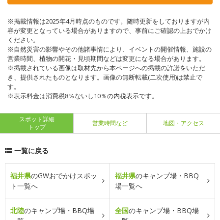
※掲載情報は2025年4月時点のものです。随時更新をしておりますが内
容が変更となっている場合がありますので、事前にご確認の上おでかけ
ください。
※自然災害の影響やその他諸事情により、イベントの開催情報、施設の
営業時間、植物の開花・見頃期間などは変更になる場合があります。
※掲載されている画像は取材先から本ページへの掲載の許諾をいただ
き、提供されたものとなります。画像の無断転載(二次使用)は禁止で
す。
※表示料金は消費税8％ないし10％の内税表示です。
スポット詳細
営業時間など
地図・アクセス
トップ
一覧に戻る
福井県
のGWおでかけスポッ
福井県
のキャンプ場・BBQ
ト一覧へ
場一覧へ
北陸
のキャンプ場・BBQ場
全国
のキャンプ場・BBQ場