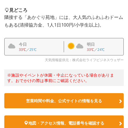
見どころ
隣接する「あかぐり苑地」には、大人気のふわふわドーム
もある(清掃協力金、1人1日100円/小学生以上)。
今日
明日
33℃
／
25℃
33℃
／
24℃
天気情報提供元：株式会社ライフビジネスウェザー
※施設やイベントが休園・中止になっている場合がありま
す。おでかけの際は事前にご確認ください。
営業時間や料金、公式サイトの情報を見る
地図・アクセス情報、電話番号を確認する