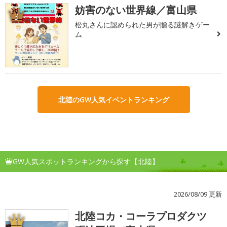
妨害のない世界線／富山県
3
松丸さんに認められた男が贈る謎解きゲー
ム
北陸のGW人気イベントランキング
GW人気スポットランキングから探す【北陸】
2026/08/09 更新
北陸コカ・コーラプロダクツ
1