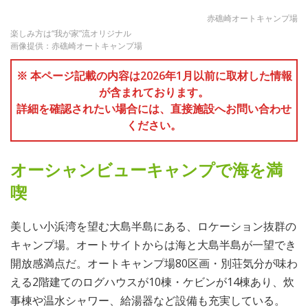
赤礁崎オートキャンプ場
楽しみ方は“我が家”流オリジナル
画像提供：赤礁崎オートキャンプ場
※ 本ページ記載の内容は2026年1月以前に取材した情報
が含まれております。
詳細を確認されたい場合には、直接施設へお問い合わせ
ください。
オーシャンビューキャンプで海を満
喫
美しい小浜湾を望む大島半島にある、ロケーション抜群の
キャンプ場。オートサイトからは海と大島半島が一望でき
開放感満点だ。オートキャンプ場80区画・別荘気分が味わ
える2階建てのログハウスが10棟・ケビンが14棟あり、炊
事棟や温水シャワー、給湯器など設備も充実している。