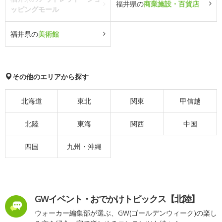
福井県の
商業施設・百貨店
ッピングモール
福井県の
美術館
その他のエリアから探す
北海道
東北
関東
甲信越
北陸
東海
関西
中国
四国
九州・沖縄
GWイベント・おでかけトピックス【北陸】
ウォーカー編集部が選ぶ、GW(ゴールデンウィーク)の楽し