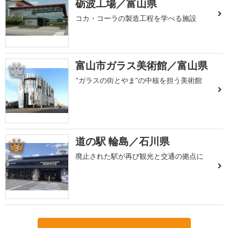
砺波工場／富山県
コカ・コーラの製造工程を学べる施設
富山市ガラス美術館／富山県
2
"ガラスの街とやま”の中核を担う美術館
道の駅 輪島／石川県
3
廃止された駅が再び観光と交通の拠点に