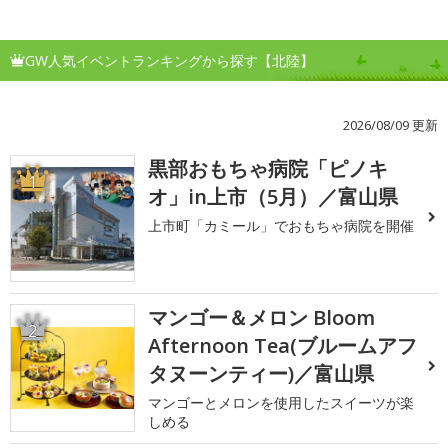
GW人気イベントランキングから探す【北陸】
2026/08/09 更新
黒部おもちゃ病院「ピノキ
1
オ」in上市（5月）／富山県
上市町「カミール」でおもちゃ病院を開催
マンゴー＆メロン Bloom
2
Afternoon Tea(ブルームアフ
タヌーンティー)／富山県
マンゴーとメロンを使用したスイーツが楽
しめる