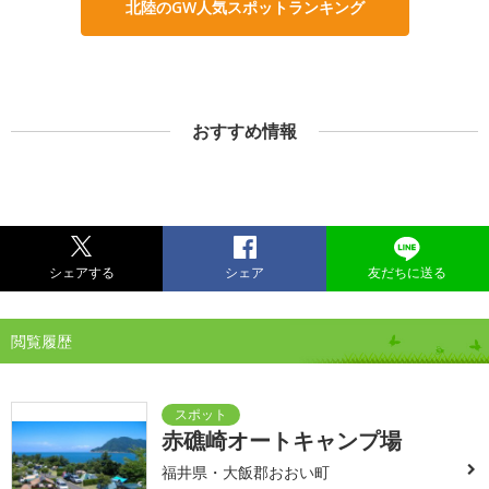
北陸のGW人気スポットランキング
おすすめ情報
シェアする
シェア
友だちに送る
閲覧履歴
赤礁崎オートキャンプ場
福井県・大飯郡おおい町