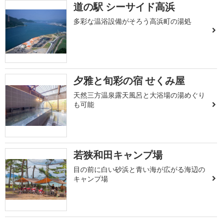
道の駅 シーサイド高浜
多彩な温浴設備がそろう高浜町の湯処
夕雅と旬彩の宿 せくみ屋
天然三方温泉露天風呂と大浴場の湯めぐり
も可能
若狭和田キャンプ場
目の前に白い砂浜と青い海が広がる海辺の
キャンプ場